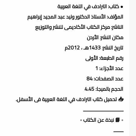
● كتاب: الترادف في اللغة العربية
المؤلف: الأستاذ الدكتور وليد عبد المجيد إبراهيم
الناشر: مركز الكتاب الأكاديمى للنشر والتوزيع
مكان النشر: الأردن
تاريخ النشر: 1433هـ ، 2012م
رقم الطبعة: الأولى
عدد الأجزاء: 1
عدد الصفحات: 84
الحجم بالميجا: 4.45
📥 تحميل كتاب الترادف في اللغة العربية فى الأسفل.
ـــــــــــــــــــــــــــــــــ
▫️ 📘 نبذة عن الكتاب ▫️
ــــــــ