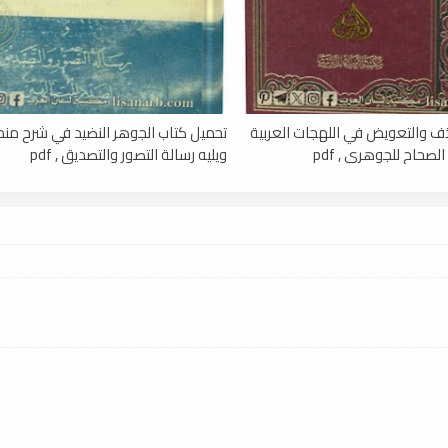
ف والتعويض في اللهجات العربية
تحميل كتاب الجوهر النضيد في شرح منط
صحاح للجوهري , pdf
ويليه رسالة التصور والتصديق , pdf