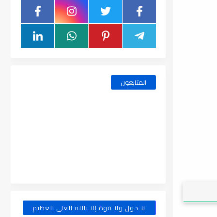
المتابعون
لا حول ولا قوة إلا بالله العلى العظيم