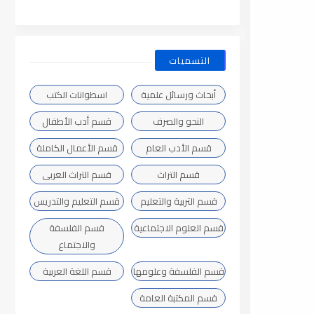
التسميات
أبحاث ورسائل علمية
اسطوانات الكتب
النحو والصرف
قسم أدب الأطفال
قسم الأدب العام
قسم الأعمال الكاملة
قسم التراث
قسم التراث العربى
قسم التربية والتعليم
قسم التعليم والتدريس
قسم العلوم الاجتماعية
قسم الفلسفة
والاجتماع
قسم الفلسفة وعلومها
قسم اللغة العربية
قسم المكتبة العامة