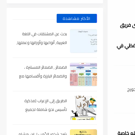
الأكثر مشاهدة
رى فريق
بحث عن المشتقات في اللغة
العربية, أنواعها وأوزانها وعملها,
للفظي في
مدعم بالأمثلة والصور , pdf
الضمائر , الضمائر المستترة ،
والضمائر البارزة وأقسامها مع
الشرح والتدريبات , شرح مبسط مع
جورج
الأمثلة وتحميل pdf
الطريق إلى الإعراب (مذكرة
تأسيس نحو شاملة لجميع
المراحل) , pdf
علم خاصة
شرح شذور الذّهب لـ ابن هشام