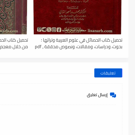
تحميل كتاب الحصائل في علوم العربية وتراثها ؛
تحميل كتاب الحذ
بحوث، ودراسات، ومقالات، ونصوص محققة , pdf
من خلال معجم ال
تعليقات
إرسال تعليق