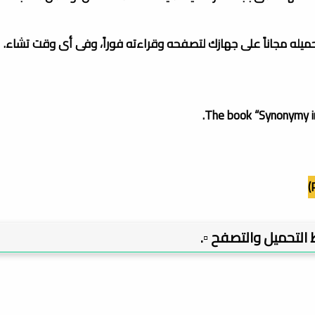
تحميله مجاناً على جهازك لتصفحه وقراءته فوراً، وفى أى وقت تشاء.
The book “Synonymy in
بط التحميل والتصفح ▫️.