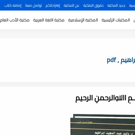
سية
جديد المكتبة
حقوق الملكية
عن المكتبة
إقتراحاتكم
تواصل معنا
إضافة كتاب
المكتبات الرئيسية
المكتبة الإسلامية
مكتبة اللغة العربية
مكتبة الأدب العام
يم , pdf
ـــمِ اﷲِالرحمنِ الرحيم