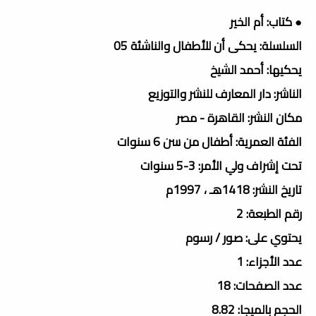
● كتاب: أم الخير
السلسلة: يحكى أن للأطفال والناشئة 05
يحكيها: أحمد الشيخ
الناشر: دار المعارف للنشر والتوزيع
مكان النشر: القاهرة - مصر
الفئة العمرية: أطفال من سن 6 سنوات
تحت إشراف ولي الأمر: 3-5 سنوات
تاريخ النشر: 1418هـ ، 1997م
رقم الطبعة: 2
يحتوي على: صور / رسوم
عدد الأجزاء: 1
عدد الصفحات: 18
الحجم بالميجا: 8.82