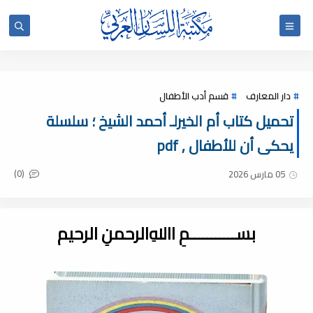
دار المعارف
قسم أدب الأطفال
تحميل كتاب أم الخيرلـ أحمد الشيخ ؛ سلسلة
يحكى أن للأطفال , pdf
(0)
05 مارس 2026
بســـــــــــمِ اﷲِالرحمنِ الرحيم