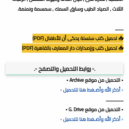
الثلاث , الصياد الطيب وسارق السمك , سمسمة ونمنمة.
ـــــــ
📥 تحميل كتب سلسلة يحكى أن للأطفال (PDF)
📥 تحميل كتب وإصدارات دار المعارف بالقاهرة (PDF)
.▫️ روابط التحميل والتصفح ▫️.
▪️ التحميل من موقع Archive ▪️
▫️ أذكر الله وأضـغط هنا للتحميل ▫️
ـــــــــــــــ
▪️ التحميل من موقع G. Drive ▪️
▫️ أذكر الله وأضـغط هنا للتحميل ▫️
ـــــــــــــــ