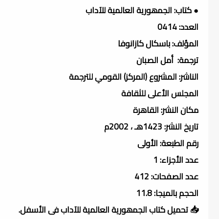
● كتاب: الجمھورية العالمية للآداب
العدد: 0414
المؤلف: باسكال كازانوفا
ترجمة: أمل الصبان
الناشر: المشروع (المركز) القومي للترجمة
المجلس الأعلى للثقافة
مكان النشر: القاهرة
تاريخ النشر: 1423هـ ، 2002م
رقم الطبعة: الأولى
عدد الأجزاء: 1
عدد الصفحات: 412
الحجم بالميجا: 11.8
📥 تحميل كتاب الجمھورية العالمية للآداب فى الأسفل.