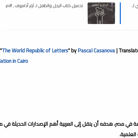
 لـ
تحميل كتاب الرجل والطفل لـ آرثر أداموف , pdf
"
The World Republic of Letters
" by
Pascal Casanova
| Transla
ation in Cairo
ة في مصر، هدفه أن ينقل إلى العربية أهم الإصدارات الحديثة في م
العلمية.