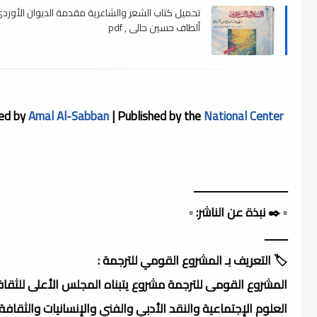
تحميل كتاب الشعر والشاعرية مقدمة الديوان الأوردي
ألطاف حسين حالي , pdf
ted by
Amal Al-Sabban
| Published by the
National Center
ـــــــــــــــــــــــــــــــــ
▫️ ✒️ نبذة عن الناشر: ▫️
ــــــــ
🏷️ التعريف بـ المشروع القومي للترجمة :
المشروع القومى للترجمة مشروع يتبناه المجلس الأعلى للثقاف
العلوم الإجتماعية والنقد الأدبي والفني والإنسانيات والثقافة 