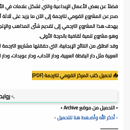
فضلاً عن بعض الأعمال الإبداعية والتي تشكل علامات في الأدب
صدر عن المشروع القومي للترجمة إلى الآن ما يزيد على ثلاثة 
يهدف هذا المشروع الترجمي إلى تقديم شتّى المذاهب والإتجاه
وهو مشروع تنمية ثقافية بالدرجة الأولى.
وقد انطلق من النتائج الإيجابية، التي حققتها مشاريع الترجم
العربية مثل دار اليقظة العربية، ودار الآداب، ودار عويدات، و
📥 تحميل كتب المركز القومي للترجمة (PDF)
.▫️ روا
▪️ التحميل من موقع Archive ▪️
▫️ أذكر الله وأضـغط هنا للتحميل ▫️
ـــــــــــــــ