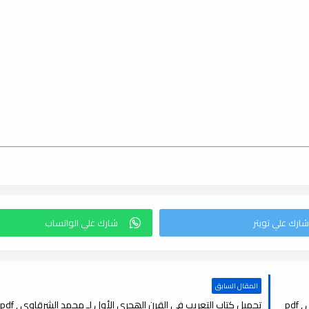
المقال السابق
pd
تحميل كتاب التعريب في القرن الھجري الأول لـ محمد الشرقاوي , pdf