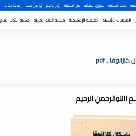
سية
جديد المكتبة
حقوق الملكية
عن المكتبة
إقتراحاتكم
تواصل معنا
إضافة كتاب
المكتبات الرئيسية
المكتبة الإسلامية
مكتبة اللغة العربية
مكتبة الأدب العام
زانوفا , pdf
ـــمِ اﷲِالرحمنِ الرحيم