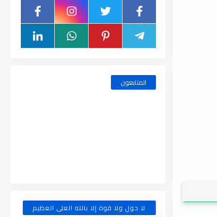
المتابعون
لا حول ولا قوة إلا بالله العلى العظيم