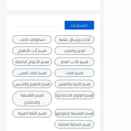
التسميات
أبحاث ورسائل علمية
اسطوانات الكتب
النحو والصرف
قسم أدب الأطفال
قسم الأدب العام
قسم الأعمال الكاملة
قسم التراث
قسم التراث العربى
قسم التربية والتعليم
قسم التعليم والتدريس
قسم العلوم الاجتماعية
قسم الفلسفة
والاجتماع
قسم الفلسفة وعلومها
قسم اللغة العربية
قسم المكتبة العامة