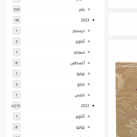
يناير
325
2023
18
ديسمبر
1
أكتوبر
3
سبتمبر
1
أغسطس
8
يونيو
1
مايو
3
مارس
1
2022
4215
أكتوبر
1
يوليو
8