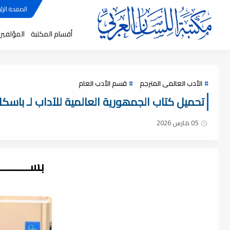
الصفحة الرئي
أقسام المكتبة
المؤلفين
الأدب العالمى المترجم
قسم الأدب العام
تحميل كتاب الجمھورية العالمية للآداب لـ باسكال كا
05 مارس 2026
بســــــــ