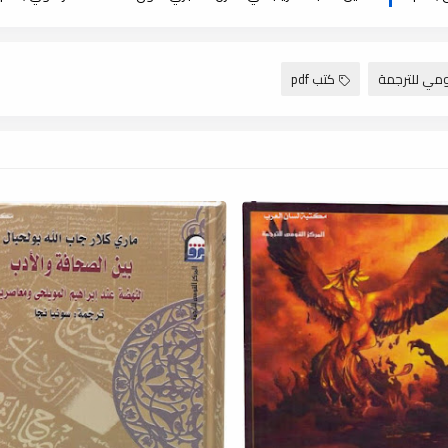
ومي للترجمة
كتب pdf