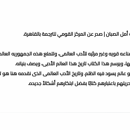
ة أمل الصبان | صدر عن المركز القومي للترجمة بالقاهرة.
ناعه قويه وغير مرئيه للأدب العالمى، وتتمتع هذه الجمهوريه العالم
، ويرسم هذا الكتاب تاريخ هذا العالم الأدبى، ويصف بنيانه.
و عالم يسود فيه الظلم. وتاريخ الأدب العالمى الذى نقدمه هنا هو تا
ريتهم باعتبارهم كتابًا بفضل ابتكارهم أشكالاً جديده.