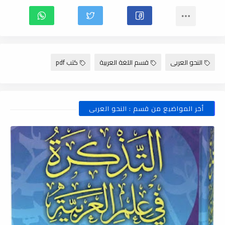
النحو العربى
قسم اللغة العربية
كتب pdf
أخر المواضيع من قسم : النحو العربى