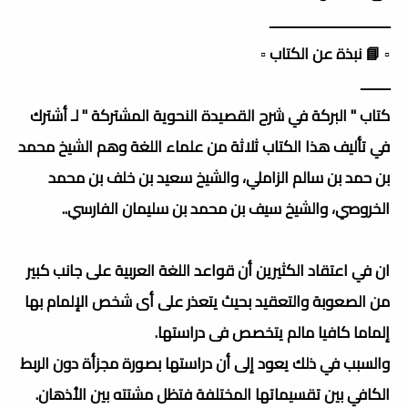
ـــــــــــــــــــــــــــــــــ
▫️ 📘 نبذة عن الكتاب ▫️
ــــــــ
كتاب " البركة في شرح القصيدة النحوية المشتركة " لـ أشترك
في تأليف هذا الكتاب ثلاثة من علماء اللغة وهم الشيخ محمد
بن حمد بن سالم الزاملي، والشيخ سعيد بن خلف بن محمد
الخروصي، والشيخ سيف بن محمد بن سليمان الفارسي..
ان في اعتقاد الكثيرين أن قواعد اللغة العربية على جانب كبير
من الصعوبة والتعقيد بحيث يتعذر على أى شخص الإلمام بها
إلماما كافيا مالم يتخصص فى دراستها.
والسبب في ذلك يعود إلى أن دراستها بصورة مجزأة دون الربط
الكافي بين تقسيماتها المختلفة فتظل مشتته بين الأذهان.