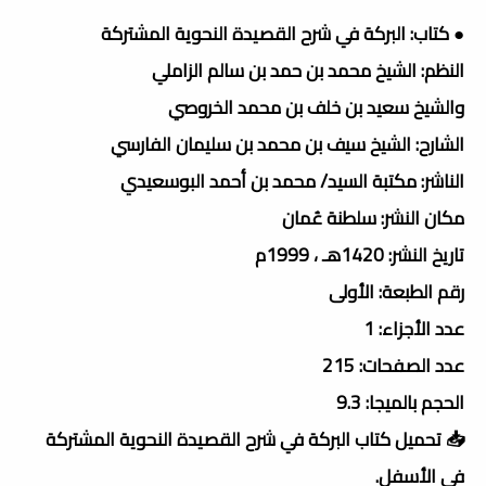
● كتاب: البركة في شرح القصيدة النحوية المشتركة
النظم: الشيخ محمد بن حمد بن سالم الزاملي
والشيخ سعيد بن خلف بن محمد الخروصي
الشارح: الشيخ سيف بن محمد بن سليمان الفارسي
الناشر: مكتبة السيد/ محمد بن أحمد البوسعيدي
مكان النشر: سلطنة عُمان
تاريخ النشر: 1420هـ ، 1999م
رقم الطبعة: الأولى
عدد الأجزاء: 1
عدد الصفحات: 215
الحجم بالميجا: 9.3
📥 تحميل كتاب البركة في شرح القصيدة النحوية المشتركة
فى الأسفل.