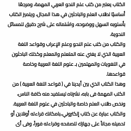
الكتاب يعتبر من كتب علم النحو العربي المهمة، ومرجعًا
أساسيًا لطلاب العلم والباحثين في هذا المجال، ويتميز الكتاب
بأسلوبه السهل ووضوحه، واشتماله على شرح دقيق للمسائل
النحوية.
والكتاب من كتب علم النحو وعلم الإعراب وقواعد اللغة
العربية الذي لا يغني عنه المتعلم والمعلم وكذلك الباحثون
في اللغويات والمهتمين بـ علوم اللغة العربية وخاصة
قواعدها.
وهذا الكتاب الذي بين أيدينا في ( قواعد اللغة العربية ) من
الكتب المهمة فى بابه، نشرناه ليستفيد منه كافة الناس،
ونخص طلاب العلم خاصة والباحثين في علوم اللغة العربية.
والكتاب عبارة عن كتاب إلكتروني،.بامكانك قراءته أونلاين أو
تحميله مجاناً على جهازك لتصفحه وقراءته فوراً، وفى أى