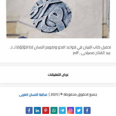
تحميل كتاب التبيان في قواعد النحو وتقويم اللسان (ط اللؤلؤة) لـ د.
عبد الفتاح مصيلحي , pdf
عرض التعليقات
جميع الحقوق محفوظة © ( 2025 )
مكتبة اللسان العربى