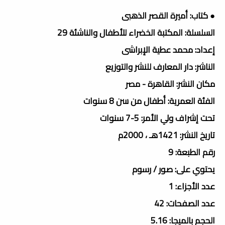
● كتاب: أميرة القصر الذهبى
السلسلة: المكتبة الخضراء للأطفال والناشئة 29
إعداد: محمد عطية الإبراشى
الناشر: دار المعارف للنشر والتوزيع
مكان النشر: القاهرة - مصر
الفئة العمرية: أطفال من سن 8 سنوات
تحت إشراف ولي الأمر: 5-7 سنوات
تاريخ النشر: 1421هـ ، 2000م
رقم الطبعة: 9
يحتوي على: صور / رسوم
عدد الأجزاء: 1
عدد الصفحات: 42
الحجم بالميجا: 5.16