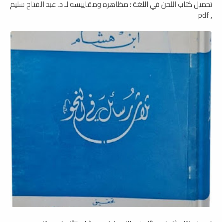
تحميل كتاب اللحن في اللغة ؛ مظاهره ومقاييسه لـ د. عبد الفتاح سليم
, pdf