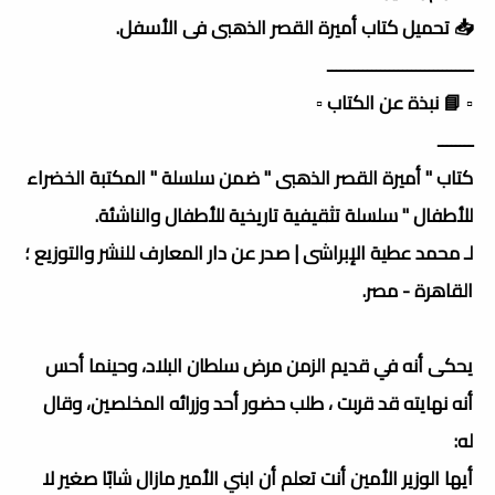
📥 تحميل كتاب أميرة القصر الذهبى فى الأسفل.
ـــــــــــــــــــــــــــــــــ
▫️ 📘 نبذة عن الكتاب ▫️
ــــــــ
كتاب " أميرة القصر الذهبى " ضمن سلسلة " المكتبة الخضراء
للأطفال " سلسلة تثقيفية تاريخية للأطفال والناشئة.
لـ محمد عطية الإبراشى | صدر عن دار المعارف للنشر والتوزيع ؛
القاهرة - مصر.
يحكى أنه في قديم الزمن مرض سلطان البلاد، وحينما أحس
أنه نهايته قد قربت ، طلب حضور أحد وزرائه المخلصين، وقال
له:
أيها الوزير الأمين أنت تعلم أن ابني الأمير مازال شابًا صغير لا