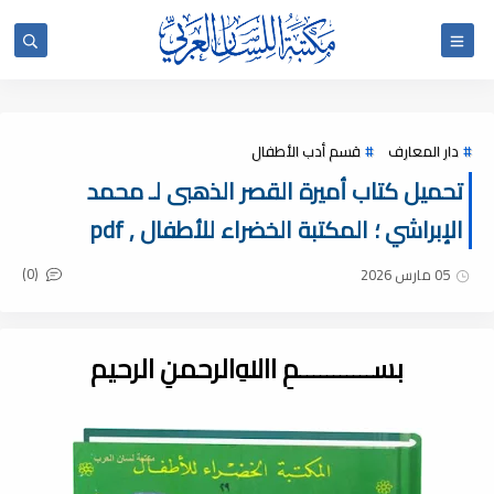
دار المعارف
قسم أدب الأطفال
تحميل كتاب أميرة القصر الذهبى لـ محمد
الإبراشي ؛ المكتبة الخضراء للأطفال , pdf
(0)
05 مارس 2026
بســـــــــــمِ اﷲِالرحمنِ الرحيم