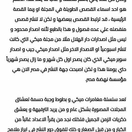
هو احد اسماء القصص الطويلة في المجلة او ربما القصة
الرئيسية ، قد ترتبط القصص ببعضها و لكن لا تنشر قصص
منفصله علي عده فصول و هذا بالطبع لأنه اصدار محدود و
ليس مثل اصدارات دار الهلال مثلا من مجلة ميكي التي كانت
تنشر اسبوعياً او الاصدار الاخر مثل اصدار ميكي جيب و اصدار
سوبر ميكي الذي كان يصدر اول كل شهر و ما زال يصدر شهرياً
حتي يومنا هذا و لكن اصبحت جهة النشر في مصر الان هي
مؤسسة نهضة مصر.
تعد سلسلة مغامرات ميكي و بطوط وجبة دسمة لعشاق
المجلات المصورة بشكل عام و من يريد الترفيهة و يعشق
ذكريات الزمن الجميل فلذلك نجد من يقرأ الاعداد غالباً من
الكبار و من قبل الصغار و ذلك لتفوق دور النشر في ابراز ملامح