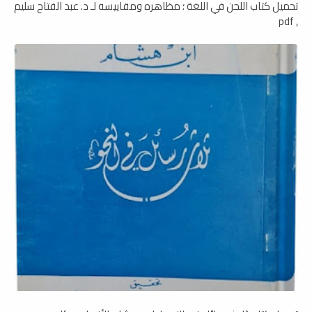
تحميل كتاب اللحن في اللغة ؛ مظاهره ومقاييسه لـ د. عبد الفتاح سليم
, pdf