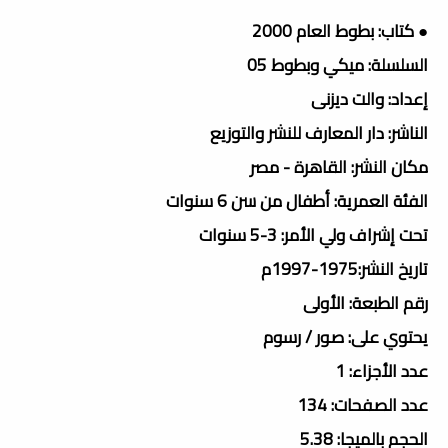
● كتاب: بطوط العام 2000
السلسلة: ميكي وبطوط 05
إعداد: والت ديزنى
الناشر: دار المعارف للنشر والتوزيع
مكان النشر: القاهرة - مصر
الفئة العمرية: أطفال من سن 6 سنوات
تحت إشراف ولي الأمر: 3-5 سنوات
تاريخ النشر:1975-1997م
رقم الطبعة: الأولى
يحتوي على: صور / رسوم
عدد الأجزاء: 1
عدد الصفحات: 134
الحجم بالميجا: 5.38