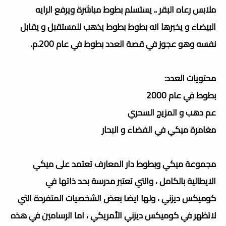
ملابس رعاه البقر .. يستسلم بطوط مباشرة ويرفع الرايه
البيضاء و يخبرها انه بطوط بطوط يذهب للمستقبل و يقابل
نفسه وهو عجوز في قصة العدد بطوط في عام 200.م.
محتويات العدد:
بطوط في عام 2000
عم دهب و المزيج السحري
مغامرة ميكي في الفضاء و البحار
مجموعة ميكي وبطوط دار المعارف تعتمد على ميكي
الايطالية بالكامل ، والتي تعتبر مدرسة بحد ذاتها في
كوميكس ديزني ، ولها ايضا بعض الشخصيات المتفردة التي
لاتظهر في كوميكس ديزني الأمريكي ،
اما الرسامين في هذه