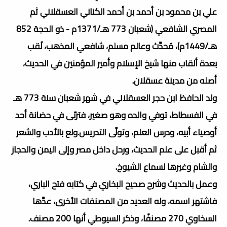
علي بن محمود بن أحمد بن أحمد الكناني العسقلاني ثم
المصري الشافعي (شعبان 773 هـ/1371م - ذو الحجة 852
هـ/1449م)، مُحدِّث وعالم مسلم، شافعي المذهب، لُقب
بعدة ألقاب منها شيخ الإسلام وأمير المؤمنين في الحديث،
أصله من مدينة عسقلان.
ولد الحافظ ابن حجر العسقلاني في شهر شعبان سنة 773 هـ
في الفسطاط، توفي والده وهو صغير، فتربّى في حضانة أحد
أوصياء أبيه، ودرس العلم، وتولّى التدريس.ولع بالأدب والشعر
ثم أقبل على علم الحديث، ورحل داخل مصر وإلى اليمن والحجاز
والشام وغيرها لسماع الشيوخ.
وعمل بالحديث وشرح صحيح البخاري في كتابه فتح الباري،
فاشتهر اسمه، وله العديد من المصنفات الأخرى، عدَّها
السخاوي 270 مصنفًا، وذكر السيوطي أنها 200 مصنف.