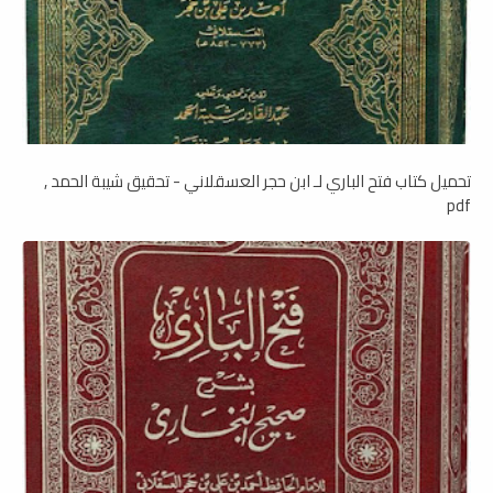
تحميل كتاب فتح الباري لـ ابن حجر العسقلاني - تحقيق شيبة الحمد ,
pdf