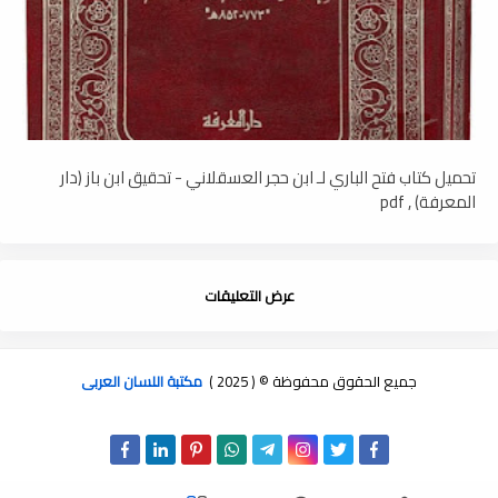
تحميل كتاب فتح الباري لـ ابن حجر العسقلاني - تحقيق ابن باز (دار
المعرفة) , pdf
عرض التعليقات
جميع الحقوق محفوظة © ( 2025 )
مكتبة اللسان العربى