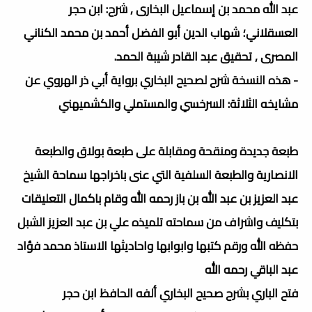
عبد الله محمد بن إسماعيل البخارى , شرح: ابن حجر
العسقلاني؛ شهاب الدين أبو الفضل أحمد بن محمد الكناني
المصرى , تحقيق عبد القادر شيبة الحمد.
- هذه النسخة شرح لصحيح البخاري برواية أبي ذر الهروي عن
مشايخه الثلاثة: السرخسي والمستملي والكشميهني
طبعة جديدة ومنقحة ومقابلة على طبعة بولاق والطبعة
الانصارية والطبعة السلفية التي عنى باخراجها سماحة الشيخ
عبد العزيز بن عبد الله بن باز رحمه الله وقام باكمال التعليقات
بتكليف واشراف من سماحته تلميذه علي بن عبد العزيز الشبل
حفظه الله ورقم كتبها وابوابها واحاديثها الاستاذ محمد فؤاد
عبد الباقي رحمه الله
فتح الباري بشرح صحيح البخاري ألفه الحافظ ابن حجر