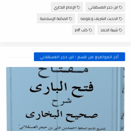
ابن حجر العسقلاني
الإمام البخاري
الحديث الشريف وعلومه
المكتبة الإسلامية
شيبة الحمد
كتب pdf
أخر المواضيع من قسم : ابن حجر العسقلاني