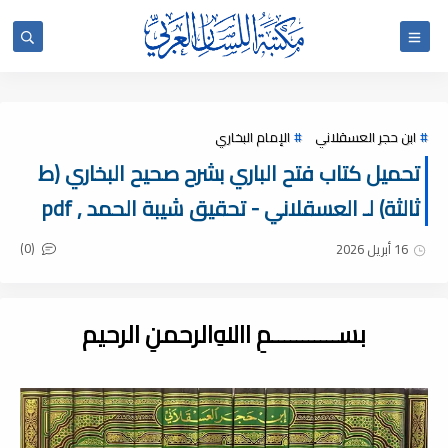
ابن حجر العسقلاني
الإمام البخاري
تحميل كتاب فتح الباري بشرح صحيح البخاري (ط
ثالثة) لـ العسقلاني - تحقيق شيبة الحمد , pdf
(0)
16 أبريل 2026
بســـــــــــمِ اﷲِالرحمنِ الرحيم