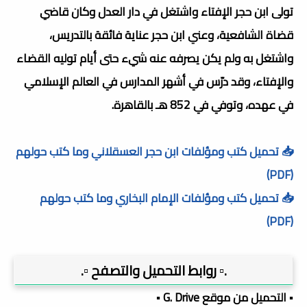
تولى ابن حجر الإفتاء واشتغل في دار العدل وكان قاضي
قضاة الشافعية، وعني ابن حجر عناية فائقة بالتدريس،
واشتغل به ولم يكن يصرفه عنه شيء حتى أيام توليه القضاء
والإفتاء، وقد درّس في أشهر المدارس في العالم الإسلامي
في عهده، وتوفي في 852 هـ بالقاهرة.
📥 تحميل كتب ومؤلفات ابن حجر العسقلاني وما كتب حولهم
(PDF)
📥 تحميل كتب ومؤلفات الإمام البخاري وما كتب حولهم
(PDF)
.▫️ روابط التحميل والتصفح ▫️.
▪️ التحميل من موقع G. Drive ▪️