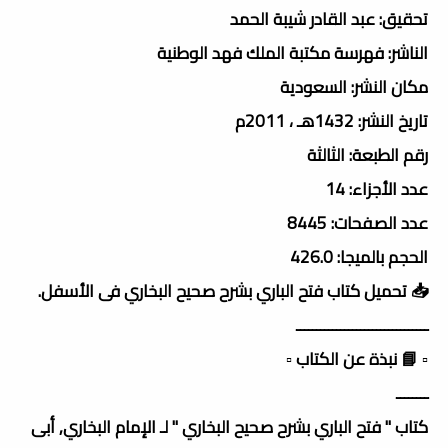
تحقيق: عبد القادر شيبة الحمد
الناشر: فهرسة مكتبة الملك فهد الوطنية
مكان النشر: السعودية
تاريخ النشر: 1432هـ ، 2011م
رقم الطبعة: الثالثة
عدد الأجزاء: 14
عدد الصفحات: 8445
الحجم بالميجا: 426.0
📥 تحميل كتاب فتح الباري بشرح صحيح البخاري فى الأسفل.
ـــــــــــــــــــــــــــــــــ
▫️ 📘 نبذة عن الكتاب ▫️
ــــــــ
كتاب " فتح الباري بشرح صحيح البخاري " لـ الإمام البخاري, أبى