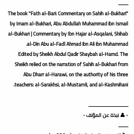
ــــــــ
The book "Fath al-Bari: Commentary on Sahih al-Bukhari"
by Imam al-Bukhari, Abu Abdullah Muhammad ibn Ismail
al-Bukhari | Commentary by Ibn Hajar al-Asqalani, Shihab
al-Din Abu al-Fadl Ahmad ibn Ali ibn Muhammad.
Edited by Sheikh Abdul Qadir Shaybah al-Hamd. The
Sheikh relied on the narration of Sahih al-Bukhari from
Abu Dharr al-Harawi, on the authority of his three
teachers: al-Sarakhsi, al-Mustamli, and al-Kashmihani.
ـــــــــــــــــــــــــــــــــ
▫️ 👤 نبذة عن المؤلف ▫️
ــــــــ