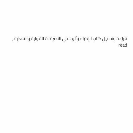
قراءة وتحميل كتاب الإكراه وأثره على التصرفات القولية والفعلية ,
read