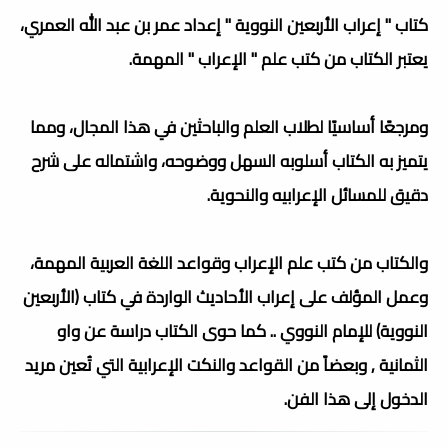
كتاب " إعراب الأربعين النووية " إعداد عمر بن عبد الله العمري،
يعتبر الكتاب من كتب علم " الإعراب " المهمة.
ومرجعًا أساسيًا لطلاب العلم والباحثين في هذا المجال، ومما
يتميز به الكتاب أسلوبه السهل ووضوحه، واشتماله على شرح
دقيق للمسائل الإعرابيه والنحوية.
والكتاب من كتب علم الإعراب وقواعد اللغة العربية المهمة،
وعمل المؤلف على إعراب الأحاديث الواردة في كتاب (الأربعين
النووية) للإمام النووي .. كما حوى الكتاب دراسة عن واو
الثمانية , وبعضاً من القواعد والنكت الإعرابية التي تُعين مريد
الدخول إلى هذا الفن.