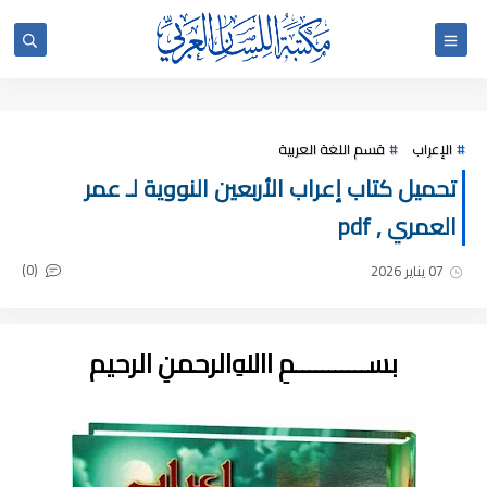
الإعراب
قسم اللغة العربية
تحميل كتاب إعراب الأربعين النووية لـ عمر
العمري , pdf
(0)
07 يناير 2026
بســـــــــــمِ اﷲِالرحمنِ الرحيم