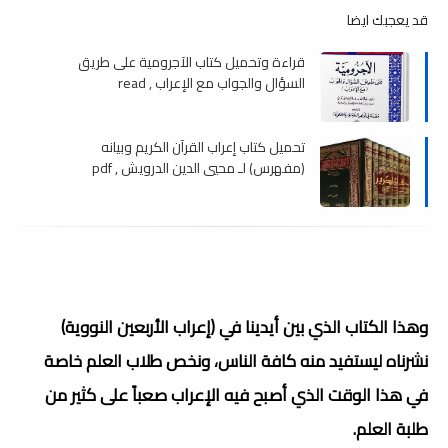
قد يعجبك ايضا
قراءة وتحميل كتاب الآجرومية على طريق
السؤال والجواب مع الإعراب , read
تحميل كتاب إعراب القرآن الكريم وبيانه
(مفهرس) لـ محيي الدين الدرويش , pdf
وهذا الكتاب الذي بين أيدينا في (إعراب الأربعين النووية)
نشرناه ليستفيد منه كافة الناس، ونخص طلاب العلم خاصة
في هذا الوقت الذي أصبح فيه الإعراب صعباً على كثير من
طلبة العلم.