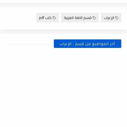
الإعراب
قسم اللغة العربية
كتب pdf
أخر المواضيع من قسم : الإعراب