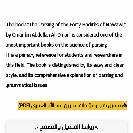
ــــــــ
The book "The Parsing of the Forty Hadiths of Nawawi,"
by Omar bin Abdullah Al-Omari, is considered one of the
most important books on the science of parsing.
It is a primary reference for students and researchers in
this field. The book is distinguished by its easy and clear
style, and its comprehensive explanation of parsing and
grammatical issues.
📥 تحميل كتب ومؤلفات عمر بن عبد الله العمري (PDF)
.▫️ روابط التحميل والتصفح ▫️.