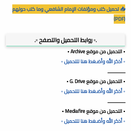
📥 تحميل كتب ومؤلفات الإمام الشافعي وما كتب حولهم
(PDF)
.▫️ روابط التحميل والتصفح ▫️.
▪️ التحميل من موقع Archive ▪️
▫️ أذكر الله وأضـغط هنا للتحميل ▫️
ـــــــــــــــ
▪️ التحميل من موقع G. Drive ▪️
▫️ أذكر الله وأضـغط هنا للتحميل ▫️
ـــــــــــــــ
▪️ التحميل من موقع Mediafire ▪️
▫️ أذكر الله وأضـغط هنا للتحميل ▫️
ـــــــــــــــ