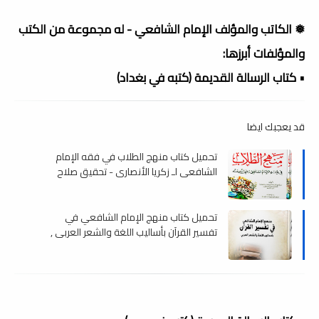
❅ الكاتب والمؤلف الإمام الشافعي - له مجموعة من الكتب
والمؤلفات أبرزها:
• كتاب الرسالة القديمة (كتبه في بغداد)
قد يعجبك ايضا
تحميل كتاب منهج الطلاب في فقه الإمام
الشافعي لـ زكريا الأنصاري - تحقيق صلاح
عويضة , pdf
تحميل كتاب منهج الإمام الشافعي في
تفسير القرآن بأساليب اللغة والشعر العربى ,
pdf