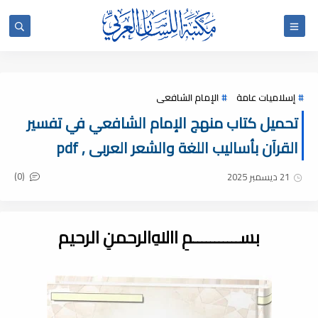
إسلاميات عامة
الإمام الشافعى
تحميل كتاب منهج الإمام الشافعي في تفسير
القرآن بأساليب اللغة والشعر العربى , pdf
(0)
21 ديسمبر 2025
بســـــــــــمِ اﷲِالرحمنِ الرحيم