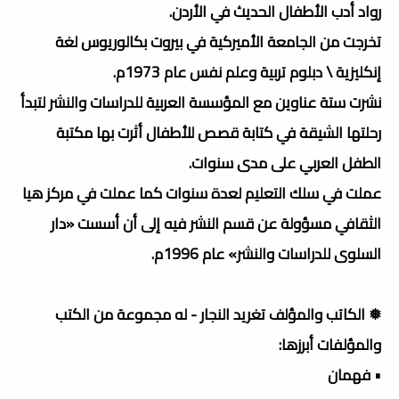
رواد أدب الأطفال الحديث في الأردن.
تخرجت من الجامعة الأميركية في بيروت بكالوريوس لغة
إنكليزية \ دبلوم تربية وعلم نفس عام 1973م.
نشرت ستة عناوين مع المؤسسة العربية للدراسات والنشر لتبدأ
رحلتها الشيقة في كتابة قصص للأطفال أثرت بها مكتبة
الطفل العربي على مدى سنوات.
عملت في سلك التعليم لعدة سنوات كما عملت في مركز هيا
الثقافي مسؤولة عن قسم النشر فيه إلى أن أسست «دار
السلوى للدراسات والنشر» عام 1996م.
❅ الكاتب والمؤلف تغريد النجار - له مجموعة من الكتب
والمؤلفات أبرزها:
• فهمان