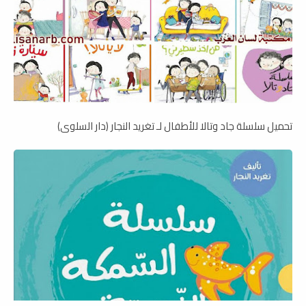
تحميل سلسلة جاد وتالا للأطفال لـ تغريد النجار (دار السلوى)