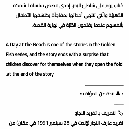
كتاب يوم على شاطئ البحر، إحدى قصص سلسلة السّمكة
الذّهبيّة والّتي تنتهي أحداثها بمفاجأة يكتشفها الأطفال
بأنفسهم عندما يفتحون الطّيّة في نهاية القصة.
A Day at the Beach is one of the stories in the Golden
Fish series, and the story ends with a surprise that
children discover for themselves when they open the fold
at the end of the story.
ـــــــــــــــــــــــــــــــــ
▫️ 👤 نبذة عن المؤلف ▫️
ــــــــ
🏷️ التعريف بـ تغريد النجار:
تغريد عارف النجار (وُلدت في 28 سبتمبر 1951 في عمّان) من