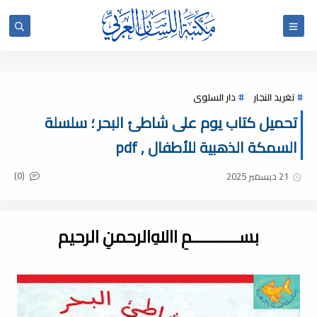
تغريد النجار
دار السلوى
تحميل كتاب يوم على شاطئ البحر ؛ سلسلة
السمكة الذهبية للأطفال , pdf
(0)
21 ديسمبر 2025
بســـــــــــمِ اﷲِالرحمنِ الرحيم