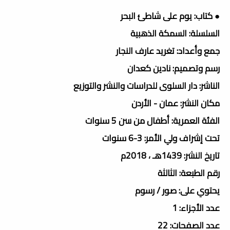
● كتاب: يوم على شاطئ البحر
السلسلة: السمكة الذهبية
جمع وأعداد: تغريد عارف النجار
رسم وتصميم: نادين كعدان
الناشر: دار السلوى للدراسات والنشر والتوزيع
مكان النشر: عمان - الأردن
الفئة العمرية: أطفال من سن 5 سنوات
تحت إشراف ولي الأمر: 3-6 سنوات
تاريخ النشر: 1439هـ ، 2018م
رقم الطبعة: الثالثة
يحتوي على: صور / رسوم
عدد الأجزاء: 1
عدد الصفحات: 22