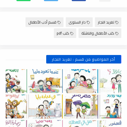
تغريد النجار
دار السلوى
قسم أدب الأطفال
كتب الأطفال والناشئة
كتب pdf
أخر المواضيع من قسم : تغريد النجار