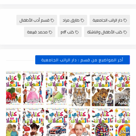
دار الراتب الجامعية
طارق مراد
قسم أدب الأطفال
كتب الأطفال والناشئة
كتب pdf
محمد قبيعة
أخر المواضيع من قسم : دار الراتب الجامعية