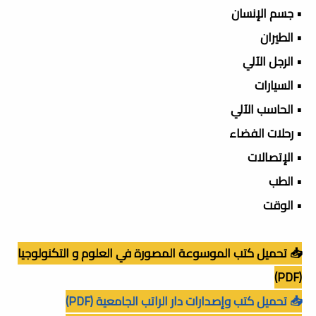
• جسم الإنسان
• الطيران
• الرجل الآلي
• السيارات
• الحاسب الآلي
• رحلات الفضاء
• الإتصالات
• الطب
• الوقت
📥 تحميل كتب الموسوعة المصورة في العلوم و التكنولوجيا
(PDF)
📥 تحميل كتب وإصدارات دار الراتب الجامعية (PDF)