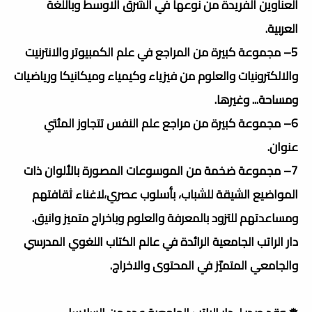
العناوين الفريدة من نوعها في الشرق الاوسط وباللغة
العربية.
5– مجموعة كبيرة من المراجع في علم الكمبيوتر والانترنيت
والالكترونيات والعلوم من فيزياء وكيمياء وميكانيكا ورياضيات
ومساحة... وغيرها.
6– مجموعة كبيرة من مراجع علم النفس تتجاوز المئتي
عنوان.
7– مجموعة ضخمة من الموسوعات المصورة بالألوان ذات
المواضيع الشيقة للشباب، بأسلوب عصري،لاغناء ثقافتهم
ومساعدتهم للتزود بالمعرفة والعلوم وباخراج متميز وانيق.
دار الراتب الجامعية الرائدة في عالم الكتاب اللغوي المدرسي
والجامعي المتميّز في المحتوى والاخراج.