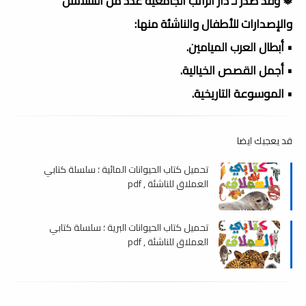
❅ وقد صدر لـ دار الراتب الجامعية عدد من السلاسل
والإصدارات للأطفال والناشئة منها:
• أبطال العرب الميامين.
• أجمل القصص الخيالية.
• الموسوعة التاريخية.
قد يعجبك ايضا
تحميل كتاب الحيوانات المائية ؛ سلسلة كتابي
العملاق للناشئة , pdf
تحميل كتاب الحيوانات البرية ؛ سلسلة كتابي
العملاق للناشئة , pdf