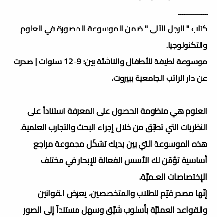
ـــــــــــــــ
كتاب " الرجل الآلى " ضمن الموسوعة المصورة في العلوم
والتكنولوجيا.
موسوعة لطيفة للأطفال والناشئة بين: 9-12 سنوات | صدرت
عن دار الراتب الجامعية ببيروت.
العلوم هي منظومة الحصول على المعرفة استناداً على
النظريات التي تطبّق من خلال إجراء البحث والتجارب العلمية.
هذه الموسوعة التي بين يديك تشكّل مجموعة مراجع
أساسية تؤمّن لك الأسس الفعالة للإبحار في مختلف
الإختصاصات العلميّة.
إنّها مصدر قيّم للطلاب والمتخصصين، يعرض القوانين
والقواعد العمليّة بأسلوب شيّق وسهل مستنداً إلى الصور