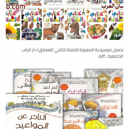
تحميل موسوعة المعرفة للناشئة (كتابي العملاق) دار الراتب
الجامعية , pdf