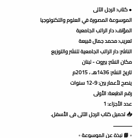
● كتاب: الرجل الآلى
الموسوعة المصورة في العلوم والتكنولوجيا
المؤلف: دار الراتب الجامعية
تعريب: محمد جمال قبيعة
الناشر: دار الراتب الجامعية للنشر والتوزيع
مكان النشر: بيروت - لبنان
تاريخ النشر: 1436هـ ، 2015م
ينصح لأعمار بين: 9-12 سنوات
رقم الطبعة: الأولى
عدد الأجزاء: 1
📥 تحميل كتاب الرجل الآلى فى الأسفل.
ـــــــــــــــ
▫️ 📘 نبذة عن الموسوعة ▫️