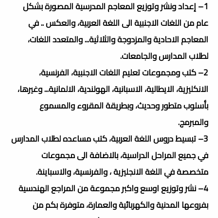
1– إعداد ونشر وتوزيع المعاجم المدرسية المصورة بشكل
عام من اللغات الاجنبية الى اللغة العربية، والعكس .. في
المعاجم الاحادية والمزدوجة والثلاثية... والمتعدد اللغات،
لطلاب المدارس والجامعات.
2– كتب ومجموعات تعليم اللغات الاجنبية، الفرنسية،
الانكليزية، الايطالية، الاسبانية، الهولندية، الالمانية... وغيرها،
بأسلوب متطور وحديث، وبطريقة المقروء والمسموع
والمبرمج.
3– تبسيط دروس اللغة العربية، كتب مساعده لطلاب المدارس
في جميع المراحل الدراسية، بالاضافة الى مجموعات
متخصصة في اللغة الانجليزية ، والفرنسية، والاسباينة.
4– نشر وتوزيع اوسع واكبر مجموعة من المراجع الهندسية
بفروعها المدنية والكهربائية والعمارة، متوفرة بكم من