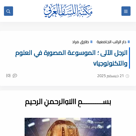
دار الراتب الجامعية
طارق مراد
الرجل الآلى ؛ الموسوعة المصورة في العلوم
والتكنولوجياv
(0)
21 ديسمبر 2025
بســـــــــــمِ اﷲِالرحمنِ الرحيم