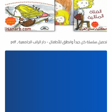
تحميل سلسلة كن جيداً وانطلق للأطفال - دار الراتب الجامعية , pdf