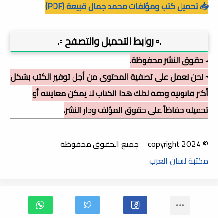
📥 تحميل كتب ومؤلفات محمد جمال قبيعة (PDF)
.▫️ روابط التحميل والتصفح ▫️.
▫️ حقوق النشر محفوظة.
▫️ نحن نعمل على تصفية المحتوى من أجل توفير الكتب بشكل
أكثر قانونية ودقة لذلك هذا الكتاب لا يمكن معاينته أو
تحميله حفاظاً على حقوق المؤلف ودار النشر.
© copyright 2024 – جميع الحقوق محفوظة
مكتبة لسان العرب