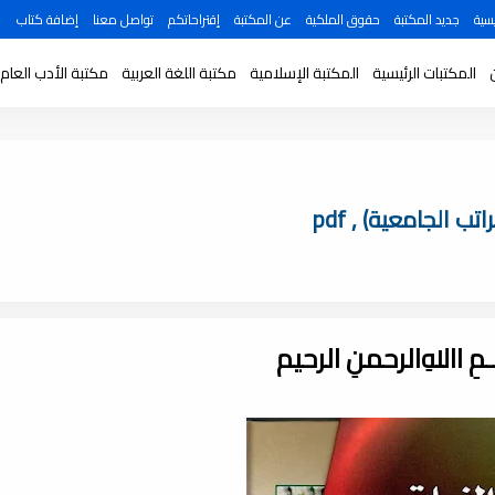
سية
جديد المكتبة
حقوق الملكية
عن المكتبة
إقتراحاتكم
تواصل معنا
إضافة كتاب
المكتبات الرئيسية
المكتبة الإسلامية
مكتبة اللغة العربية
مكتبة الأدب العام
 الجامعية) , pdf
ـــمِ اﷲِالرحمنِ الرحيم