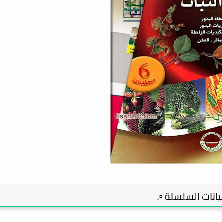
 بيانات السلسلة ▫️.