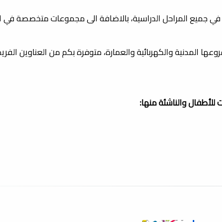
 في جميع المراحل الدراسية، بالاضافة الى مجموعات متخصصة في ا
عها المدنية والكهربائية والعمارة، متوفرة بكم من العناوين الفري
 للأطفال والناشئة منها: