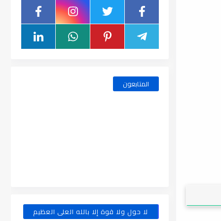
المتابعون
لا حول ولا قوة إلا بالله العلى العظيم