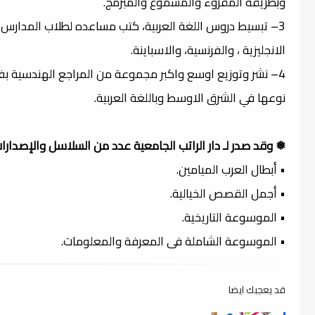
وبطريقة المقروء والمسموع والمبرمج.
3– تبسيط دروس اللغة العربية، كتب مساعده لطلاب المدارس
الانجليزية ، والفرنسية، والاسباينة.
4– نشر وتوزيع اوسع واكبر مجموعة من المراجع الهندسية بفرو
نوعها في الشرق الاوسط وباللغة العربية.
❅ وقد صدر لـ دار الراتب الجامعية عدد من السلاسل والإصدارات
• أبطال العرب الميامين.
• أجمل القصص الخيالية.
• الموسوعة التاريخية.
• الموسوعة الشاملة فى المعرفة والمعلومات.
قد يعجبك ايضا