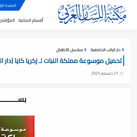
الصفحة الرئي
أقسام المكتبة
المؤلفين
دار الراتب الجامعية
سلاسل الأطفال
تحميل موسوعة مملكة النبات لـ زكريا كايا (دار الراتب
21 ديسمبر 2025
بســــــــ