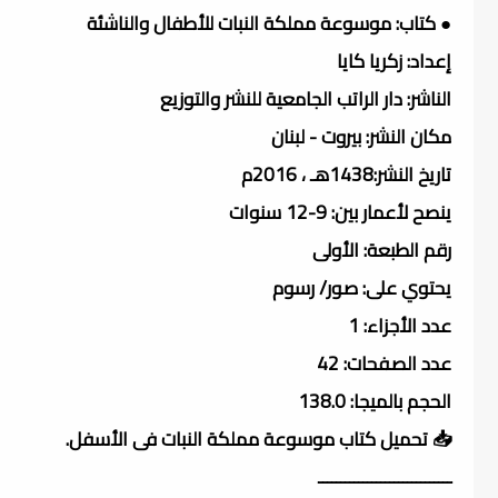
● كتاب: موسوعة مملكة النبات للأطفال والناشئة
إعداد: زكريا كايا
الناشر: دار الراتب الجامعية للنشر والتوزيع
مكان النشر: بيروت - لبنان
تاريخ النشر:1438هـ ، 2016م
ينصح لأعمار بين: 9-12 سنوات
رقم الطبعة: الأولى
يحتوي على: صور/ رسوم
عدد الأجزاء: 1
عدد الصفحات: 42
الحجم بالميجا: 138.0
📥 تحميل كتاب موسوعة مملكة النبات فى الأسفل.
ــــــــــــــــــــــــــــــ