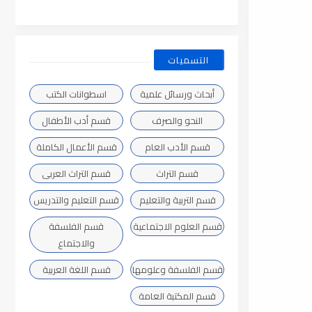
التسميات
أبحاث ورسائل علمية
اسطوانات الكتب
النحو والصرف
قسم أدب الأطفال
قسم الأدب العام
قسم الأعمال الكاملة
قسم التراث
قسم التراث العربى
قسم التربية والتعليم
قسم التعليم والتدريس
قسم العلوم الاجتماعية
قسم الفلسفة
والاجتماع
قسم الفلسفة وعلومها
قسم اللغة العربية
قسم المكتبة العامة