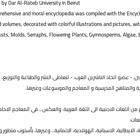
 by Dar Al-Rateb University in Beirut.
rehensive and moral encyclopedia was compiled with the Encycl
volumes, decorated with colorful illustrations and pictures, wi
asts, Molds, Serraphs, Flowering Plants, Gymnosperms, Algae, 
 اتحاد الناشرين اللبنانين. - عضو اتحاد الناشرين العرب. - تتعاطى النشر والطباعة والتوزي
عية والمناهج المدرسية و المعاجم والموسوعات وغيرها.
 اللغات الاجنبية الى اللغة العربية، والعكس .. في المعاجم الاحاد
عات.
 الايطالية، الاسبانية، الهولندية، الالمانية... وغيرها، بأسلوب متطور 