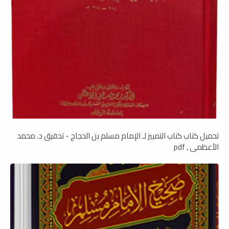
تحميل كتاب كتاب التمييز لـ الإمام مسلم بن الحجاج - تحقيق د. محمد
الأعظمى , pdf