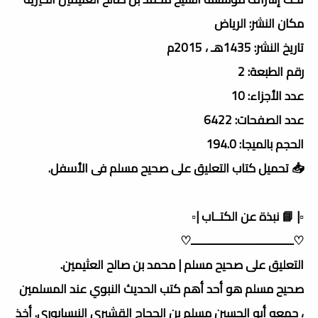
مكان النشر: الرياض
تاريخ النشر: 1435هـ ، 2015م
رقم الطبعة: 2
عدد الأجزاء: 10
عدد الصفحات: 6422
الحجم بالميجا: 194.0
📥 تحميل كتاب التعليق على صحيح مسلم فى الأسفل.
▫️| 📘 نبذة عن الكتــاب |▫️
♡ــــــــــــــــــــــــــــــــــــ♡
التعليق على صحيح مسلم | محمد بن صالح العثيمين.
صحيح مسلم هو أحد أهم كتب الحديث النبوي عند المسلمين
، جمعه أبو الحسين مسلم بن الحجاج القشيري النيسابوري. أخذ