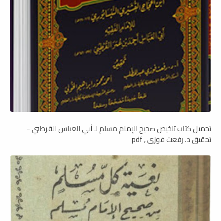
تحميل كتاب تلخيص صحيح الإمام مسلم لـ أبي العباس القرطبي -
تحقيق د. رفعت فوزي , pdf