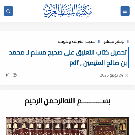
الإمام مسلم
الحديث الشريف وعلومه
تحميل كتاب التعليق على صحيح مسلم لـ محمد
بن صالح العثيمين , pdf
(0)
24 يوليو 2025
بســـــــــــمِ اﷲِالرحمنِ الرحيم