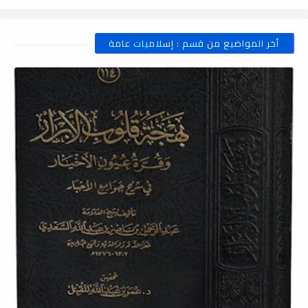
أخر المواضيع من قسم : إسلاميات عامة