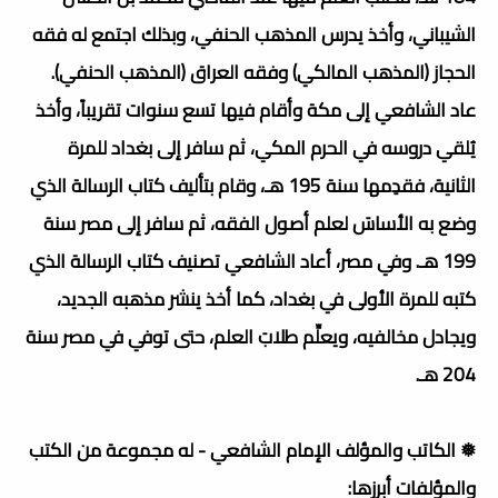
الشيباني، وأخذ يدرس المذهب الحنفي، وبذلك اجتمع له فقه
الحجاز (المذهب المالكي) وفقه العراق (المذهب الحنفي).
عاد الشافعي إلى مكة وأقام فيها تسع سنوات تقريباً، وأخذ
يُلقي دروسه في الحرم المكي، ثم سافر إلى بغداد للمرة
الثانية، فقدِمها سنة 195 هـ، وقام بتأليف كتاب الرسالة الذي
وضع به الأساسَ لعلم أصول الفقه، ثم سافر إلى مصر سنة
199 هـ. وفي مصر، أعاد الشافعي تصنيف كتاب الرسالة الذي
كتبه للمرة الأولى في بغداد، كما أخذ ينشر مذهبه الجديد،
ويجادل مخالفيه، ويعلِّم طلابَ العلم، حتى توفي في مصر سنة
204 هـ.
❅ الكاتب والمؤلف الإمام الشافعي - له مجموعة من الكتب
والمؤلفات أبرزها: