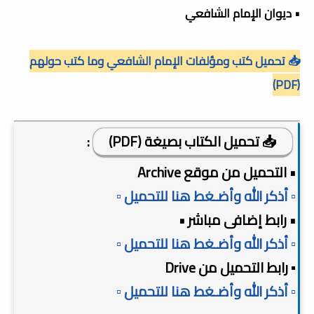
• ديوان الإمام الشافعي
📥 تحميل كتب ومؤلفات الإمام الشافعي وما كتب حولهم
(PDF)
📥 تحميل الكتاب بصيغة (PDF)
:
• التحميل من موقع Archive
▫️ أذكر الله وأضـغط هنا للتحميل ▫️
• رابط إضافى مباشر •
▫️ أذكر الله وأضـغط هنا للتحميل ▫️
▪️ رابط التحميل من Drive
▫️ أذكر الله وأضـغط هنا للتحميل ▫️