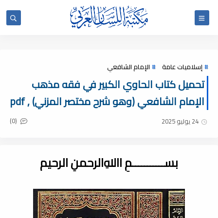
إسلاميات عامة
الإمام الشافعي
تحميل كتاب الحاوي الكبير في فقه مذهب
الإمام الشافعي (وهو شرح مختصر المزني) , pdf
(0)
24 يوليو 2025
بســـــــــــمِ اﷲِالرحمنِ الرحيم