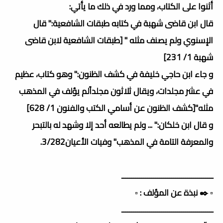
أثنوا على الكتاب، ومما ورد في ذلك ما يأتي:
قال ابن قاضى شهبة في كتابه طبقات الشافعية:" قال
الإسنوي ولم يصنف مثله " [طبقات الشافعية لابن قاضى
شهبة 1/ 231]
و جاء ابن حاجي خليفة في كشف الظنون:" وهو كتاب، عظيم
في عشر مجلدات، ويقال ثلاثون مجلداًلم يؤلف في المذهب
مثله"[كشف الظنون عن أسامي الكتب والفنون 1/ 628]
و قال ابن خلكان:" ... ولم يطالعه أحد إلا وشهد له بالتبحر
والمعرفة التامة في المذهب" وفيات الأعيان3/282.
ــــــــــــــــــــــــــــــــــــــــــــــ
▫️ ✒️ نبذة عن المؤلف : ▫️
ــــــــــــــــــــــــــــــــــــــــــــــ