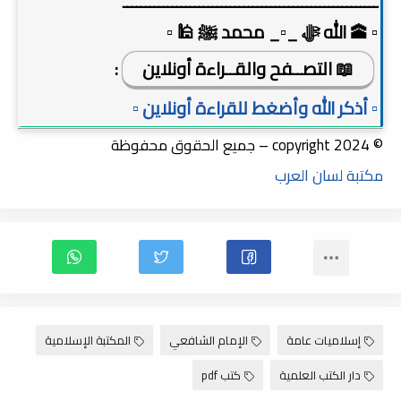
ـــــــــــــــــــــــــــــــــــــــــــــــــــــــــ
▫️ 🕋 الله ﷻ _▫️_ محمد ﷺ 🕌 ▫️
📖 التصــفح والقــراءة أونلاين
:
▫️ أذكر الله وأضغط للقراءة أونلاين ▫️
© copyright 2024 – جميع الحقوق محفوظة
مكتبة لسان العرب
إسلاميات عامة
الإمام الشافعي
المكتبة الإسلامية
دار الكتب العلمية
كتب pdf