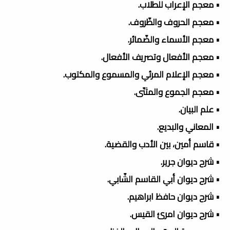
• معجم الإعراب للطلاب.
• معجم الحروف والظّروف.
• معجم الأسماء والضّمائر.
• معجم الأفعال وتصريف الأفعال.
• معجم الإعلام المرئي والمسموع والمكتوب.
• معجم الجموع والمثنّى.
• علم البيان.
• المعاني والبديع.
• قاسم أمين، بين الأدب والقضية.
• شرح ديوان جرير.
• شرح ديوان أبي القاسم الشّابي.
• شرح ديوان حافظ ابراهيم.
• شرح ديوان امرئ القيس.