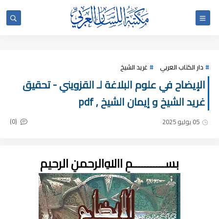
دار الكتاب العربي
غريد الشيخ
الإيضاح في علوم البلاغة لـ القزويني - تحقيق
غريد الشيخ و إيمان الشيخ , pdf
(0)
05 يوليو 2025
بســـــــــــمِ اﷲِالرحمنِ الرحيم