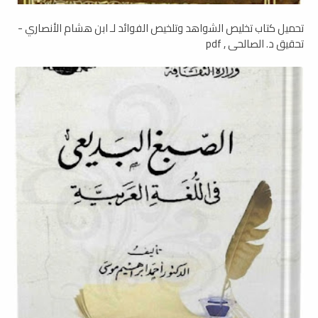
تحميل كتاب تخليص الشواهد وتلخيص الفوائد لـ ابن هشام الأنصاري -
تحقيق د. الصالحي , pdf