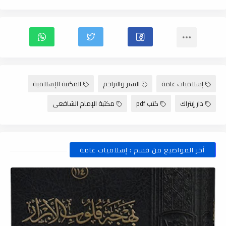
إسلاميات عامة
السير والتراجم
المكتبة الإسلامية
دار إيتراك
كتب pdf
مكتبة الإمام الشافعى
أخر المواضيع من قسم : إسلاميات عامة