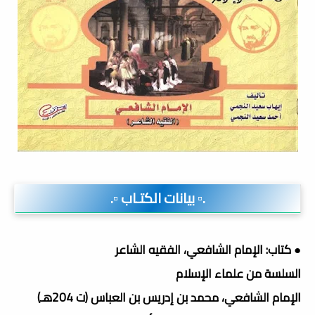
.▫️ بيانات الكتـاب ▫️.
● كتاب: الإمام الشافعي، الفقيه الشاعر
السلسة من علماء الإسلام
الإمام الشافعي، محمد بن إدريس بن العباس (ت 204هـ)