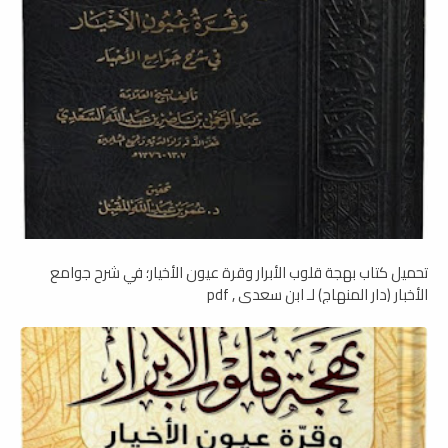
تحميل كتاب بهجة قلوب الأبرار وقرة عيون الأخيار؛ في شرح جوامع
الأخبار (دار المنهاج) لـ ابن سعدي , pdf