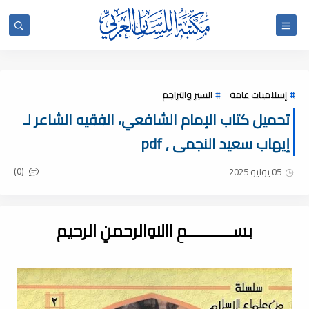
إسلاميات عامة
السير والتراجم
تحميل كتاب الإمام الشافعي، الفقيه الشاعر لـ
إيهاب سعيد النجمى , pdf
(0)
05 يوليو 2025
بســـــــــــمِ اﷲِالرحمنِ الرحيم