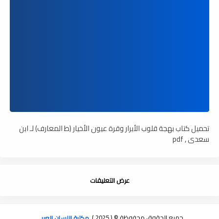
تحميل كتاب بهجة قلوب الأبرار وقرة عيون الأخيار (ط المعارف) لـ ابن
سعدي , pdf
عرض التعليقات
جميع الحقوق محفوظة © ( 2025 )
مكتبة اللسان العربى