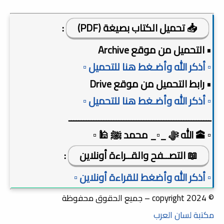
📥 تحميل الكتاب بصيغة (PDF)
:
• التحميل من موقع Archive
▫️ أذكر الله وأضـغط هنا للتحميل ▫️
• رابط التحميل من موقع Drive
▫️ أذكر الله وأضـغط هنا للتحميل ▫️
ـــــــــــــــــــــــــــــــــــــــــــــــــــــــــ
▫️ 🕋 الله ﷻ _▫️_ محمد ﷺ 🕌 ▫️
📖 التصــفح والقــراءة أونلاين
:
▫️ أذكر الله وأضغط للقراءة أونلاين ▫️
© copyright 2024 – جميع الحقوق محفوظة
مكتبة لسان العرب