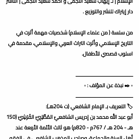
الإسلام | لـ إيهاب سعيد النجمى و أحمد سعيد النجمى | الناشر
دار إيتراك للنشر والتوزيع .
من سلسة ( من علماء الإسلام) شخصيات مهمة أثرت في
التاريخ الإسلامي وأثرت التراث العربي والإسلامي، مقدمة في
اسلوب قصصي للأطفال.
ــــــــــــــــــــــــــــــــــــــــــــــ
▫️ ✒️ نبذة عن المؤلف : ▫️
ــــــــــــــــــــــــــــــــــــــــــــــ
🏷️ التعريف بـ الإمام الشافعي (ت 204هـ):
أبو عبد الله محمد بن إدريس الشافعيّ المُطَّلِبِيّ القُرَشِيّ (150
هـ - 204 هـ / 767م - 820م) هو ثالث الأئمة الأربعة عند
أهل السنة والجماعة، وصاحب المذهب الشافعي في الفقه