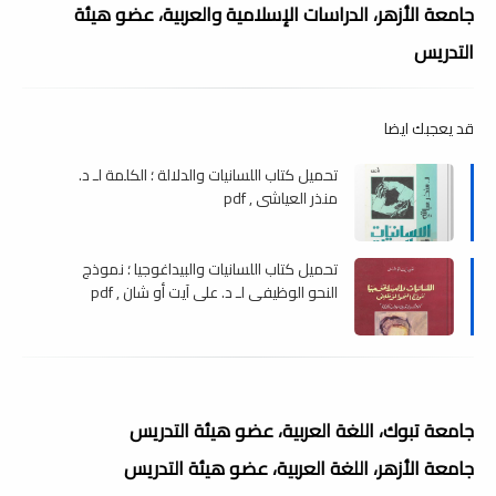
جامعة الأزهر، الدراسات الإسلامية والعربية، عضو هيئة
التدريس
قد يعجبك ايضا
تحميل كتاب اللسانيات والدلالة ؛ الكلمة لـ د.
منذر العياشى , pdf
تحميل كتاب اللسانيات والبيداغوجيا ؛ نموذج
النحو الوظيفى لـ د. على آيت أو شان , pdf
جامعة تبوك، اللغة العربية، عضو هيئة التدريس
جامعة الأزهر، اللغة العربية، عضو هيئة التدريس