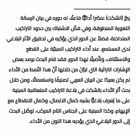
ــــــــــــــــــــــــــــــــــــــــــــــ
يبرُز (السّكت) عنصًرا أدائيًّا فاعلًا، له دوره في بيان الرسالة
اللغوية المنطوقة، وفي فضّ الاشتباك بين حدود التراكيب
المتداخلة، فضلاً عن الدور الذي يؤدّيه في تحقيق الأثر البلاغي
لدى المستمع، عند أداء التراكيب المبنيّة على القطع
والاستئناف، وتأصيلًا لهذا الدور، فقد قام البحث برصد بعض
الإشارات التراثية التي تبيّنَ من خلالها أنّ هذا النّمط من الأداء
لم يكن بعيدًا عن البيان العربي تصنيفًا واستعمالًا، ومن خلال
بحث أثر الأداء بالسّكت في بلاغة التراكيب المتعاقبة المبنية
على ما يُعرف بلاغيًّا بشبه كمال الاتصال، وكمال الانقطاع مع
الإيهام، وكذا المبنية على الجناس التام المركب، توصّل البحث
إلى الدور البلاغيّ الذي يؤديه هذا اللون من الأداء.