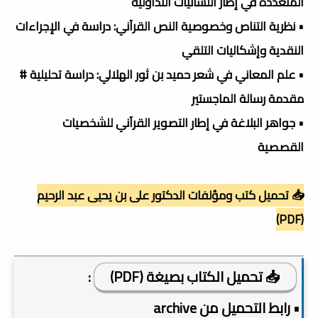
المتعددة في إطار اللسانيات التداولية
• نظرية التناص وخصوصية النص القرآني: دراسة في الإجراءات
النقدية وإشكاليات التلقي
• علم المعاني في شعر حميد بن ثور الهلالي: دراسة تحليلية #
مقدمة رسالة الماجستير
• جواهر البلاغة في إطار التصوير القرآني للشخصيات
القصصية
📥 تحميل كتب ومؤلفات الدكتور على بن يحيى عبد الرحيم
(PDF)
📥 تحميل الكتاب بصيغة (PDF)
:
• رابط التحميل من archive