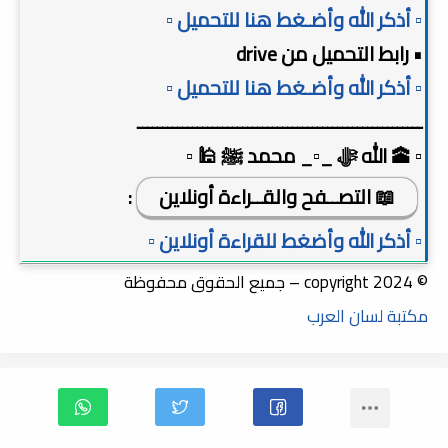
▫️ أذكر الله وأضـغط هنا للتحميل ▫️
• رابط التحميل من drive
▫️ أذكر الله وأضـغط هنا للتحميل ▫️
ـــــــــــــــــــــــــــــــــــــــــــــــــــــــــ
▫️ 🕋 الله ﷻ _▫️_ محمد ﷺ 🕌 ▫️
📖 التصــفح والقــراءة أونلاين
:
▫️ أذكر الله وأضغط للقراءة أونلاين ▫️
© copyright 2024 – جميع الحقوق محفوظة
مكتبة لسان العرب