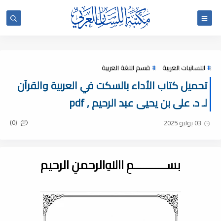
اللسانيات العربية
قسم اللغة العربية
تحميل كتاب الأداء بالسكت في العربية والقرآن
لـ د. على بن يحيى عبد الرحيم , pdf
(0)
03 يوليو 2025
بســـــــــــمِ اﷲِالرحمنِ الرحيم