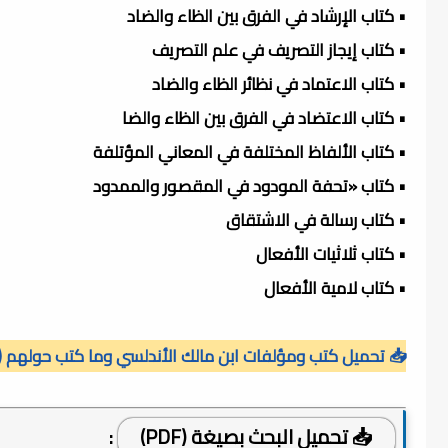
• كتاب الإرشاد في الفرق بين الظاء والضاد
• كتاب إيجاز التصريف في علم التصريف
• كتاب الاعتماد في نظائر الظاء والضاد
• كتاب الاعتضاد في الفرق بين الظاء والضا
• كتاب الألفاظ المختلفة في المعاني المؤتلفة
• كتاب «تحفة المودود في المقصور والممدود
• كتاب رسالة في الاشتقاق
• كتاب ثلاثيات الأفعال
• كتاب لامية الأفعال
📥 تحميل كتب ومؤلفات ابن مالك الأندلسي وما كتب حولهم (PDF)
📥 تحميل البحث بصيغة (PDF)
: