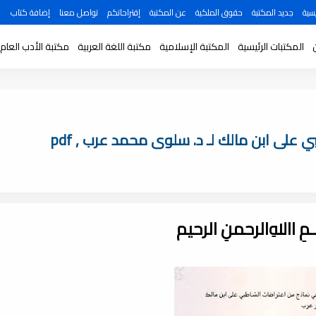
سية
جديد المكتبة
حقوق الملكية
عن المكتبة
إقتراحاتكم
تواصل معنا
إضافة كتاب
المكتبات الرئيسية
المكتبة الإسلامية
مكتبة اللغة العربية
مكتبة الأدب العام
 على ابن مالك لـ د. سلوى محمد عرب , pdf
ـــمِ اﷲِالرحمنِ الرحيم