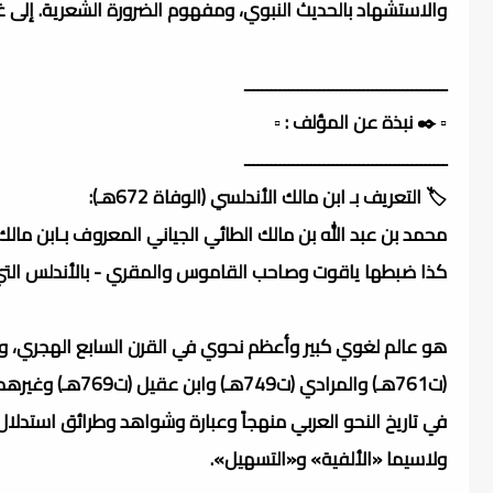
والاستشهاد بالحديث النبوي، ومفهوم الضرورة الشعرية. إلى 
ــــــــــــــــــــــــــــــــــــــــــــــ
▫️ ✒️ نبذة عن المؤلف : ▫️
ــــــــــــــــــــــــــــــــــــــــــــــ
🏷️ التعريف بـ ابن مالك الأندلسي (الوفاة 672هـ):
كذا ضبطها ياقوت وصاحب القاموس والمقري - بالأندلس التي 
(ت761هـ) والمراد
في تاريخ النحو العربي منهجاً وعبارة وشواهد وطرائق استدلا
ولاسيما «الألفية» و«التسهيل».