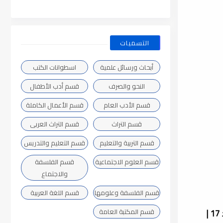
التسميات
أبحاث ورسائل علمية
اسطوانات الكتب
النحو والصرف
قسم أدب الأطفال
قسم الأدب العام
قسم الأعمال الكاملة
قسم التراث
قسم التراث العربى
قسم التربية والتعليم
قسم التعليم والتدريس
قسم العلوم الاجتماعية
قسم الفلسفة
والاجتماع
قسم الفلسفة وعلومها
قسم اللغة العربية
بحث " المعايير الأصولية في اعتراض الشاطبي على ابن مالك " لـ الدكتورة سلوى محمد عمر عرب | الناشر مجلة العلوم العربية العدد 17 |
قسم المكتبة العامة