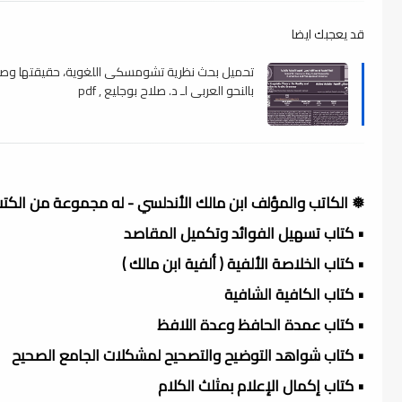
قد يعجبك ايضا
تحميل بحث نظرية تشومسكى اللغوية، حقيقتها وصل
بالنحو العربى لـ د. صلاح بوجليع , pdf
❅ الكاتب والمؤلف ابن مالك الأندلسي - له مجموعة من الكتب 
• كتاب تسهيل الفوائد وتكميل المقاصد
• كتاب الخلاصة الألفية ( ألفية ابن مالك )
• كتاب الكافية الشافية
• كتاب عمدة الحافظ وعدة اللافظ
• كتاب شواهد التوضيح والتصحيح لمشكلات الجامع الصحيح
• كتاب إكمال الإعلام بمثلث الكلام