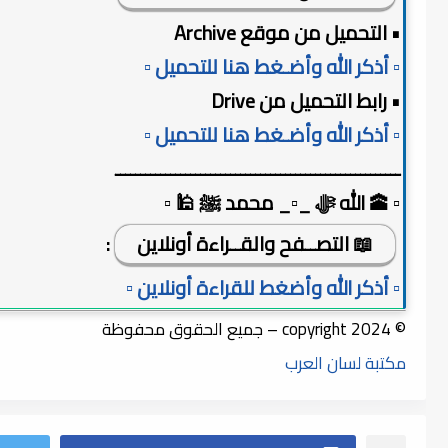
• التحميل من موقع Archive
▫️ أذكر الله وأضـغط هنا للتحميل ▫️
• رابط التحميل من Drive
▫️ أذكر الله وأضـغط هنا للتحميل ▫️
ـــــــــــــــــــــــــــــــــــــــــــــــــــــــــ
▫️ 🕋 الله ﷻ _▫️_ محمد ﷺ 🕌 ▫️
📖 التصــفح والقــراءة أونلاين
:
▫️ أذكر الله وأضغط للقراءة أونلاين ▫️
© copyright 2024 – جميع الحقوق محفوظة
مكتبة لسان العرب