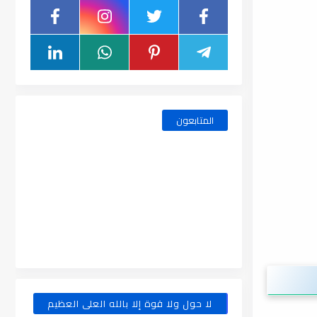
المتابعون
لا حول ولا قوة إلا بالله العلى العظيم