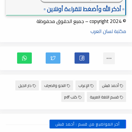
▫️ أذكر الله وأضغط للقراءة أونلاين ▫️
© copyright 2024 – جميع الحقوق محفوظة
مكتبة لسان العرب
أحمد قبش
الإعراب
النحو والصرف
دار الجيل
قسم اللغة العربية
كتب pdf
أخر المواضيع من قسم : أحمد قبش