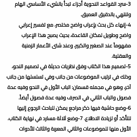
3-سرد القواعد النحوية أجزاء تبدأ بالشيء الأساسي الهام
وتنتهي بالدقيق العميق.
4-إنهاء كل بحث بإعراب واضح مختصر، مع تفسير إعرابي
واضح وطويل لمكان القاعدة، بحيث يصبح هذا الإعراب
مفهوماً عند الصغير والكبير، وعند شتى الأعمار الزمنية
والعقلية.
5-تصميم هذا الكتاب وفق نظريات حديثة في تصميم النحو،
وذلك في ترتيب الموضوعات من جانب وفي تسلسلها من جانب
آخر، وهو في مجمله قسمان: الباب الأول في النحو وفيه عدة
فصول والباب الثاني في الصرف وفيه عدة فصول أيضاً.
6-وضع حاشية فيها ذكر مراجع يمكن للباحث الرجوع إليها
للتأكد أو لزيادة الاطلاع. 7-وضع ثلاثة مسارد في نهاية الكتاب.
الأول منها للموضوعات والثاني المعربة والثالث للأدوات