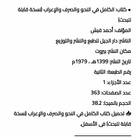
● كتاب: الكامل في النحو والصرف والإعراب (نسخة قابلة
للبحث)
المؤلف: أحمد قبش
الناشر: دار الجيل للطبع والنشر والتوزيع
مكان النشر: بيروت
تاريخ النشر: 1399هـ ، 1979م
رقم الطبعة: الثانية
عدد الأجزاء: 1
عدد الصفحات: 363
الحجم بالميجا: 38.2
📥 تحميل كتاب الكامل في النحو والصرف والإعراب (نسخة
قابلة للبحث) فى الأسفل.
ــــــــــــــــــــــــــــــــــــــــــــــ