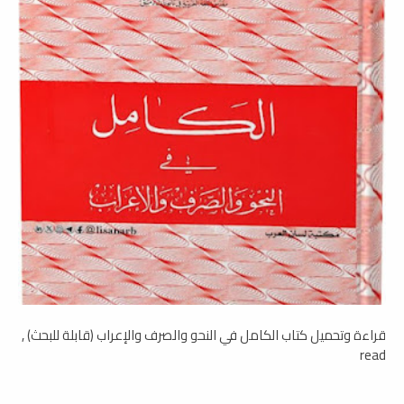
قراءة وتحميل كتاب الكامل في النحو والصرف والإعراب (قابلة للبحث) ,
read