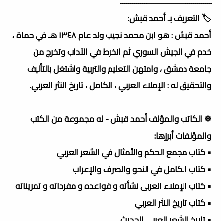
ــــــــــــــــــــــــــــــــــــــــــــــ
🏷️ التعريف بـ أحمد قبش:
أحمد قبش : هو ابن محمد نجيب ولد عام ١٣٤٨ هـ في حماة ،
خدم في الجيش السوري ثم انخرط في الآداب وتخرج من
جامعة دمشق ، وامتهن التعليم والتربية واشتغل بالتأليف
والتحقيق له : الإملاء العربي ، الكامل ، تاريخ النثر العربي.
❅ الكاتب والمؤلف أحمد قبش - له مجموعة من الكتب
والمؤلفات أبرزها:
• كتاب مجمع الحكم والأمثال في الشعر العربي
• كتاب الكامل في النحو والصرف والإعراب
• كتاب الإملاء العربى نشأته و قواعده و مفرداته و تمريناته
• كتاب تاريخ النثر العربي
• تاريخ الشعر العربي الحديث