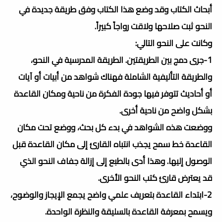
أبحاث الكتاب وقد وضع هذا الكتاب وفق طريقة جديدة في
النحو ثبت صلاحها ولاقت رواجاً كبيراً.
وكانت على النحو التالي:
1-جرى دمج بين الطريقتين. الطريقة المدرسية في النحو،
والطريقة التأليفية الشاملة فهناك شواهد من أبيات أو آيات
أو أحاديث تتوفر فيها جودة الفكرة من ناحية ومكان القاعدة
بشكل واضح من ناحية أخرى.
ووضعت هذه الشواهد في بدء كل بحث، ووضع تحت مكان
القاعدة خط سمح يجذب انتباه القارئ إلى مكان القاعدة قبل
الوصول إليها. وهذا أدى بالطبع إلى إزالة جفاف النحو الذي
قد يعترض قارئ كتب النحو الأخرى.
2-ابتداء القاعدة بتعريف علمي واضح يجمع الإيجاز والوضوح،
ويسمح بمعرفة القاعدة بالسليقة والنظرة الواحدة.