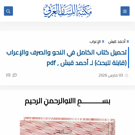
أحمد قبش
الإعراب
تحميل كتاب الكامل في النحو والصرف والإعراب
(قابلة للبحث) لـ أحمد قبش , pdf
(0)
03 مارس 2026
بســـــــــــمِ اﷲِالرحمنِ الرحيم