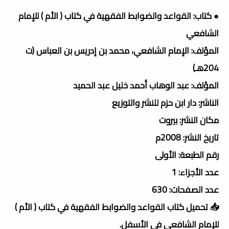
● كتاب: القواعد والضوابط الفقهية في كتاب ( الأم ) للإمام
الشافعي
المؤلف: الإمام الشافعي، محمد بن إدريس بن العباس (ت
204هـ)
المؤلف: عبد الوهاب أحمد خليل عبد الحميد
الناشر: دار ابن حزم للنشر والتوزيع
مكان النشر: بيروت
تاريخ النشر: 2008م
رقم الطبعة: الأولى
عدد الأجزاء: 1
عدد الصفحات: 630
📥 تحميل كتاب القواعد والضوابط الفقهية في كتاب ( الأم )
للإمام الشافعي فى الأسفل.