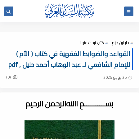
دار ابن حزم
كتب نبحث عنها
القواعد والضوابط الفقهية في كتاب ( الأم )
للإمام الشافعي لـ عبد الوهاب أحمد خليل , pdf
(0)
25 يونيو 2025
بســـــــــــمِ اﷲِالرحمنِ الرحيم