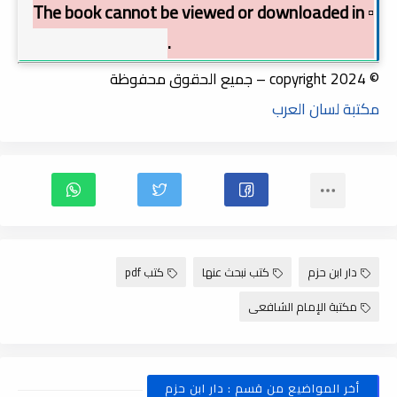
▫️ The book cannot be viewed or downloaded in
order to preserve copyright.
© copyright 2024 – جميع الحقوق محفوظة
مكتبة لسان العرب
دار ابن حزم
كتب نبحث عنها
كتب pdf
مكتبة الإمام الشافعى
أخر المواضيع من قسم : دار ابن حزم