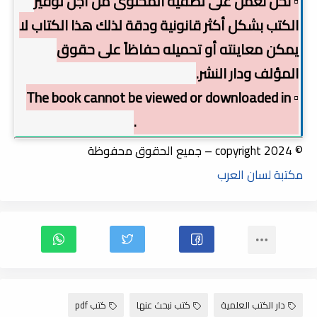
▫️ نحن نعمل على تصفية المحتوى من أجل توفير
الكتب بشكل أكثر قانونية ودقة لذلك هذا الكتاب لا
يمكن معاينته أو تحميله حفاظاً على حقوق
المؤلف ودار النشر.
▫️ The book cannot be viewed or downloaded in
order to preserve copyright.
© copyright 2024 – جميع الحقوق محفوظة
مكتبة لسان العرب
دار الكتب العلمية
كتب نبحث عنها
كتب pdf