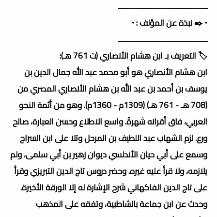
ــــــــــــــــــــــــــــــــــــــــــــــ
▫️ ✒️ نبذة عن المؤلف : ▫️
ــــــــــــــــــــــــــــــــــــــــــــــ
🏷️ التعريف بـ ابن هشام الأنصاري (ت 761 هـ):
ابن هشام الأنصاري هو أبو محمد عبد الله جمال الدين بن
يوسف بن أحمد بن عبد الله بن هشام الأنصاري المصري من
(708 هـ - 761 هـ) (1309م - 1360م). وهو من أئمة النحو
العربي، فاق أقرانه شهرةً. واسع الاطلاع وحسن العبارة، صالح
ورع. لزم الشهاب عبد اللطيف بن المرحل وتلا على ابن السراج
وسمع على أبي حيان الأندلسي ديوان زهير بن أبي سلمى، ولم
يلازمه، ولا قرأ عليه غيره. وحضر دروس تاج الدين التبريزي وقرأ
على تاج الدين الفاكهاني شرح الإشارة له إلا الورقة الأخيرة.
وحدث عن ابن جماعة بالشاطبية، وتفقه على المذهب