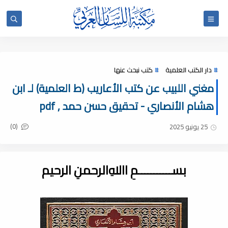
دار الكتب العلمية
كتب نبحث عنها
مغني اللبيب عن كتب الأعاريب (ط العلمية) لـ ابن
هشام الأنصاري - تحقيق حسن حمد , pdf
(0)
25 يونيو 2025
بســـــــــــمِ اﷲِالرحمنِ الرحيم