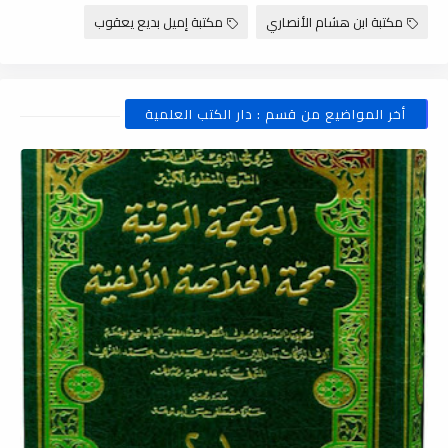
مكتبة ابن هشام الأنصاري
مكتبة إميل بديع يعقوب
أخر المواضيع من قسم : دار الكتب العلمية