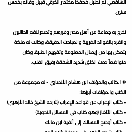
الشافعي ثم تحنبل فحفظ مختصر الخرقي قبيل وفاته بخمس
سنين.
تخرج به جماعة من أهل مصر وغيرهم وتصدر لنفع الطالبين
وانفرد بالفوائد الغريبة والمباحث الدقيقة، وكانت له ملكة
يتمكن بها من إيصال المعلومة وتفهيم الطلبة. وكان
متواضعاً دمث الخلق شديد الشفقة رقيق القلب.
❅ الكاتب والمؤلف ابن هشام الأنصاري - له مجموعة من
الكتب والمؤلفات أبرزها:
• كتاب الإعراب عن قواعد الإعراب (شرحه الشيخ خالد الأزهري)
• كتاب الألغاز (وهو كتاب في المسائل النحوية)
• كتاب أوضح المسالك إلى ألفية ابن مالك