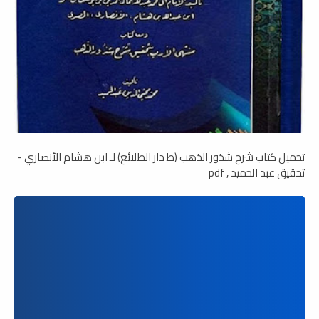
تحميل كتاب شرح شذور الذهب (ط دار الطلائع) لـ ابن هشام الأنصاري -
تحقيق عبد الحميد , pdf