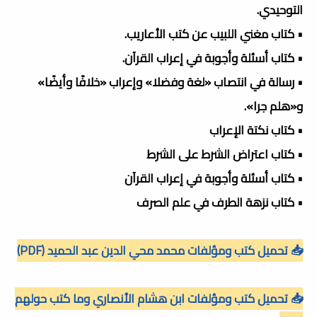
التوحيدي.
• كتاب مغني اللبيب عن كتب الأعاريب.
• كتاب أسئلة وأجوبة في إعراب القرآن.
• رسالة في انتصاب «لغة وفضلا» وإعراب «خلافًا وأيضًا»
و«هلم جرا».
• كتاب نكتة الإعراب
• كتاب اعتراض الشرط على الشرط
• كتاب أسئلة وأجوبة في إعراب القرآن
• كتاب نزهة الطرف في علم الصرف
📥 تحميل كتب ومؤلفات محمد محي الدين عبد الحميد (PDF)
📥 تحميل كتب ومؤلفات ابن هشام الأنصاري وما كتب حولهم