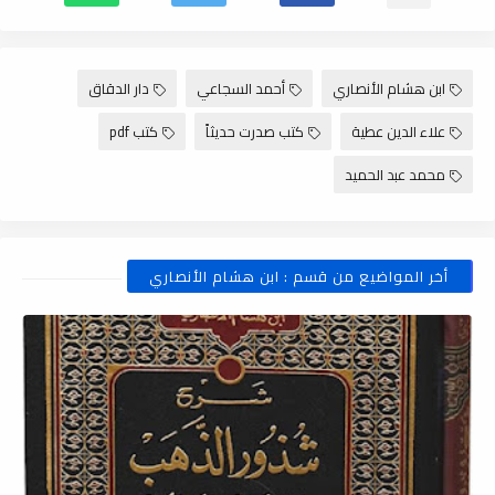
ابن هشام الأنصاري
أحمد السجاعي
دار الدقاق
علاء الدين عطية
كتب صدرت حديثاً
كتب pdf
محمد عبد الحميد
أخر المواضيع من قسم : ابن هشام الأنصاري