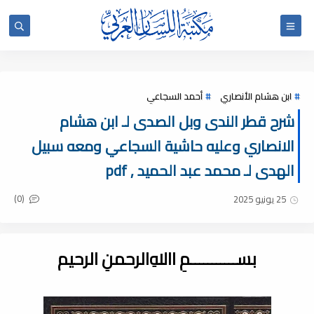
ابن هشام الأنصاري
أحمد السجاعي
شرح قطر الندى وبل الصدى لـ ابن هشام
الانصاري وعليه حاشية السجاعي ومعه سبيل
الهدى لـ محمد عبد الحميد , pdf
(0)
25 يونيو 2025
بســـــــــــمِ اﷲِالرحمنِ الرحيم