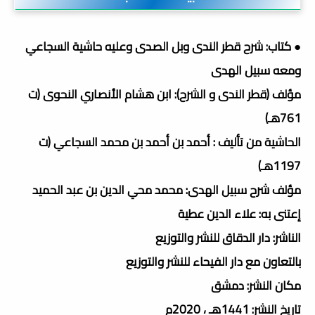
● كتاب: شرح قطر الندى وبل الصدى وعليه حاشية السجاعي
ومعه سبيل الهدى
مؤلف (قطر الندى و الشرح): ابن هشام الأنصاري النحوى (ت
761هـ)
الحاشية من تأليف : أحمد بن أحمد بن محمد السجاعي (ت
1197هـ)
مؤلف شرح سبيل الهدى: محمد محي الدين بن عبد الحميد
إعتنى به: علاء الدين عطية
الناشر: دار الدقاق للنشر والتوزيع
بالتعاون مع دار الفيحاء للنشر والتوزيع
مكان النشر: دمشق
تاريخ النشر: 1441هـ ، 2020م