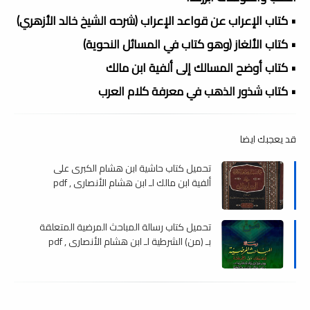
• كتاب الإعراب عن قواعد الإعراب (شرحه الشيخ خالد الأزهري)
• كتاب الألغاز (وهو كتاب في المسائل النحوية)
• كتاب أوضح المسالك إلى ألفية ابن مالك
• كتاب شذور الذهب في معرفة كلام العرب
قد يعجبك ايضا
تحميل كتاب حاشية ابن هشام الكبرى على
ألفية ابن مالك لـ ابن هشام الأنصاري , pdf
تحميل كتاب رسالة المباحث المرضية المتعلقة
بـ (من) الشرطية لـ ابن هشام الأنصاري , pdf