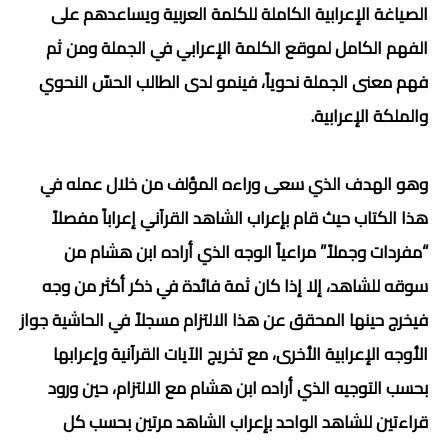
الصياغة الإعرابية الكاملة للكلمة العربية ويساعدهم على
الفهم الكامل لموقع الكلمة الإعرابي في الجملة ومن ثم
فهم معنى الجملة نحوياً، فينمو لدى الطالب الحسّ النحوي
والملكة الإعرابية.
وهو الهدف الذي سعى وراءه المؤلف من خلال عمله في
هذا الكتاب حيث قام بإعراب الشاهد القرآني إعراباً مفصلاً
“مفردات وجملاً” مراعياً الوجه الذي أراده ابن هشام من
سوقه للشاهد، إلا إذا كان ثمة فائدة في ذكر أكثر من وجه
فيخرج حينها المحقق عن هذا الالتزام مسجلاً في الحاشية جواز
الأوجه الإعرابية الأخرى، مع تخريج الآيات القرآنية وإعرابها
بحسب التوجيه الذي أراده ابن هشام مع الالتزام، حين ورود
قراءتين للشاهد الواحد بإعراب الشاهد مرتين بحسب كل