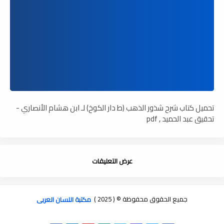
تحميل كتاب شرح شذور الذهب (ط دار الكوخ) لـ ابن هشام الأنصاري -
تحقيق عبد الحميد , pdf
عرض التعليقات
جميع الحقوق محفوظة © ( 2025 )
مكتبة اللسان العربى