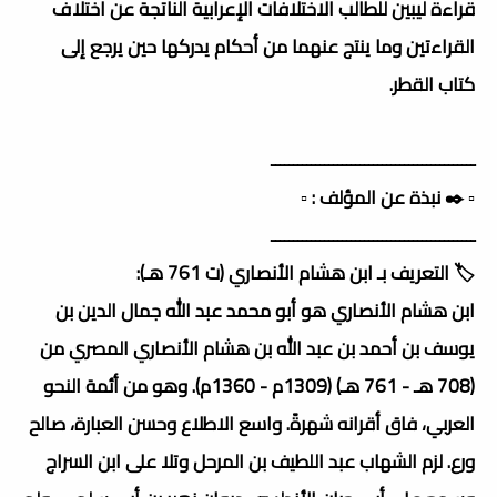
قراءة ليبين للطالب الاختلافات الإعرابية الناتجة عن اختلاف
القراءتين وما ينتج عنهما من أحكام يدركها حين يرجع إلى
كتاب القطر.
ــــــــــــــــــــــــــــــــــــــــــــــ
▫️ ✒️ نبذة عن المؤلف : ▫️
ــــــــــــــــــــــــــــــــــــــــــــــ
🏷️ التعريف بـ ابن هشام الأنصاري (ت 761 هـ):
ابن هشام الأنصاري هو أبو محمد عبد الله جمال الدين بن
يوسف بن أحمد بن عبد الله بن هشام الأنصاري المصري من
(708 هـ - 761 هـ) (1309م - 1360م). وهو من أئمة النحو
العربي، فاق أقرانه شهرةً. واسع الاطلاع وحسن العبارة، صالح
ورع. لزم الشهاب عبد اللطيف بن المرحل وتلا على ابن السراج