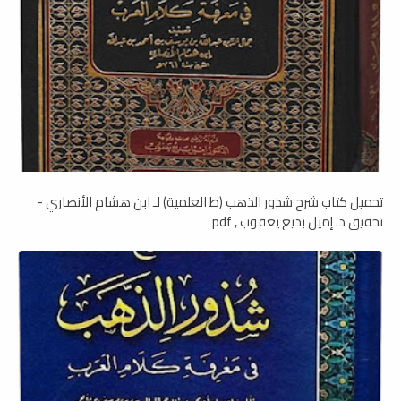
تحميل كتاب شرح شذور الذهب (ط العلمية) لـ ابن هشام الأنصاري -
تحقيق د. إميل بديع يعقوب , pdf