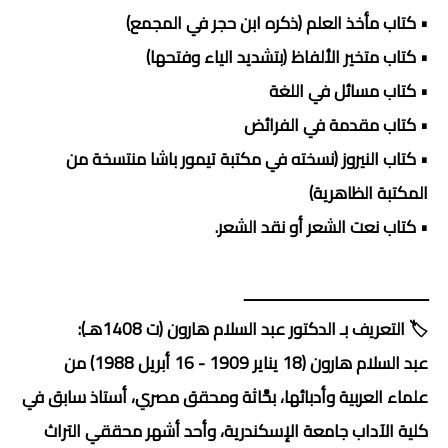
• كتاب مأخذ العلم (ذكره ابن حجر في المجمع)
• كتاب متخير الألفاظ (بتشديد الياء وفتحها)
• كتاب مسائل في اللغة
• كتاب مقدمة في الفرائض
• كتاب النيروز (نسخته في مكتبة تيمور باشا منتسخة من
المكتبة الظاهرية)
• كتاب نعت الشعر أو نقد الشعر.
ــــــــــــــــــــــــــــــــــــــــــــــ
🏷️ التعريف بـ الدكتور عبد السلام هارون (ت 1408هـ):
عبد السلام هارون (18 يناير 1909 - 16 أبريل 1988) من
علماء العربية وأدبائها، بحَّاثة ومحقق مصري، أستاذ سابق في
كلية الآداب جامعة الإسكندرية، وأحد أشهر محققي التراث