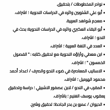
• نوادر المخطوطات / بتحقيق.
• أبو علي الشلوبين واثره في الدراسات النحوية ؛ اشراف.
• معجم شواهد العربية.
• أبو البقاء العكبري واثره في الدراسات النحوية: بحث في
النحو ؛ اشراف.
• العدد في اللغة العربية ؛ اشراف.
• ابن معطي وآراؤه النحوية مع تحقيق كتابه : " الفصول
الخمسون " ؛ اشراف.
• الاساليب المعاصرة في ضوء النحو والصرف / اعداد أحمد
محمود الهرميل ؛ اشراف.
• المقرب في النحو / لابن عصفور الاشبيلي ؛ دراسة وتحقيق
يعقوب يوسف الغنيم ؛ باشراف.
• الحيوان / عمرو بن بحر الجاحظ؛ تحقيق وشرح.