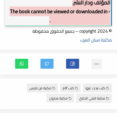
المؤلف ودار النشر.
▫️ The book cannot be viewed or downloaded in
order to preserve copyright.
© copyright 2024 – جميع الحقوق محفوظة
مكتبة لسان العرب
كتب نبحث عنها
كتب pdf
مكتبة ابن فارس
مكتبة البابي الحلبي
مكتبة هارون