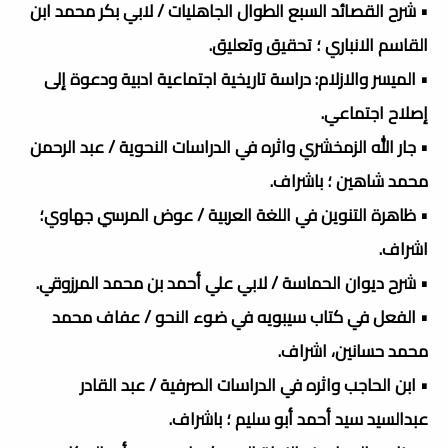
• شرح القصائد السبع الطوال الجاهليات / لابي بكر محمد ابن
القاسم الانباري ؛ تحقيق وتعليق.
• الميسر والازلام: دراسة تاريخية اجتماعية ادبية ودعوة إلى
إصلاح اجتماعي.
• جار الله الزمخشري واثره في الدراسات النحوية / عبد الرحمن
محمد شاهين ؛ باشراف.
• ظاهرة التنوين في اللغة العربية / عوض المرسي جهاوي؛
اشراف.
• شرح ديوان الحماسة / لابي علي أحمد بن محمد المرزوقي.
• الفعل في كتاب سيبويه في ضوء النحو / عفاف محمد
محمد حسانين، اشراف.
• ابن الحاجب واثره في الدراسات الصرفية / عبد القادر
عبدالسيد سيد أحمد أبو سليم ؛ باشراف.