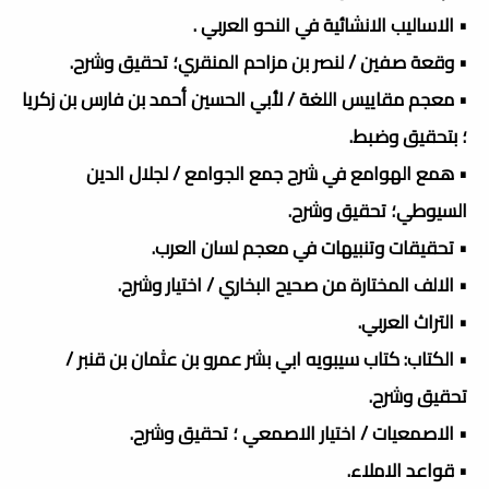
• الاساليب الانشائية في النحو العربي .
• وقعة صفين / لنصر بن مزاحم المنقري؛ تحقيق وشرح.
• معجم مقاييس اللغة / لأبي الحسين أحمد بن فارس بن زكريا
؛ بتحقيق وضبط.
• همع الهوامع في شرح جمع الجوامع / لجلال الدين
السيوطي؛ تحقيق وشرح.
• تحقيقات وتنبيهات في معجم لسان العرب.
• الالف المختارة من صحيح البخاري / اختيار وشرح.
• التراث العربي.
• الكتاب: كتاب سيبويه ابي بشر عمرو بن عثمان بن قنبر /
تحقيق وشرح.
• الاصمعيات / اختيار الاصمعي ؛ تحقيق وشرح.
• قواعد الاملاء.