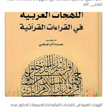
الراجحي , pdf
اللهجات العربية في القراءات القرآنية (دار المسيرة) لـ الدكتور عبده