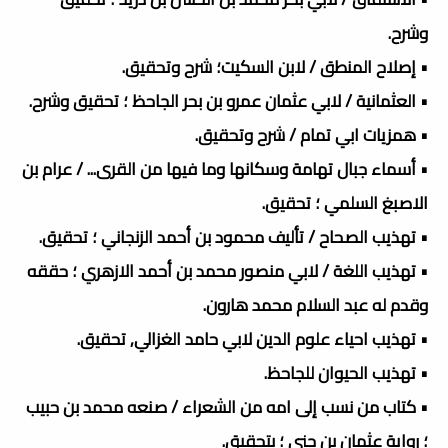
وشرح.
• إصلاح المنطق / لابن السكيت؛ شرح وتحقيق.
• العثمانية / لابي عثمان عمرو بن بحر الجاحظ ؛ تحقيق وشرح.
• همزيات ابي تمام / شرح وتحقيق.
• أسماء جبال تهامة وسكانها وما فيها من القرى... / عرام بن
الاصبغ السلمي ؛ تحقيق.
• تهذيب الصحاح / تأليف محمود بن أحمد الزنجاني ؛ تحقيق.
• تهذيب اللغة / لابي منصور محمد بن أحمد الازهري ؛ حققه
وقدم له عبد السلام محمد هارون.
• تهذيب احياء علوم الدين لابي حامد الغزالي, تحقيق.
• تهذيب الحيوان للجاحظ.
• كتاب من نسب إلى امه من الشعراء / صنعه محمد بن حبيب
؛ رواية عثمان بن جني ؛ بتحقيق.