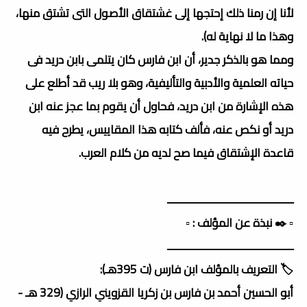
لأنا إن رمنا ذلك إحتجها إلى غشتقاق الأصول التى تشتق منها،
وهذا ما لا نهاية له).
ومما هو بالذكر جدير، أن ابن فارس كان يتلمى بابن دريد فى
حياته العلمية والأدبية والتأليفية، وهو بلا ريب قد أطلع على
هذه الإشارة من ابن دريد، فحاول أن يقوم بما عجز عنه ابن
دريد أو نكص عنه، فألف كتابه هذا المقاييس، يطرح فيه
قاعدة الإشتقاق فيما صح لديه من كلام العرب.
ــــــــــــــــــــــــــــــــــــــــــــــ
▫️ ✒️ نبذة عن المؤلف : ▫️
ــــــــــــــــــــــــــــــــــــــــــــــ
🏷️ التعريف بالمؤلف ابن فارس (ت 395هـ):
أبو الحسين أحمد بن فارس بن زكريا القزويني الرازي (329 هـ -