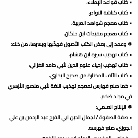
• كتاب قواعد الإملاء،
• كتاب كناشة النوادر،
• كتاب معجم شواهد العربية،
• كتاب معجم مقيدات ابن خلكان.
❅ وعمد إلى بعض الكتب الأصول فهذّبها ويسرها، من ذلك:
• كتاب تهذيب سيرة ابن هشام،
• كتاب تهذيب إحياء علوم الدين لأبي حامد الغزالي،
• كتاب الألف المختارة من صحيح البخاري،
• كما صنع فهارس لمعجم تهذيب اللغة لأبي منصور الأزهري
في مجلد ضخم.
❅ الإنتاج العلمي:
• صفة الصفوة / لجمال الدين ابي الفرح عبد الرحمن بن علي
الجوزي، صنع فهرسه.