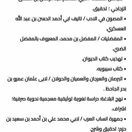
الزجاجي ؛ تحقيق.
• المصون في الادب / تاليف ابي أحمد الحسن بن عبد الله
العسكري.
• المفضليات / المفضل بن محمد، المعروف بالمفضل
الضبي.
• تهذيب كتاب الحيوان.
• كتاب سيبويه.
• البرصان والعرجان والعميان والحولان / لابى عثمان عمرو بن
بحر الجاحظ .
• نهج البلاغة: دراسة لغوية توثيقية معجمية نحوية صرفية؛
اشراف.
• جمهرة انساب العرب / لابي محمد علي بن أحمد بن سعيد بن
حزم؛ تحقيق وشرح.