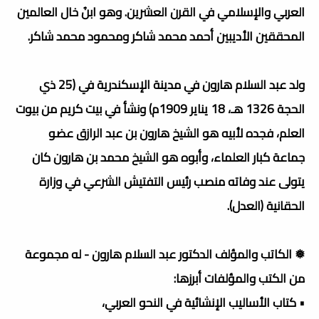
العربي والإسلامي في القرن العشرين. وهو ابنُ خال العالمين
المحققين الأديبين أحمد محمد شاكر ومحمود محمد شاكر.
ولد عبد السلام هارون في مدينة الإسكندرية في (25 ذي
الحجة 1326 هـ، 18 يناير 1909م) ونشأ في بيت كريم من بيوت
العلم، فجده لأبيه هو الشيخ هارون بن عبد الرازق عضو
جماعة كبار العلماء، وأبوه هو الشيخ محمد بن هارون كان
يتولى عند وفاته منصب رئيس التفتيش الشرعي في وزارة
الحقانية (العدل).
❅ الكاتب والمؤلف الدكتور عبد السلام هارون - له مجموعة
من الكتب والمؤلفات أبرزها:
• كتاب الأساليب الإنشائية في النحو العربي،