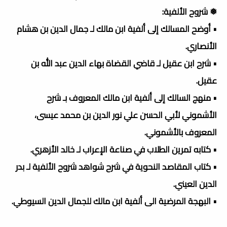
❅ شروح الألفية:
• أوضح المسالك إلى ألفية ابن مالك لـ جمال الدين بن هشام
الأنصاري.
• شرح ابن عقيل لـ قاضي القضاة بهاء الدين عبد الله بن
عقيل.
• منهج السالك إلى ألفية ابن مالك المعروف بـ شرح
الأشموني لأبي الحسن علي نور الدين بن محمد عيسى،
المعروف بالأشموني.
• كتابه تمرين الطلاب في صناعة الإعراب لـ خالد الأزهري.
• كتاب المقاصد النحوية في شرح شواهد شروح الألفية لـ بدر
الدين العيني.
• البهجة المرضية الی ألفیة ابن مالك للجمال الدین السیوطي.