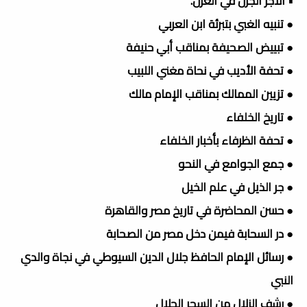
• الأجر الجزل في الغزل.
● تنبيه الغبي بتبرئة ابن العربي
● تبييض الصحيفة بمناقب أبي حنيفة
● تحفة الأديب في نحاة مغني اللبيب
● تزيين الممالك بمناقب الإمام مالك
● تاريخ الخلفاء
● تحفة الظرفاء بأخبار الخلفاء
● جمع الجوامع في النحو
● جر الذيل في علم الخيل
● حسن المحاضرة في تاريخ مصر والقاهرة
● در السحابة فيمن دخل مصر من الصحابة
● رسائل الإمام الحافظ جلال الدين السيوطي في نجاة والدي
النبي
● رشف الزلال من السحر الحلال