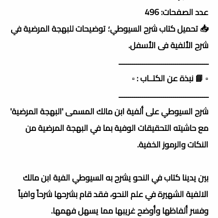
عدد الصفحات: 496
📥 تحميل كتاب شرح السيوطي؛ توضيحات للبهجة المرضية في
شرح الألفية فى الأسفل.
ــــــــــــــــــــــــــــــــــــــــــــــ
▫️ 📘 نبذة عن الكتــاب : ▫️
ــــــــــــــــــــــــــــــــــــــــــــــ
شرح السيوطي على ألفية ابن مالك المسمى 'البهجة المرضية'
مع حاشيته التحقيقات الوفية بما في البهجة المرضية من
النكات والرموز الخفية.
بين يدينا كتاب في النحو يشرح به السيوطي الفية ابن مالك
الالفية الشهيرة في علم النحو، فقد قام بشرحها شرحاً وافياً
وفسر ألفاظها وأوضح غريبها مما يسهل فهمها.