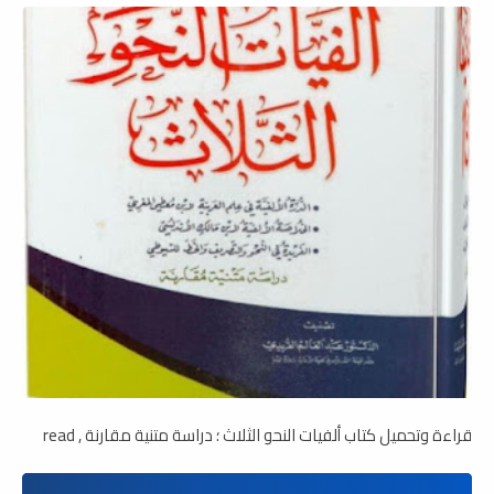
قراءة وتحميل كتاب ألفيات النحو الثلاث ؛ دراسة متنية مقارنة , read