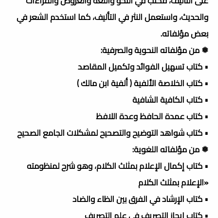
على التأليف، فكتب في النحو واللغة والعروض والقراءات
والحديث، واستعمل النثر في التأليف، كما استخدم الشعر في
بعض مؤلفاته.
❅ من مؤلفاته النحوية والصرفية:
• كتاب تسهيل الفوائد وتكميل المقاصد
• كتاب الخلاصة الألفية ( ألفية ابن مالك )
• كتاب الكافية الشافية
• كتاب عمدة الحافظ وعدة اللافظ
• كتاب شواهد التوضيح والتصحيح لمشكلات الجامع الصحيح
❅ من مؤلفاته اللغوية:
• كتاب إكمال الإعلام بمثلث الكلام، وهو شرح لمنظومته
«الإعلام بمثلث الكلام
• كتاب الإرشاد في الفرق بين الظاء والضاد
• كتاب إيجاز التصريف في علم التصريف