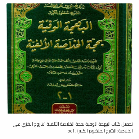
تحميل كتاب البهجة الوفية بحجة الخلاصة الألفية (شروح الغزي على
الخلاصة؛ الشرح المنظوم الكبير) , pdf