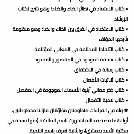
• كتاب الاعتماد في نظائر الظاء والضاد؛ وهو شرح لكتاب
الإرشاد
• كتاب الاعتضاد في الفرق بين الظاء والضا؛ وهو منظومة
شرحها المؤلف
• كتاب الألفاظ المختلفة في المعاني المؤتلفة
• كتاب «تحفة المودود في المقصور والممدود
• كتاب رسالة في الاشتقاق
• كتاب ثلاثيات الأفعال
• كتاب ذكر معاني أبنية الأسماء الموجودة في المفصل
• كتاب لامية الأفعال
❅ وله في القراءات منظومتان مطوّلتان مازالتا مخطوطتين،
أولاهما قصيدة دالية اشتهرت باسم المالكية (منها نسخة في
مكتبة الأسد بدمشق)، والثانية تعرف باسم اللامية.