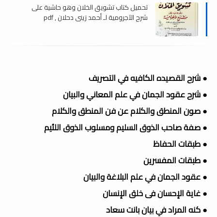
تحميل كتاب تشويق الخلان وهو حاشية على
شرح الآجرومية لـ أحمد زيني دحلان , pdf
● شرح القصيده الكافيه في التصريف
● شرح عقود الجمان في علم المعاني والبيان
● صون المنطق والكلام عن فن المنطق والكلام
● صفة صاحب الذوق السليم ومسلوب الذوق اللئيم
● طبقات الحفاظ
● طبقات المفسرين
● عقود الجمان في علم البلاغة والبيان
● غاية الإحسان فى خلق الإنسان
● كنه المراد في بيان بانت سعاد