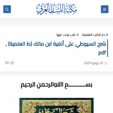
دار الكتب العلمية
كتب نبحث عنها
شرح السيوطي على ألفية ابن مالك (ط العلمية) ,
pdf
(0)
23 يونيو 2025
بســـــــــــمِ اﷲِالرحمنِ الرحيم