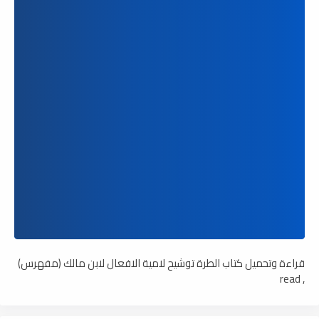
قراءة وتحميل كتاب الطرة توشيح لامية الافعال لابن مالك (مفهرس)
, read