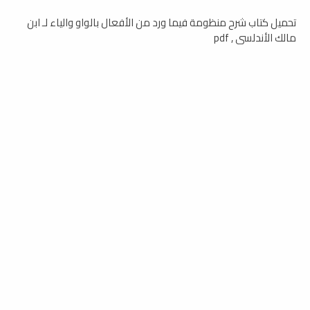
تحميل كتاب شرح منظومة فيما ورد من الأفعال بالواو والياء لـ ابن
مالك الأندلسي , pdf