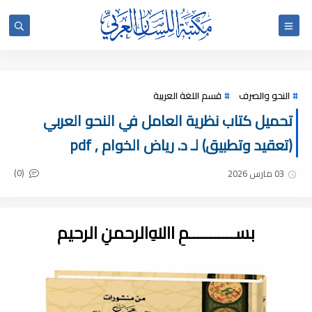
النحو والصرف
قسم اللغة العربية
تحميل كتاب نظرية العامل في النحو العربي
(تعقيد وتطبيق) لـ د. رياض الخوام , pdf
(0)
03 مارس 2026
بســـــــــــمِ اﷲِالرحمنِ الرحيم