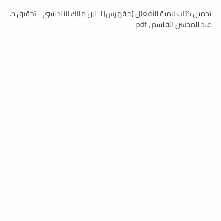
تحميل كتاب لامية الأفعال (مفهرس) لـ ابن مالك الأندلسي - تحقيق د.
عبد المحسن القاسم , pdf