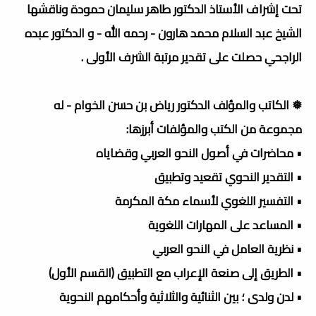
تحت إشراف الأستاذ الدكتور طاهر سليمان حمودة وناقشها
الشيخ عبد السلام محمد هارون - رحمه الله - و الدكتور عبده
الراجحي حصلت على تقدير مرتبة الشرف الأولى .
❅ الكاتب والمؤلف الدكتور رياض بن حسن الخوام - له
مجموعة من الكتب والمؤلفات أبرزها:
• محاضرات في أصول النحو العربي وقضاياه
• التقدير النحوي تقعيد وتطبيق
• التفسير اللغوي لأسماء مكة المكرمة
• المساعد على المهارات اللغوية
• نظرية العامل في النحو العربي
• الطريق إلى صنعة الإعراب مع التطبيق (القسم الأول)
• لدن ولدى ؛ بين الثنائية والثلاثية وأحكامهم النحوية