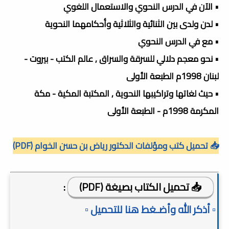
• الآن في الدرس النحوي والاستعمال اللغوي
• لدن ولدى بين الثنائية والثلاثية وأحكامهما النحوية
• مع في الدرس النحوي
• نحو معجم دلالي للسرقة والسراق , عالم الكتب - بيروت -
لبنان 1998م الطبعة الأولى
• حيث لغاتها وتراكيبها النحوية , المكتبة المكية - مكة
المكرمة 1998م - الطبعة الأولى
📥 تحميل كتب ومؤلفات الدكتور رياض بن حسن الخوام (PDF)
📥 تحميل الكتاب بصيغة (PDF)
:
▫️ أذكر الله وأضـغط هنا للتحميل ▫️
ـــــــــــــــــــــــــــــــــــــــــــــــــــــــــ