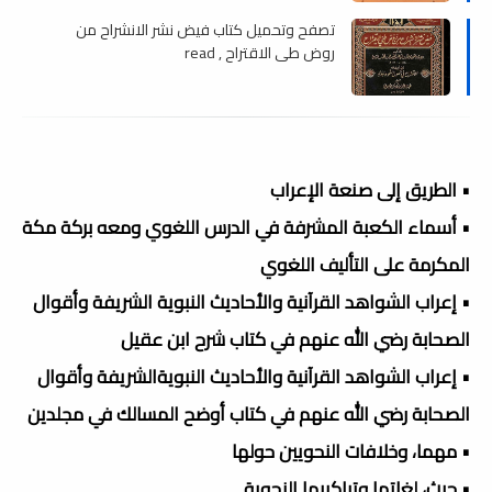
تصفح وتحميل كتاب فيض نشر الانشراح من
روض طي الاقتراح , read
• الطريق إلى صنعة الإعراب
• أسماء الكعبة المشرفة في الدرس اللغوي ومعه بركة مكة
المكرمة على التأليف اللغوي
• إعراب الشواهد القرآنية والأحاديث النبوية الشريفة وأقوال
الصحابة رضي الله عنهم في كتاب شرح ابن عقيل
• إعراب الشواهد القرآنية والأحاديث النبويةالشريفة وأقوال
الصحابة رضي الله عنهم في كتاب أوضح المسالك في مجلدين
• مهما، وخلافات النحويين حولها
• حيث، لغاتها وتراكيبها النحوية