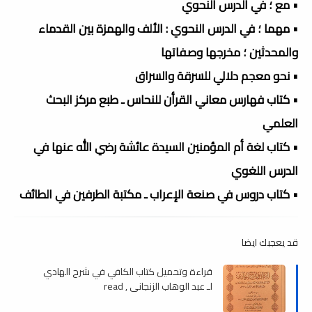
• مع ؛ في الدرس النحوي
• مهما ؛ في الدرس النحوي : الألف والهمزة بين القدماء
والمحدثين ؛ مخرجها وصفاتها
• نحو معجم دلالي للسرقة والسراق
• كتاب فهارس معاني القرأن للنحاس ـ طبع مركز البحث
العلمي
• كتاب لغة أم المؤمنين السيدة عائشة رضي الله عنها في
الدرس اللغوي
• كتاب دروس في صنعة الإعراب ـ مكتبة الطرفين في الطائف
قد يعجبك ايضا
قراءة وتحميل كتاب الكافي في شرح الهادي
لـ عبد الوهاب الزنجاني , read