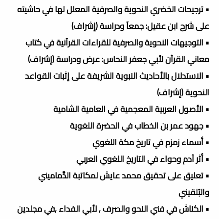
• ترجيحات الخضري النحوية والصرفية المعلل لها في حاشيته
على شرح ابن عقيل: جمعآ ودراسة (إشراف)
• التوجيهات النحوية والصرفية للقراءات القرآنية في كتاب
معاني القرآن لأبي جعفر النحاس: عرض ودراسة (إشراف)
• الاستدلال بالأحاديث النبوية الشريفة على إثبات القواعد
النحوية (إشراف)
• الأصول العربية المعجمية في العامية الشامية
• جهود عمر بن الخطاب في الحضرة اللغوية
• أسماء زمزم في تاريخ مكة اللغوي
• أثر آدم وحواء في التاريخ اللغوي العربي
• تعليق على تحقيق محمد عايش لمكاتبة الدَّماميني
والبُلقيني
• الكناش في فني النحو والصرف , لأبي الفداء ,في مجلدين