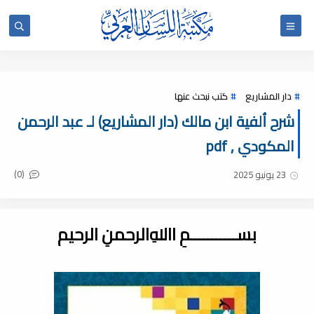
دار المشاريع
كتب نبحث عنها
شرح ألفية ابن مالك (دار المشاريع) لـ عبد الرحمن
المكودي , pdf
(0)
23 يونيو 2025
بســـــــــــمِ اﷲِالرحمنِ الرحيم