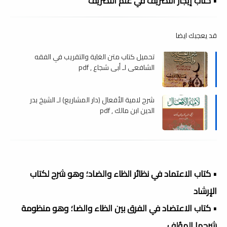
• كتاب إيجاز التصريف في علم التصريف
قد يعجبك ايضا
تحميل كتاب متن الغاية والتقريب في الفقه
الشافعي لـ أبى شجاع , pdf
شرح لامية الأفعال (دار المشاريع) لـ الشيخ بدر
الدين ابن مالك , pdf
• كتاب الاعتماد في نظائر الظاء والضاد؛ وهو شرح لكتاب
الإرشاد
• كتاب الاعتضاد في الفرق بين الظاء والضا؛ وهو منظومة
شرحها المؤلف