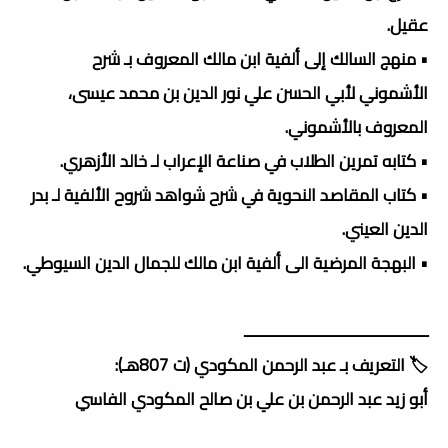
عقيل.
• منهج السالك إلى ألفية ابن مالك المعروف بـ شرح
الأشموني لأبي الحسن علي نور الدين بن محمد عيسى،
المعروف بالأشموني.
• كتابه تمرين الطلاب في صناعة الإعراب لـ خالد الأزهري.
• كتاب المقاصد النحوية في شرح شواهد شروح الألفية لـ بدر
الدين العيني.
• البهجة المرضية الی ألفیة ابن مالك للجمال الدین السیوطي.
ــــــــــــــــــــــــــــــــــــــــــــــ
🏷️ التعريف بـ عبد الرحمن المكودي (ت 807هـ):
أبو زيد عبد الرحمن بن علي بن صالح المكودي الفاسي