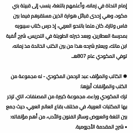
إمام النحاة في زمانه، وأعلمهم باللغة، ينسب إلى قبيلة بني
مكود، وهي إحدى قبائل هوارة الذين مستقرهم فيما بين
فاس وتازة، كان ملما بالنحو العربي، إذ درس كتاب سيبويه
بمدرسة العطارين، وبعد خبرته الطويلة في التدريس، شرح ألفية
ابن مالك، ويعتبر شرحه هذا من بين الكتب الخالدة مذ زمانه،
توفي المكودي عام 807هـ.
❅ الكاتب والمؤلف عبد الرحمن المكودي - له مجموعة من
الكتب والمؤلفات أبرزها:
ترك المكودي وراءه، مجموعة كبيرة من المصنفات، التي تزخر
بها المكتبات العربية، في مختلف بقاع العالم العربي، حيث جمع
بين اللغة والعروض وسائر الفنون والأدب، من أهم مؤلفاته:
• شرح المقدمة الأجرومية.