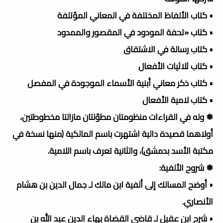
• كتاب الألفاظ المختلفة في المعاني المؤتلفة
• كتاب «تحفة المودود في المقصور والممدود
• كتاب رسالة في الاشتقاق
• كتاب ثلاثيات الأفعال
• كتاب ذكر معاني أبنية الأسماء الموجودة في المفصل
• كتاب لامية الأفعال
❅ وله في القراءات منظومتان مطوّلتان مازالتا مخطوطتين،
أولاهما قصيدة دالية اشتهرت باسم المالكية (منها نسخة في
مكتبة الأسد بدمشق)، والثانية تعرف باسم اللامية.
❅ شروح الألفية:
• أوضح المسالك إلى ألفية ابن مالك لـ جمال الدين بن هشام
الأنصاري.
• شرح ابن عقيل لـ قاضي القضاة بهاء الدين عبد الله بن