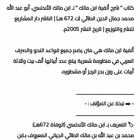
كتاب " شرح ألفية ابن مالك " لـ ابن مالك الأندلسي، أبو عبد الله
محمد جمال الدين الطائي (ت 672 هـ) | الناشر دار المشاريع
للنشر والتوزيع | تاريخ النشر 2005م.
ألفية ابن مالك هي متن يضم جميع قواعد النحو والصرف
العربي في منظومة شعرية يبلغ عدد أبياتها ألف بيت وثلاثة
أبيات على وزن بحر الرجز أو مشطوره.
ــــــــــــــــــــــــــــــــــــــــــــــ
▫️ ✒️ نبذة عن المؤلف : ▫️
ــــــــــــــــــــــــــــــــــــــــــــــ
🏷️ التعريف بـ ابن مالك الأندلسي (الوفاة 672هـ):
محمد بن عبد الله بن مالك الطائي الجياني المعروف بـابن