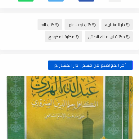
دار المشاريع
كتب نبحث عنها
كتب pdf
مكتبة ابن مالك الطائي
مكتبة المكودي
أخر المواضيع من قسم : دار المشاريع