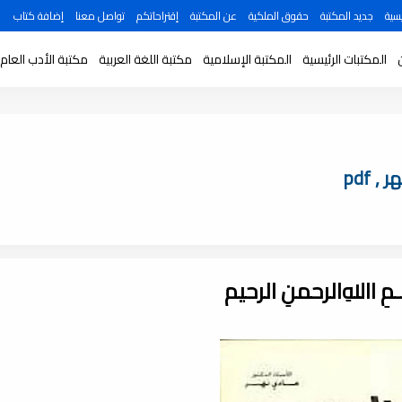
سية
جديد المكتبة
حقوق الملكية
عن المكتبة
إقتراحاتكم
تواصل معنا
إضافة كتاب
المكتبات الرئيسية
المكتبة الإسلامية
مكتبة اللغة العربية
مكتبة الأدب العام
 pdf
ـــمِ اﷲِالرحمنِ الرحيم