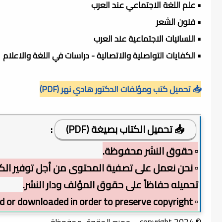
• علم اللغة الاجتماعي عند العرب
• فنون الشعر
• اللسانيات الاجتماعية عند العرب
• الكفايات التواصلية والاتصالية - دراسات في اللغة والاعلام
📥 تحميل كتب ومؤلفات الدكتور هادي نهر (PDF)
📥 تحميل الكتاب بصيغة (PDF)
:
▫️ حقوق النشر محفوظة.
▫️ نحن نعمل على تصفية المحتوى من أجل توفير الكت
تحميله حفاظاً على حقوق المؤلف ودار النشر.
▫️ The book cannot be viewed or downloaded in order to preserve copyright.
© copyright 2024 – جميع الحقوق محفوظة