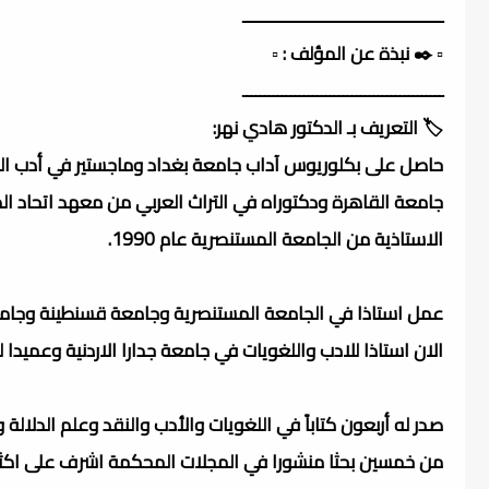
ــــــــــــــــــــــــــــــــــــــــــــــ
▫️ ✒️ نبذة عن المؤلف : ▫️
ــــــــــــــــــــــــــــــــــــــــــــــ
🏷️ التعريف بـ الدكتور هادي نهر:
حاصل على بكلوريوس آداب جامعة بغداد وماجستير في أدب ال
جامعة القاهرة ودكتوراه في التراث العربي من معهد اتحاد ا
الاستاذية من الجامعة المستنصرية عام 1990.
عمل استاذا في الجامعة المستنصرية وجامعة قسنطينة وجامعة
الان استاذا للادب واللغويات في جامعة جدارا الاردنية وعميدا ل
صدر له أربعون كتاباً في اللغويات والأدب والنقد وعلم الدلالة
من خمسين بحثا منشورا في المجلات المحكمة اشرف على اكثر م