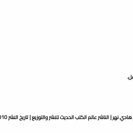
ل.
نهر | الناشر عالم الكتب الحديث للنشر والتوزيع | تاريخ النشر 2010م.