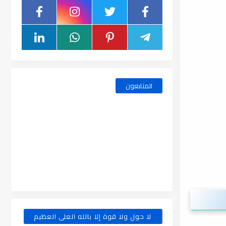
المتابعون
لا حول ولا قوة إلا بالله العلى العظيم