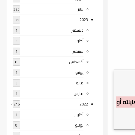
يناير
325
2023
18
ديسمبر
1
أكتوبر
3
سبتمبر
1
أغسطس
8
يونيو
1
مايو
3
مارس
1
ينته أو
2022
4215
أكتوبر
1
يوليو
8