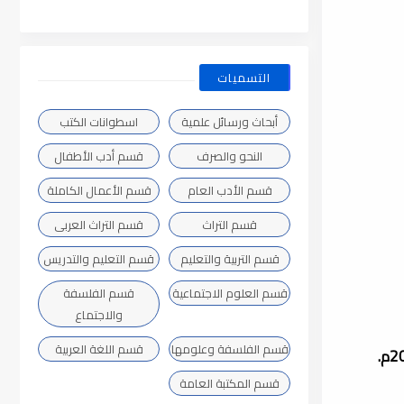
التسميات
أبحاث ورسائل علمية
اسطوانات الكتب
النحو والصرف
قسم أدب الأطفال
قسم الأدب العام
قسم الأعمال الكاملة
قسم التراث
قسم التراث العربى
قسم التربية والتعليم
قسم التعليم والتدريس
قسم العلوم الاجتماعية
قسم الفلسفة
والاجتماع
قسم الفلسفة وعلومها
قسم اللغة العربية
قسم المكتبة العامة