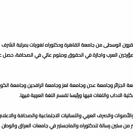
قرون الوسطى من جامعة القاهرة ودكتوراه لغويات بمرتبة الشرف ا
لمؤرخين العرب واجازة في الحقوق ودبلوم عالي في الصحافة، حصل 
 الجزائر وجامعة عدن وجامعة تعز وجامعة الرافدين وجامعة الكو
كلية الاداب واللغات فيها ورئيسا لقسم اللغة العربية فيها.
 والأصوات والصرف العربي واللسانيات الاجتماعية والصحافة والاعلام 
ن ستين رسالة للدكتوراه والماجستير في جامعات العراق والوطن ا