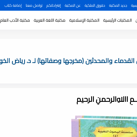
سية
جديد المكتبة
حقوق الملكية
عن المكتبة
إقتراحاتكم
تواصل معنا
إضافة كتاب
المكتبات الرئيسية
المكتبة الإسلامية
مكتبة اللغة العربية
مكتبة الأدب العام
دماء والمحدثين (مخرجها وصفاتها) لـ د. رياض الخوام ,
ـــمِ اﷲِالرحمنِ الرحيم