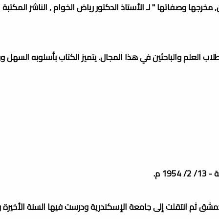
خرجها وصفاتها " لـ الأستاذ الدكتور رياض الخوام , الناشر المكتبة 
لطلاب العلم والباحثين في هذا المجال. يتميز الكتاب بأسلوبه السهل 
1 م.
 دمشق ثم انتقلت إلى جامعة الإسكندرية ودرست فيها السنة الأخيرة