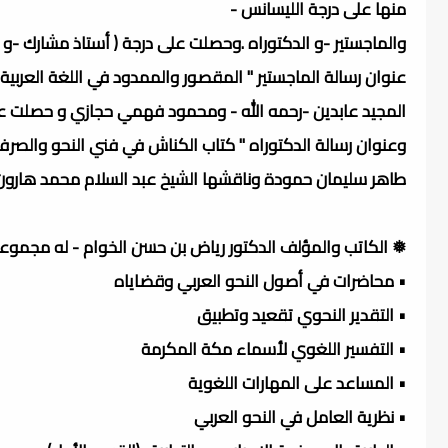
منها على درجة الليسانس -
والماجستير -و الدكتوراه .وحصلت على درجة ( أستاذ مشارك -و
عنوان رسالة الماجستير " المقصور والممدود في اللغة العربية
المجيد عابدين -رحمه الله - ومحمود فهمي حجازي و حصلت على
طاهر سليمان حمودة وناقشها الشيخ عبد السلام محمد هارون - 
❅ الكاتب والمؤلف الدكتور رياض بن حسن الخوام - له مجموعة 
• محاضرات في أصول النحو العربي وقضاياه
• التقدير النحوي تقعيد وتطبيق
• التفسير اللغوي لأسماء مكة المكرمة
• المساعد على المهارات اللغوية
• نظرية العامل في النحو العربي