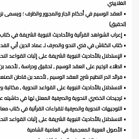
الغلاييني
• العقد الوسيم في أحكام الجار والمجرور والظرف ؛ ويسمى نز
(تحقيق)
• إعراب الشواهد القرآنية والأحاديث النبوية الشريفة في كتا
• كتاب الكناش في فني النحو والصرف لـ عماد الدين أبي الفد
• الإستدلال بالأحاديث النبوية الشريفة على إثبات القواعد النحو
• الطلاء الرخيم على العقد الوسيم , تحقيق ودراسة , لأحمد ب
• فرائد الدر النظيم شرح العقد الوسيم , لأحمد بن قاطن الصن
• الاستدلال بالأحاديث النبوية على القواعد النحوية , مكاتبة 
• ترجيحات الخضري النحوية والصرفية المعلل لها في حاشيته ع
• التوجيهات النحوية والصرفية للقراءات القرآنية في كتاب مع
• الاستدلال بالأحاديث النبوية الشريفة على إثبات القواعد النح
• الأصول العربية المعجمية في العامية الشامية