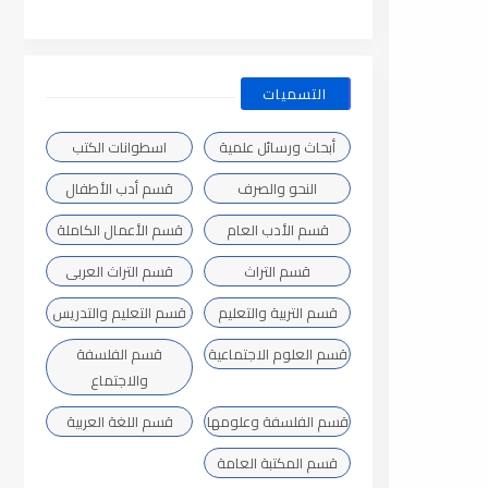
التسميات
أبحاث ورسائل علمية
اسطوانات الكتب
النحو والصرف
قسم أدب الأطفال
قسم الأدب العام
قسم الأعمال الكاملة
قسم التراث
قسم التراث العربى
قسم التربية والتعليم
قسم التعليم والتدريس
قسم العلوم الاجتماعية
قسم الفلسفة
والاجتماع
قسم الفلسفة وعلومها
قسم اللغة العربية
قسم المكتبة العامة