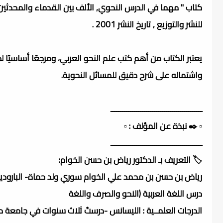
كتاب " مهما في الدرس النحوي, الألف بين القدماء والمحدثين, م
للنشر والتوزيع , تاريخ النشر 2001 .
يعتبر الكتاب من أهم كتب علم النحو العربي، ومرجعًا أساسيًا 
واشتماله على شرح دقيق للمسائل النحوية.
ــــــــــــــــــــــــــــــــــــــــــــــ
▫️ ✒️ نبذة عن المؤلف : ▫️
ــــــــــــــــــــــــــــــــــــــــــــــ
🏷️ التعريف بـ الدكتور رياض بن حسن الخوام:
رياض بن حسن بن محمد علي الخوام سوري ولد حماة- البارودية - 13/ 2/ 954
درس اللغة العربية (النحو والصرف واللغة
الدرجات العلمــية : الليسانس -درستُ ثلاث سنوات في جامعة