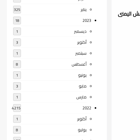
يناير
325
فش اليمنى
2023
18
ديسمبر
1
أكتوبر
3
سبتمبر
1
أغسطس
8
يونيو
1
مايو
3
مارس
1
2022
4215
أكتوبر
1
يوليو
8