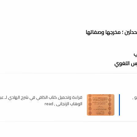
محدثين ؛ مخرجها وصفاتها
ي
درس اللغوي
 ,
قراءة وتحميل كتاب الكافي في شرح الهادي لـ عب
الوهاب الزنجاني , read