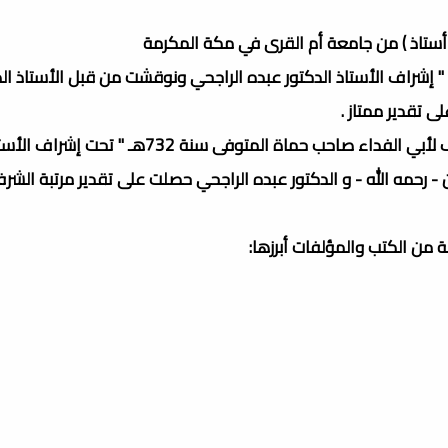
 أستاذ ) من جامعة أم القرى في مكة المكرمة
 " إشراف الأستاذ الدكتور عبده الراجحي ونوقشت من قبل الأستاذ الد
 تقدير ممتاز .
وعنوان رسالة الدكتوراه " كتاب الكناش في فني النحو والصرف لأبي الفداء صاحب حماة المتوف
رحمه الله - و الدكتور عبده الراجحي حصلت على تقدير مرتبة الشرف 
من الكتب والمؤلفات أبرزها: