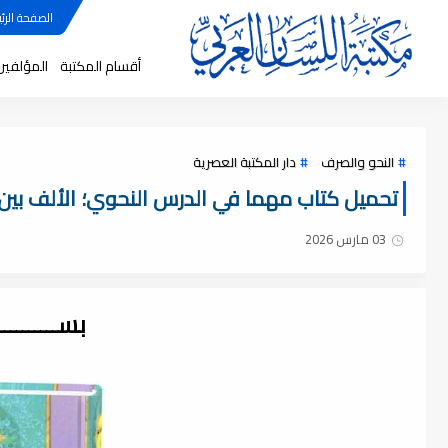
الصفحة الرئي
أقسام المكتبة
المؤلفين
النحو والصرف
دار المكتبة العصرية
تحميل كتاب مهما في الدرس النحوي؛ الألف بين الق
03 مارس 2026
بســــــــ