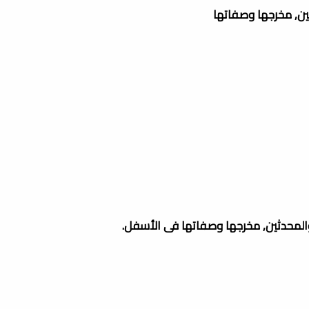
ين, مخرجها وصفاتها
والمحدثين, مخرجها وصفاتها فى الأسفل.