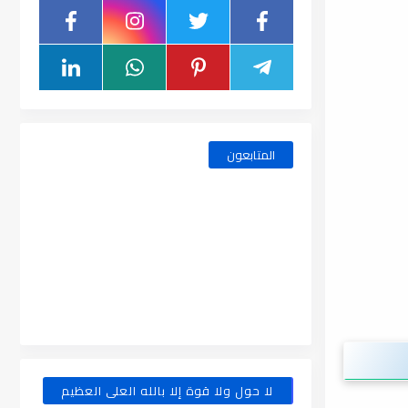
المتابعون
لا حول ولا قوة إلا بالله العلى العظيم