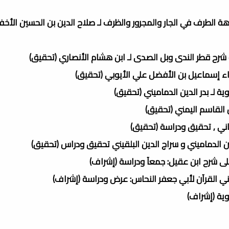
هة الطرف في الجار والمجرور والظرف لـ صلاح الدين بن الحسين الأخ
ب شرح قطر الندى وبل الصدى لـ ابن هشام الأنصاري (تحقيق)
اء إسماعيل بن الأفضل علي الأيوبي (تحقيق)
ية لـ بدر الدين الدماميني (تحقيق)
ن القاسم اليمني (تحقيق)
عاني , تحقيق ودراسة (تحقيق)
بين الدماميني و سراج الدين البلقيني تحقيق ودراس (تحقيق)
لى شرح ابن عقيل: جمعآ ودراسة (إشراف)
اني القرآن لأبي جعفر النحاس: عرض ودراسة (إشراف)
وية (إشراف)