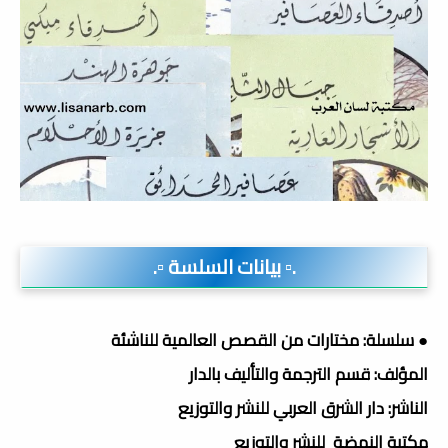
.▫️ بيانات السلسة ▫️.
● سلسلة: مختارات من القصص العالمية للناشئة
المؤلف: قسم الترجمة والتأليف بالدار
الناشر: دار الشرق العربي للنشر والتوزيع
مكتبة النهضة للنشر والتوزيع