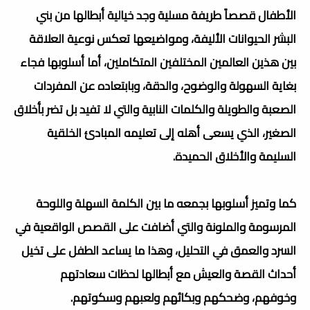
الأطفال قصصاً طريفة مسلية وجد خيالية أبطالها من بني
البشر الحيوانات الأليفة، ومواضيعها تعكس نوعية العلاقة
بين هذين العالمين المختلفين المتكاملين، أما أسلوبها فجاء
بغاية السهولة والوضوح، والدقة، وبابتعاده عن المفردات
الصعبة والطويلة والكلمات النابية والتي لا تفيد بل تضر بأخلاق
الصغير، الذي يسعى أهله إلى تعليمه المبادئ الخلقية
السليمة والأخلاق الحميدة.
كما وتميز أسلوبها بجمعه ما بين الكلمة السهلة واللوحة
المرسومة والملونة والتي أضافت على القصص الواقعية في
السرد والعمق في التحليل، وهذا ما يساعد الطفل على تخيل
أحداث القصة والعيش مع أبطالها لحظات سعادتهم
وخوفهم، وضحكهم وبكائهم ولعبهم وسكوتهم.