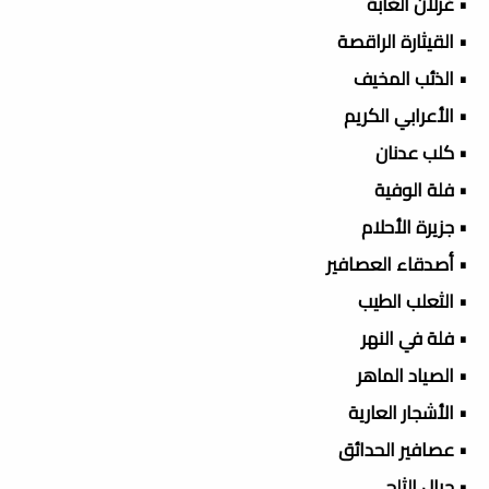
• غزلان الغابة
• القيثارة الراقصة
• الذئب المخيف
• الأعرابي الكريم
• كلب عدنان
• فلة الوفية
• جزيرة الأحلام
• أصدقاء العصافير
• الثعلب الطيب
• فلة في النهر
• الصياد الماهر
• الأشجار العارية
• عصافير الحدائق
• جبال الثلج