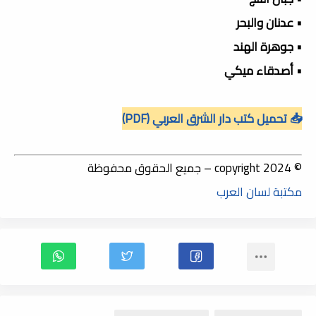
• عدنان والبحر
• جوهرة الهند
• أصدقاء ميكي
📥 تحميل كتب دار الشرق العربي (PDF)
© copyright 2024 – جميع الحقوق محفوظة
مكتبة لسان العرب