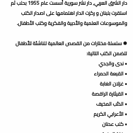
دار الشرق العربي, دار نشر سورية أسست عام 1955 بحلب ثم
استقرت بلبنان و ركزت الدار اهتمامها على اصدار الكتب
والموسوعات العلمية والأدبية والفكرية وكتب الأطفال.
❅ سلسلة مختارات من القصص العالمية للناشئة للأطفال
تتضمن الكتب التالية:
• ندى والجدي
• القبعة الحمراء
• غزلان الغابة
• القيثارة الراقصة
• الذئب المخيف
• الأعرابي الكريم
• كلب عدنان