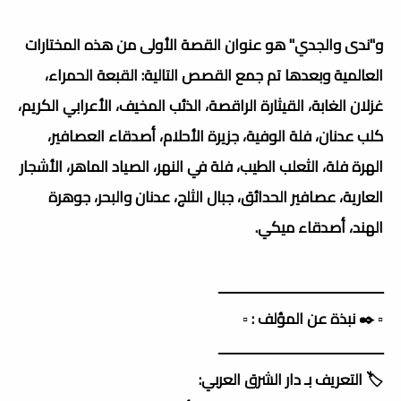
و"ندى والجدي" هو عنوان القصة الأولى من هذه المختارات
العالمية وبعدها تم جمع القصص التالية: القبعة الحمراء،
غزلان الغابة، القيثارة الراقصة، الذئب المخيف، الأعرابي الكريم،
كلب عدنان، فلة الوفية، جزيرة الأحلام، أصدقاء العصافير،
الهرة فلة، الثعلب الطيب، فلة في النهر، الصياد الماهر، الأشجار
العارية، عصافير الحدائق، جبال الثلج، عدنان والبحر، جوهرة
الهند، أصدقاء ميكي.
ــــــــــــــــــــــــــــــــــــــــــــــ
▫️ ✒️ نبذة عن المؤلف : ▫️
ــــــــــــــــــــــــــــــــــــــــــــــ
🏷️ التعريف بـ دار الشرق العربي: