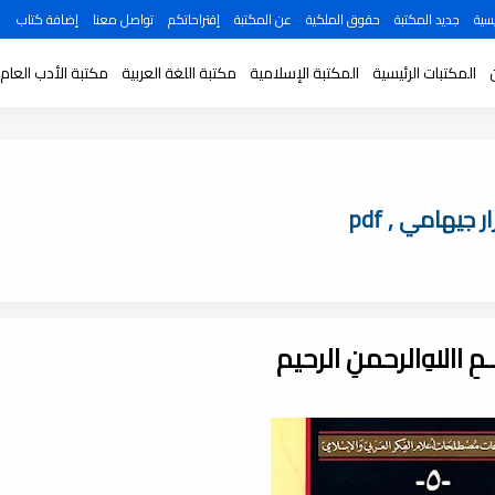
سية
جديد المكتبة
حقوق الملكية
عن المكتبة
إقتراحاتكم
تواصل معنا
إضافة كتاب
المكتبات الرئيسية
المكتبة الإسلامية
مكتبة اللغة العربية
مكتبة الأدب العام
يهامي , pdf
ـــمِ اﷲِالرحمنِ الرحيم