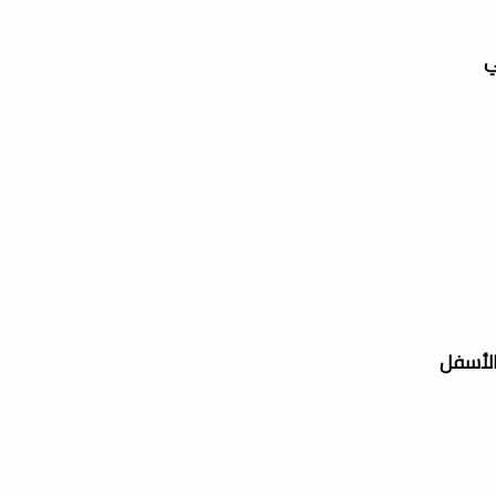
ي
الأسفل