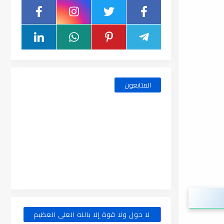
المتابعون
لا حول ولا قوة إلا بالله العلى العظيم