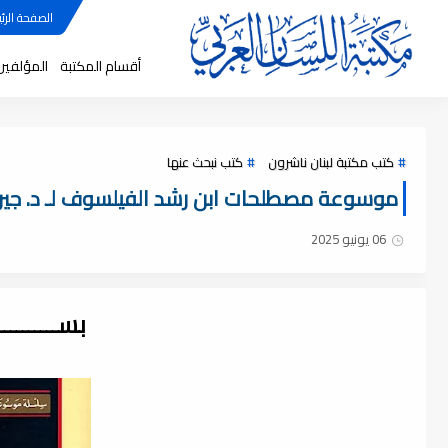
الصفحة الرئي
أقسام المكتبة
المؤلفين
كتب مكتبة لبنان ناشرون
كتب نبحث عنها
موسوعة مصطلحات ابن رشد الفيلسوف لـ د. جيرار ج
06 يونيو 2025
بســــــــ