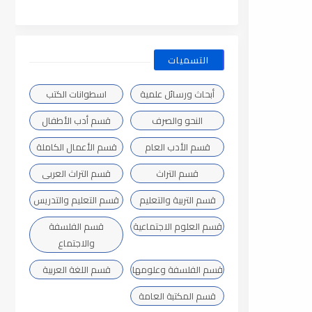
التسميات
أبحاث ورسائل علمية
اسطوانات الكتب
النحو والصرف
قسم أدب الأطفال
قسم الأدب العام
قسم الأعمال الكاملة
قسم التراث
قسم التراث العربى
قسم التربية والتعليم
قسم التعليم والتدريس
قسم العلوم الاجتماعية
قسم الفلسفة
والاجتماع
قسم الفلسفة وعلومها
قسم اللغة العربية
قسم المكتبة العامة