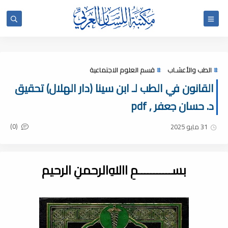
الطب والأعشـاب
قسم العلوم الاجتماعية
القانون في الطب لـ ابن سينا (دار الهلال) تحقيق
د. حسان جعفر , pdf
(0)
31 مايو 2025
بســـــــــــمِ اﷲِالرحمنِ الرحيم