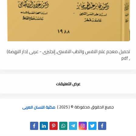
تحميل معجم علم النفس والطب النفسى, إنجليزى - عربى (دار النهضة)
, pdf
عرض التعليقات
جميع الحقوق محفوظة © ( 2025 )
مكتبة اللسان العربى