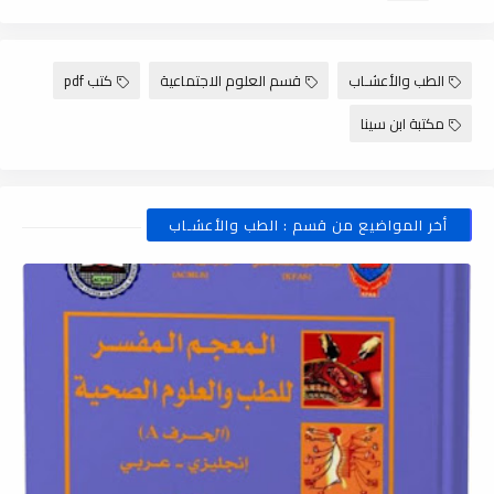
الطب والأعشـاب
قسم العلوم الاجتماعية
كتب pdf
مكتبة ابن سينا
أخر المواضيع من قسم : الطب والأعشـاب