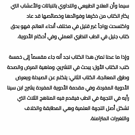
سيما وأن العلاج الطبيعي والتداوي بالنباتات والأعشاب التي
يكثر الكتاب من ذكرها وفوائدها وخصائصها قد عاد
واكتسحت رواجاً غير قليل في مختلف أنحاء العالم. فهو بحق
كتاب جليل في الطب النظري العملي وفي أحكام الأدوية.
وإذا ما عدنا لمتن هذا الكتاب نجد أنه جاء مقسماً إلى خمسة
كتب: الكتاب الأول: يبحث في التشريح، وماهية المرض والصحة
وطرق المعالجة، الكتاب الثاني: يتكلم عن الصيدلة ويعرض
الأدوية المفردة، وفي مقدمة الأدوية المفردة يشرح ابن سينا
رأيه في التجربة في الطب فيقدم فيه المناهج الثلاث التي
تشكل أصل التجربة العلمية وهي المطابقة والخلاف
والتغيرات المتزامنة.