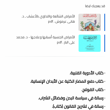
قد يعجبك ايضا
الأمراض الشائعة والتداوي بالأعشاب ـ د.
هاني عرموش ، pdf
الأمراض الجنسية أسبابها وعلاجها - د. محمد
على الباز ، pdf
· كتاب الأدوية القلبية.
· كتاب دفع المضار الكلية عن الأبدان الإنسانية.
· كتاب القولنج.
· رسالة في سياسة البدن وفضائل الشراب.
· رسالة في تشريح القانون (كتاب).