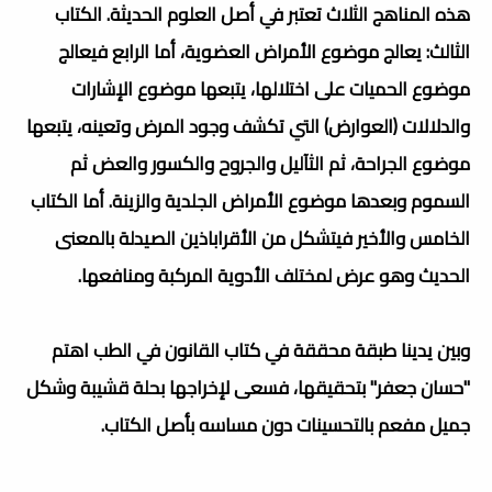
هذه المناهج الثلاث تعتبر في أصل العلوم الحديثة. الكتاب
الثالث: يعالج موضوع الأمراض العضوية، أما الرابع فيعالج
موضوع الحميات على اختلالها، يتبعها موضوع الإشارات
والدلالات (العوارض) التي تكشف وجود المرض وتعينه، يتبعها
موضوع الجراحة، ثم الثآليل والجروح والكسور والعض ثم
السموم وبعدها موضوع الأمراض الجلدية والزينة. أما الكتاب
الخامس والأخير فيتشكل من الأقراباذين الصيدلة بالمعنى
الحديث وهو عرض لمختلف الأدوية المركبة ومنافعها.
وبين يدينا طبقة محققة في كتاب القانون في الطب اهتم
"حسان جعفر" بتحقيقها، فسعى لإخراجها بحلة قشيبة وشكل
جميل مفعم بالتحسينات دون مساسه بأصل الكتاب.