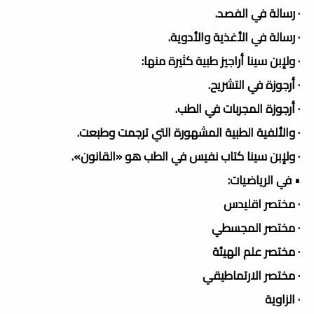
· رسالة في الفصد.
· رسالة في الأغذية والأدوية.
· ولإبن سينا أراجيز طبية كثيرة منها:
· أرجوزة في التشريح.
· أرجوزة المجربات في الطب.
· والألفية الطبية المشهورة التي ترجمت وطبعت.
· ولإبن سينا كتاب نفيس في الطب هو «القانون».
• في الرياضيات:
· مختصر اقليدس
· مختصر المجسطي
· مختصر علم الهيئة
· مختصر الارتماطيقي
· الزاوية