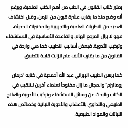
يعتبر كتاب القانون في الطب من أهم الكتب العلمية، وبرغم
أنه وضع منذ ما يقارب عشرة قرون من الزمن، وقبل اكتشاف
العديد من النظريات العلمية والتجريبية والمختبرات الحديثة،
فهو لا يزال المرجع الهام، والقاعدة الأساسية في الاستشفاء
وتركيب الأدوية. فبعض أساليب التطبيب كما هي واردة في
القانون من ما يقارب الألف عام لازالت قابلة للتطبيق.
كما برهن الطبيب الإيراني عبد الله أحمدية في كتابه "درمان
روماتيزم" والمجال ما زال مفتوحاً لعلماء آخرين للتنقيب في
الكتاب والبحث عن وسائل الاستشفاء وتركيب الأدوية والعلاج
الطبيعي والتداوي بالأعشاب والأدوية النباتية وخصائص هذه
النباتات والمواد الطبيعية.