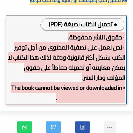
📥 تحميل كتب ومؤلفات ابن سينا (وما كتب حوله)
● تحميل الكتاب بصيغة (PDF)
:
▫️ حقوق النشر محفوظة.
▫️ نحن نعمل على تصفية المحتوى من أجل توفير
الكتب بشكل أكثر قانونية ودقة لذلك هذا الكتاب لا
يمكن معاينته أو تحميله حفاظاً على حقوق
المؤلف ودار النشر.
▫️ The book cannot be viewed or downloaded in
order to preserve copyright.