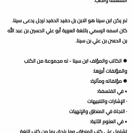
الفلسفة والطب.
لم يكن ابن سينا هو الابن بل حفيد الحفيد لرجل يدعى سينا.
كان اسمه الرسمي باللغة العربية أبو علي الحسين بن عبد الله
بن الحسن بن علي بن سينا.
❅ الكاتب والمؤلف ابن سينا - له مجموعة من الكتب
والمؤلفات أبرزها:
❅ مؤلفاته ومآثرة:
• في الفلسفة:
· الإشارات والتنبيهات
· النجاة في المنطق والإلهيات
• في العلوم الآلية:
تشتمل على كتب المنطق، وما يلحق بها من كتب اللغة