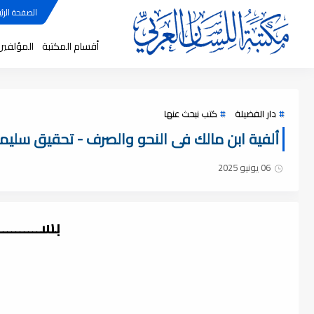
الصفحة الرئي
أقسام المكتبة
المؤلفين
دار الفضيلة
كتب نبحث عنها
ألفية ابن مالك فى النحو والصرف - تحقيق سليمان ا
06 يونيو 2025
بســــــــ