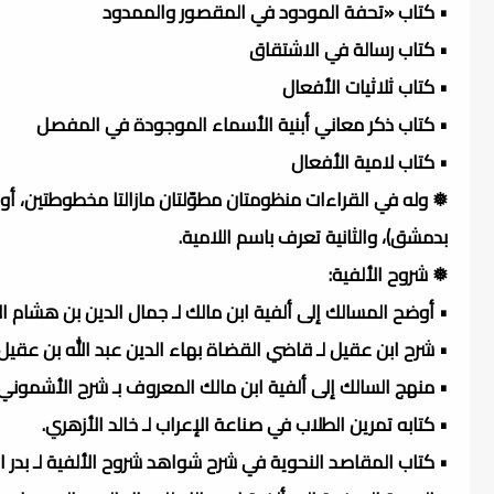
• كتاب «تحفة المودود في المقصور والممدود
• كتاب رسالة في الاشتقاق
• كتاب ثلاثيات الأفعال
• كتاب ذكر معاني أبنية الأسماء الموجودة في المفصل
• كتاب لامية الأفعال
❅ وله في القراءات منظومتان مطوّلتان مازالتا مخطوطتين، أو
بدمشق)، والثانية تعرف باسم اللامية.
❅ شروح الألفية:
• أوضح المسالك إلى ألفية ابن مالك لـ جمال الدين بن هشام ال
• شرح ابن عقيل لـ قاضي القضاة بهاء الدين عبد الله بن عقيل.
• منهج السالك إلى ألفية ابن مالك المعروف بـ شرح الأشمون
• كتابه تمرين الطلاب في صناعة الإعراب لـ خالد الأزهري.
• كتاب المقاصد النحوية في شرح شواهد شروح الألفية لـ بدر ال