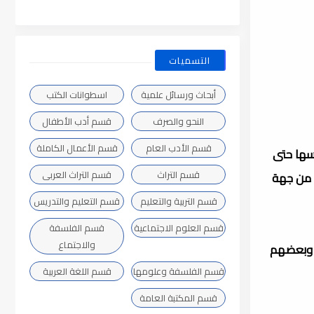
التسميات
أبحاث ورسائل علمية
اسطوانات الكتب
النحو والصرف
قسم أدب الأطفال
قسم الأدب العام
قسم الأعمال الكاملة
يسها حتى
قسم التراث
قسم التراث العربى
ة من جهة
قسم التربية والتعليم
قسم التعليم والتدريس
قسم العلوم الاجتماعية
قسم الفلسفة
والاجتماع
, وبعضهم
قسم الفلسفة وعلومها
قسم اللغة العربية
قسم المكتبة العامة