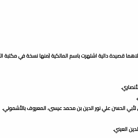
لاهما قصيدة دالية اشتهرت باسم المالكية (منها نسخة في مكتبة ال
أنصاري.
ي لأبي الحسن علي نور الدين بن محمد عيسى، المعروف بالأشموني.
دين العيني.