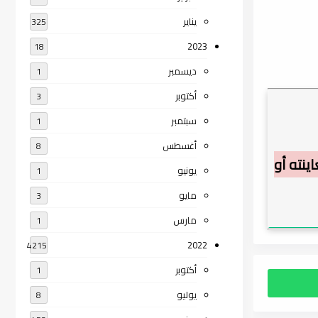
يناير
325
2023
18
ديسمبر
1
أكتوبر
3
سبتمبر
1
أغسطس
8
ينته أو
يونيو
1
مايو
3
مارس
1
2022
4215
أكتوبر
1
يوليو
8