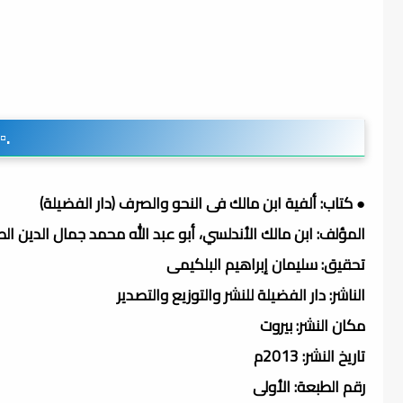
.▫
● كتاب: ألفية ابن مالك فى النحو والصرف (دار الفضيلة)
المؤلف: ابن مالك الأندلسي، أبو عبد الله محمد جمال الدين الطائي (ت
تحقيق: سليمان إبراهيم البلكيمى
الناشر: دار الفضيلة للنشر والتوزيع والتصدير
مكان النشر: بيروت
تاريخ النشر: 2013م
رقم الطبعة: الأولى