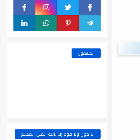
المتابعون
لا حول ولا قوة إلا بالله العلى العظيم