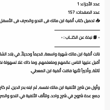
عدد الأجزاء: 1
عدد الصفحات: 157
📥 تحميل كتاب ألفية ابن مالك فى النحو والصرف فى الأسفل.
ــــــــــــــــــــــــــــــــــــــــــــــ
▫️ 📘 نبذة عن الكتــاب : ▫️
ــــــــــــــــــــــــــــــــــــــــــــــ
نالت ألفية ابن مالك شهرة واسعة, قديماً وحديثاً, في بلاد ا
أقبل عليها الناس عالمهم ومتعلمهم, وما ذاك غلا لسهولة نظ
ثالثة, وأخيراً لأنها فاقت ألفية ابن المعطي.
وأول من شرح الألفية ابن مالك نفسه, ثم ابنه بدر الدين. ثم ك
جمع عدة شروح في شرح واحد. وتتألف الألفية في النحو والصرف