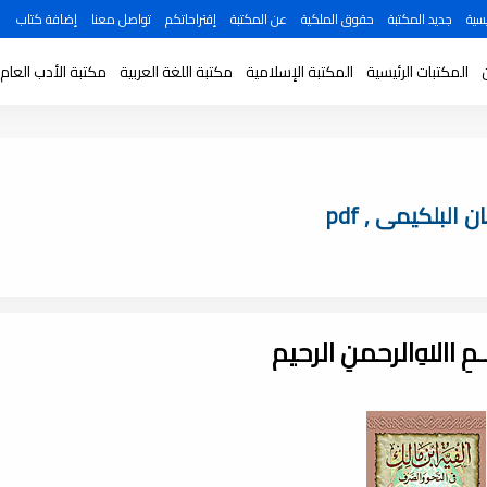
سية
جديد المكتبة
حقوق الملكية
عن المكتبة
إقتراحاتكم
تواصل معنا
إضافة كتاب
المكتبات الرئيسية
المكتبة الإسلامية
مكتبة اللغة العربية
مكتبة الأدب العام
لبلكيمى , pdf
ـــمِ اﷲِالرحمنِ الرحيم