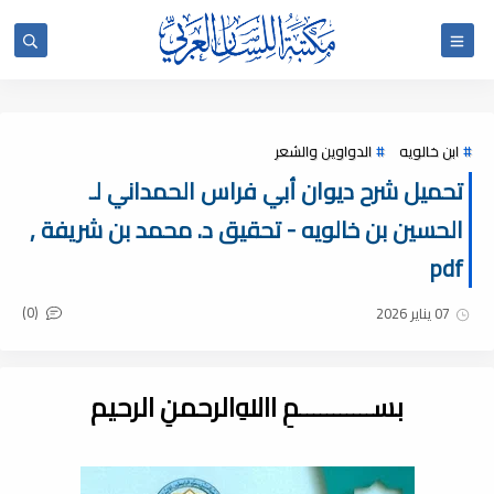
ابن خالويه
الدواوين والشعر
تحميل شرح ديوان أبي فراس الحمداني لـ
الحسين بن خالويه - تحقيق د. محمد بن شريفة ,
pdf
(0)
07 يناير 2026
بســـــــــــمِ اﷲِالرحمنِ الرحيم