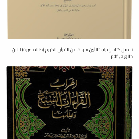
تحميل كتاب إعراب ثلاثين سورة من القرآن الكريم (ط المصرية) لـ ابن
خالويه , pdf