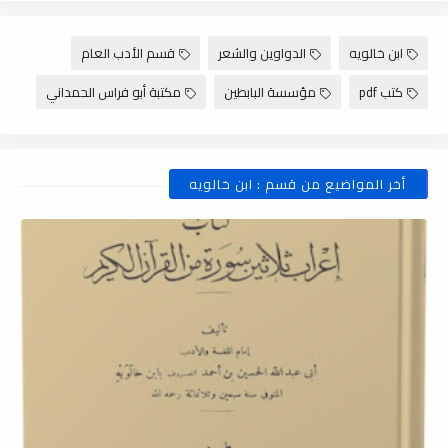
ابن خالويه
الدواوين والشعر
قسم الأدب العام
كتب pdf
مؤسسة البابطين
مكتبة أبو فراس الحمداني
أخر المواضيع من قسم : ابن خالويه