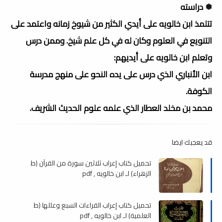
❅ دراسته
تتلمذ ابن خالويه على أيدي الكثير من شيوخ زمانه واعتمد على
التنويع في العلوم وكان له في كل علم شيخ. وممن درس
وتعلم ابن خالويه على أيديهم:
ابن الأنباري الذي درس على يده النحو على منهج مدرسة
الكوفة.
محمد بن مخلد العطار الذي علمه علوم الحديث الشريف.
قد يعجبك ايضا
تحميل كتاب إعراب ثلاثين سورة من القرآن (ط
الزهراء) لـ ابن خالويه , pdf
تحميل كتاب إعراب القراءات السبع وعللها (ط
العلمية) لـ ابن خالويه , pdf