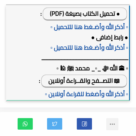
● تحميل الكتاب بصيغة (PDF)
:
▫️ أذكر الله وأضـغط هنا للتحميل ▫️
● رابط إضافى ●
▫️ أذكر الله وأضـغط هنا للتحميل ▫️
ـــــــــــــــــــــــــــــــــــــــــــــــــــــــــ
▫️ 🕋 الله ﷻ _▫️_ محمد ﷺ 🕌 ▫️
📖 التصــفح والقــراءة أونلاين
:
▫️ أذكر الله وأضغط للقراءة أونلاين ▫️