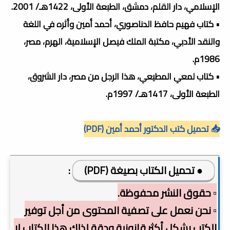
الإسلامي، دار القلم، دمشق، الطبعة الأولى، 1422هـ/ 2001.
• كتاب فهيم حافظ الدناصوري، أحمد أمين وأثره في اللغة
والنقد الأدبي، مكتبة الملك فيصل الإسلامية، الهرم، مصر،
1986م.
• كتاب لمعي المطيعي، هذا الرجل من مصر، دار الشروق،
الطبعة الأولى، 1417هـ/ 1997م.
📥 تحميل كتب الدكتور أحمد أمين (PDF)
● تحميل الكتاب بصيغة (PDF)
:
▫️ حقوق النشر محفوظة.
▫️ نحن نعمل على تصفية المحتوى من أجل توفير
الكتب بشكل أكثر قانونية ودقة لذلك هذا الكتاب لا