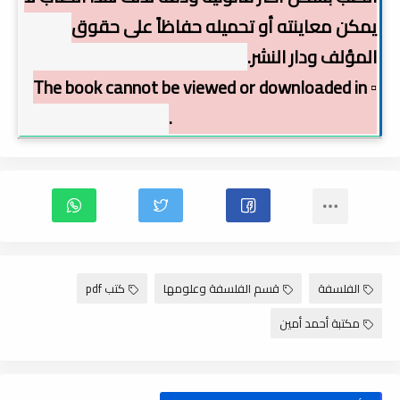
يمكن معاينته أو تحميله حفاظاً على حقوق
المؤلف ودار النشر.
▫️ The book cannot be viewed or downloaded in
order to preserve copyright.
الفلسفة
قسم الفلسفة وعلومها
كتب pdf
مكتبة أحمد أمين