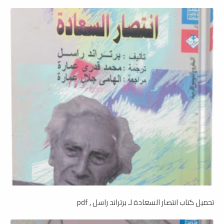
تحميل كتاب انتصار السعادة لـ برتراند راسل , pdf