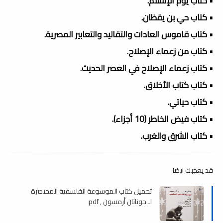
• كتاب يوم الإسلام.
• كتاب حي بن يقظان.
• كتاب قاموس العادات والتقاليد والتعابير المصرية.
• كتاب من زعماء الإصلاح.
• كتاب زعماء الإصلاح في العصر الحديث.
• كتاب كتاب الأخلاق.
• كتاب حياتي.
• كتاب فيض الخاطر (10 أجزاء).
• كتاب الشرق والغرب.
قد يعجبك ايضا
تحميل كتاب الموسوعة الفلسفية المختصرة
لـ جوناثان أرمسون , pdf