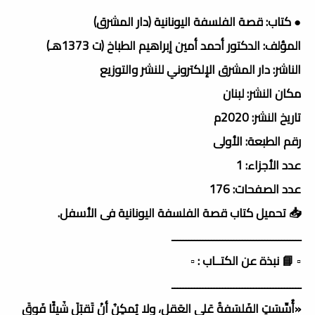
● كتاب: قصة الفلسفة اليونانية (دار المشرق)
المؤلف: الدكتور أحمد أمين إبراهيم الطباخ (ت 1373هـ)
الناشر: دار المشرق الإلكتروني للنشر والتوزيع
مكان النشر: لبنان
تاريخ النشر: 2020م
رقم الطبعة: الأولى
عدد الأجزاء: 1
عدد الصفحات: 176
📥 تحميل كتاب قصة الفلسفة اليونانية فى الأسفل.
ــــــــــــــــــــــــــــــــــــــــــــــ
▫️ 📘 نبذة عن الكتــاب : ▫️
ــــــــــــــــــــــــــــــــــــــــــــــ
«أُسِّسَتِ الفَلسَفةُ عَلى العَقل، ولا يُمكِنُ أنْ تَقبَلَ شَيئًا فَوقَ