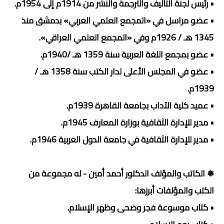
• رئيس لجنة التأليف والترجمة والنشر من 1914م إلى 1954م.
• عضو مراسل في «المجمع العلمي العربي» بدمشق منذ
1345 هـ / 1926م وفي «المجمع العلمي العراقي».
• عضو بمجمع اللغة العربية سنة 1359 هـ /1940م.
• عضو في المجلس الأعلى لدار الكتب سنة 1358 هـ /
1939م.
• عميد كلية الآداب بجامعة القاهرة 1939م.
• مدير للإدارة الثقافية بوزارة المعارف 1945م.
• مدير للإدارة الثقافية في جامعة الدول العربية 1946م.
❅ الكاتب والمؤلف الدكتور أحمد أمين - له مجموعة من
الكتب والمؤلفات أبرزها:
• كتاب موسوعة فجر وضحى وظهر الإسلام.