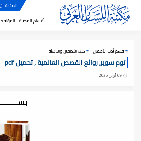
الصفحة الرئي
أقسام المكتبة
المؤلفين
قسم أدب الأطفال
كتب الأطفال والناشئة
توم سوير, روائع القصص العالمية , تحميل pdf
09 أبريل 2025
بســــــــ