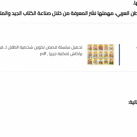
.
الوطن العربي، مهمتها نشر المعرفة من خلال صناعة الكتاب الجيد والم
تحميل سلسلة قصص تكوين شخصية الطقل لـ في
براكاش (مكتبة جرير) , pdf
ية: