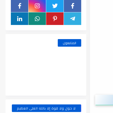
المتابعون
لا حول ولا قوة إلا بالله العلى العظيم