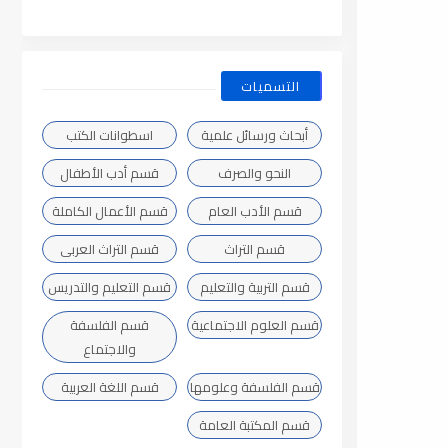
التسميات
أبحاث ورسائل علمية
اسطوانات الكتب
النحو والصرف
قسم أدب الأطفال
قسم الأدب العام
قسم الأعمال الكاملة
قسم التراث
قسم التراث العربى
قسم التربية والتعليم
قسم التعليم والتدريس
قسم العلوم الاجتماعية
قسم الفلسفة
والاجتماع
قسم الفلسفة وعلومها
قسم اللغة العربية
قسم المكتبة العامة