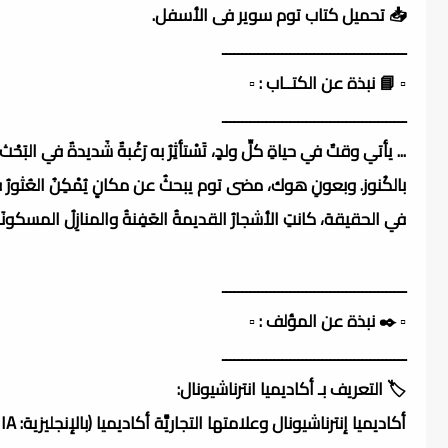
📥 تحميل كتاب توم سوير فى الأسفل.
ــــــــــــــــــــــــــــــــــــــــــــــ
▫️ 📘 نبذة عن الكتــاب : ▫️
ــــــــــــــــــــــــــــــــــــــــــــــ
... يأتي وقتٌ في حياةِ كلِّ ولدٍ، تَسْتأثِرُ به رَغْبةٌ شَديدةٌ في البَ
بالكُنوز. وبعونِ هوك، مضى توم يبحثُ عن مكانٍ يُمْكِنُ العُثورُ في
في الحقيقة، كانتِ الأشجارُ القديمةُ العَفِنةُ والمنازِلُ المسكونَة
ــــــــــــــــــــــــــــــــــــــــــــــ
▫️ ✒️ نبذة عن المؤلف : ▫️
ــــــــــــــــــــــــــــــــــــــــــــــ
🏷️ التعريف بـ أكاديميا انترناشيونال: