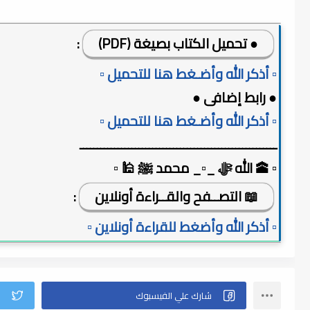
● تحميل الكتاب بصيغة (PDF)
:
▫️ أذكر الله وأضـغط هنا للتحميل ▫️
● رابط إضافى ●
▫️ أذكر الله وأضـغط هنا للتحميل ▫️
ـــــــــــــــــــــــــــــــــــــــــــــــــــــــــ
▫️ 🕋 الله ﷻ _▫️_ محمد ﷺ 🕌 ▫️
📖 التصــفح والقــراءة أونلاين
:
▫️ أذكر الله وأضغط للقراءة أونلاين ▫️