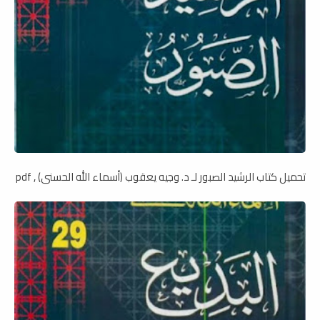
تحميل كتاب الرشيد الصبور لـ د. وجيه يعقوب (أسماء الله الحسنى) , pdf