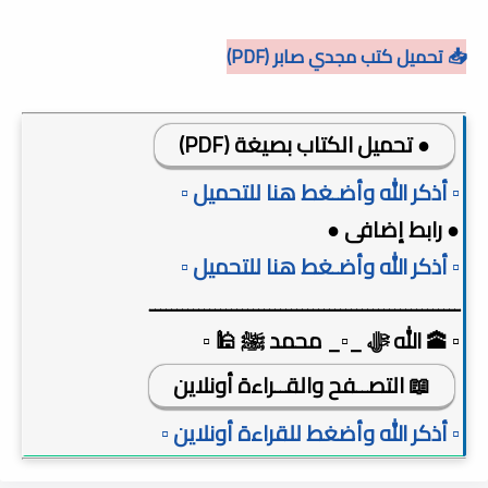
📥 تحميل كتب مجدي صابر (PDF)
● تحميل الكتاب بصيغة (PDF)
▫️ أذكر الله وأضـغط هنا للتحميل ▫️
● رابط إضافى ●
▫️ أذكر الله وأضـغط هنا للتحميل ▫️
ـــــــــــــــــــــــــــــــــــــــــــــــــــــــــ
▫️ 🕋 الله ﷻ _▫️_ محمد ﷺ 🕌 ▫️
📖 التصــفح والقــراءة أونلاين
▫️ أذكر الله وأضغط للقراءة أونلاين ▫️