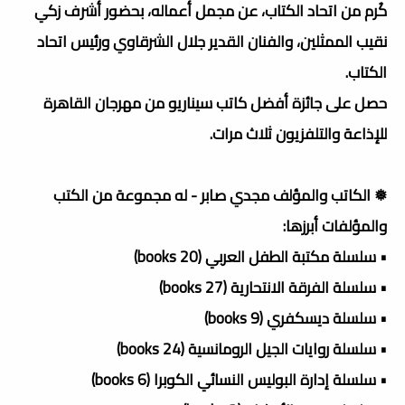
كُرم من اتحاد الكتاب، عن مجمل أعماله، بحضور أشرف زكي
نقيب الممثلين، والفنان القدير جلال الشرقاوي ورئيس اتحاد
الكتاب.
حصل على جائزة أفضل كاتب سيناريو من مهرجان القاهرة
للإذاعة والتلفزيون ثلاث مرات.
❅ الكاتب والمؤلف مجدي صابر - له مجموعة من الكتب
والمؤلفات أبرزها:
• سلسلة مكتبة الطفل العربي (20 books)
• سلسلة الفرقة الانتحارية (27 books)
• سلسلة ديسكفري (9 books)
• سلسلة روايات الجيل الرومانسية (24 books)
• سلسلة إدارة البوليس النسائي الكوبرا (6 books)