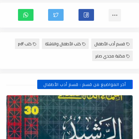
قسم أدب الأطفال
كتب الأطفال والناشئة
كتب pdf
مكتبة مجدي صابر
أخر المواضيع من قسم : قسم أدب الأطفال