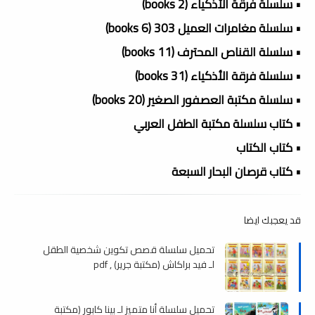
• سلسلة فرقة الأذكياء (2 books)
• سلسلة مغامرات العميل 303 (6 books)
• سلسلة القناص المحترف (11 books)
• سلسلة فرقة الأذكياء (31 books)
• سلسلة مكتبة العصفور الصغير (20 books)
• كتاب سلسلة مكتبة الطفل العربي
• كتاب الكتاب
• كتاب قرصان البحار السبعة
قد يعجبك ايضا
تحميل سلسلة قصص تكوين شخصية الطقل
لـ فيد براكاش (مكتبة جرير) , pdf
تحميل سلسلة أنا متميز لـ بينا كابور (مكتبة