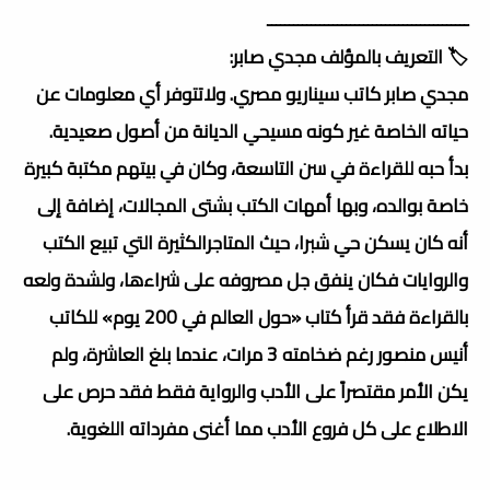
ــــــــــــــــــــــــــــــــــــــــــــــ
🏷️ التعريف بالمؤلف مجدي صابر:
مجدي صابر كاتب سيناريو مصري. ولاتتوفر أي معلومات عن
حياته الخاصة غير كونه مسيحي الديانة من أصول صعيدية.
بدأ حبه للقراءة في سن التاسعة، وكان في بيتهم مكتبة كبيرة
خاصة بوالده، وبها أمهات الكتب بشتى المجالات، إضافة إلى
أنه كان يسكن حي شبرا، حيث المتاجرالكثيرة التي تبيع الكتب
والروايات فكان ينفق جل مصروفه على شراءها، ولشدة ولعه
بالقراءة فقد قرأ كتاب «حول العالم في 200 يوم» للكاتب
أنيس منصور رغم ضخامته 3 مرات، عندما بلغ العاشرة، ولم
يكن الأمر مقتصراً على الأدب والرواية فقط فقد حرص على
الاطلاع على كل فروع الأدب مما أغنى مفرداته اللغوية.