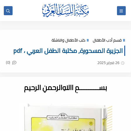
قسم أدب الأطفال
كتب الأطفال والناشئة
الجزيرة المسحورة, مكتبة الطفل العربي ، pdf
(0)
26 فبراير 2025
بســـــــــــمِ اﷲِالرحمنِ الرحيم