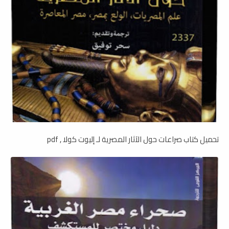
تحميل كتاب صراعات حول الآثار المصرية لـ إليوت كولا , pdf