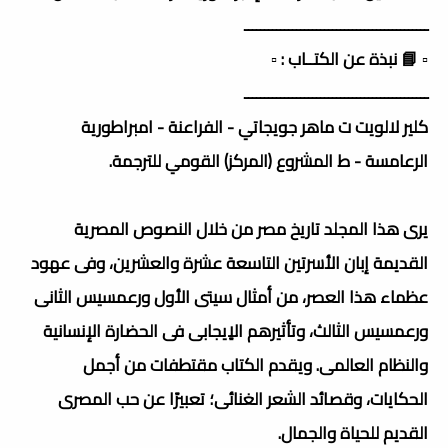
ــــــــــــــــــــــــــــــــــــــــــــــ
▫️ 📘 نبذة عن الكتــاب : ▫️
ــــــــــــــــــــــــــــــــــــــــــــــ
كلير لالويت ت ماھر جويجاتي - الفراعنة - امبراطورية
الرعامسة - ط المشروع (المركز) القومي للترجمة.
يرى هذا المجلد تاريخ مصر من خلال النصوص المصرية
القديمة إبان الأسرتين التاسعة عشرة والعشرين، وفى عهود
عظماء هذا العصر، من أمثال سيتى الأول ورعمسيس الثانى
ورعمسيس الثالث، وتأثيرهم الاٍيجابى فى الحضارة الإنسانية
والنظام العالمى. ويقدم الكتاب مقتطفات من أجمل
الحكايات، وقصائد الشعر الغنائى؛ تعبيرًا عن حب المصرى
القديم للحياة والجمال.