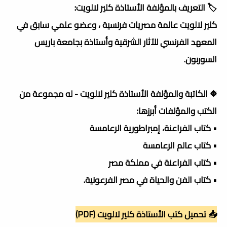
🏷️ التعريف بالمؤلفة الأستاذة كلير لالويت:
كلير لالويت عالمة مصريات فرنسية ، وعضو علمي سابق في
المعهد الفرنسي للآثار الشرقية وأستاذة بجامعة باريس
السوربون.
❅ الكاتبة والمؤلفة الأستاذة كلير لالويت - له مجموعة من
الكتب والمؤلفات أبرزها:
• كتاب الفراعنة، إمبراطورية الرعامسة
• كتاب عالم الرعامسة
• كتاب الفراعنة في مملكة مصر
• كتاب الفن والحياة في مصر الفرعونية.
📥 تحميل كتب الأستاذة كلير لالويت (PDF)