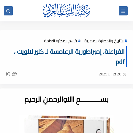
التاريخ والحضارة المصرية
قسم المكتبة العامة
الفراعنة، إمبراطورية الرعامسة لـ كلير لالويت ،
pdf
(0)
26 فبراير 2025
بســـــــــــمِ اﷲِالرحمنِ الرحيم