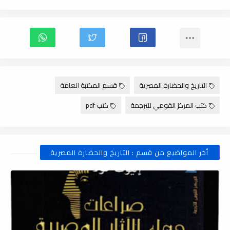
التاريخ والحضارة المصرية
قسم المكتبة العامة
كتب المركز القومي للترجمة
كتب pdf
أخر المواضيع من قسم : التاريخ والحضارة المصرية