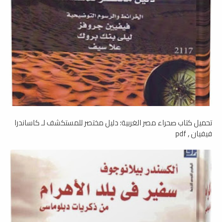
تحميل كتاب صحراء مصر الغربية؛ دليل مختصر للمستكشف لـ كاساندرا
فيفيان , pdf