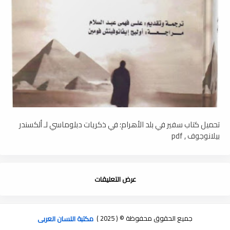
تحميل كتاب سفير في بلد الأھرام؛ في ذكريات دبلوماسي لـ ألكسندر
بيلانوجوف , pdf
عرض التعليقات
جميع الحقوق محفوظة © ( 2025 )
مكتبة اللسان العربى