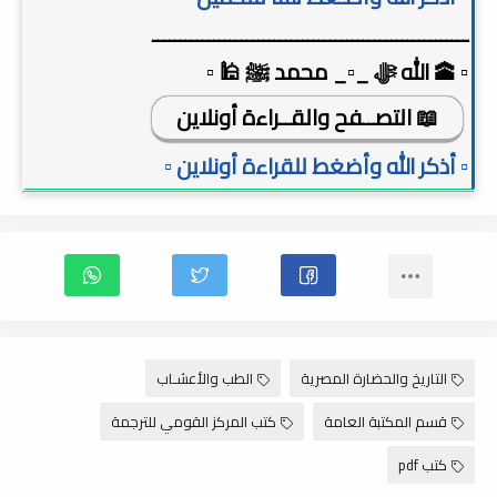
ـــــــــــــــــــــــــــــــــــــــــــــــــــــــــ
▫️ 🕋 الله ﷻ _▫️_ محمد ﷺ 🕌 ▫️
📖 التصــفح والقــراءة أونلاين
▫️ أذكر الله وأضغط للقراءة أونلاين ▫️
التاريخ والحضارة المصرية
الطب والأعشـاب
قسم المكتبة العامة
كتب المركز القومي للترجمة
كتب pdf