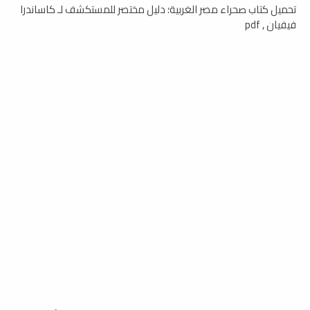
تحميل كتاب صحراء مصر الغربية؛ دليل مختصر للمستكشف لـ كاساندرا
فيفيان , pdf