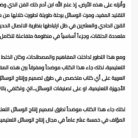
وأنزله على هذه الأرض، إذ علم الله ابن آدم ذلك الفن الذي وض
التقليد المفيد، ومرت الوسائل برحلة طويلة تطورت خلالها من 
القرن الحادي والعشرين في ظل ارتباطها بنظرية الاتصال الح
متعددة الحلقات، وجزءاً أساسياً في منظومة متفاعلة تتكامل
ومع هذا التطور تداخلت المفاهيم والمصطلحات، وكان الخلط بين ت
التعليمية، لذلك جاء هذا الكتاب موضحاً ومفرقاً بين هذه الم
العربية على أي كتاب متخصص في طرق تصميم وإنتاج الوسائل الت
الأجهزة التعليمية، او على تصنيفات الوسائل...الخ، وتكتفي بالتر
لذلك جاء هذا الكتاب موضحاً لطرق تصميم إنتاج الوسائل التعليم
المؤلف في خمسة عشر عاماً في مجال إنتاج الوسائل التعليمية 