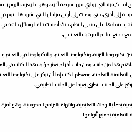
ح له الكيفية التي يواري فيها سوءة أخيه، وهو ما يعرف اليوم بالمح
مرحلة إلى أخرى، حتى وصلت إلى أرقى مراحلها التي نشهدها اليوم في 
ديثة واعتمادها على منحى النظم، حيث أصبحت تلك الوسائل حلقة في
 مع جميع عناصر الموقف التعليمي.
كنولوجيا التربية، وتكنولوجيا التعليم، والتكنولوجيا في التعليم وا
فاهيم هذا من جانب، ومن جانب أخر لم يعثر مؤلف هذا الكتاب في الم
عليمية التعلمية، ومعظم الكتب إما أن تركز على تكنولوجيا التعلي
كيز على الجانب النظري بعيداً عن الجانب التطبيقي.
ية بدءاً باللوحات التعليمية، وانتهاءً بالبرامج المحوسبة، وهو ثمرة
التعلمية بجميع أنواعها.