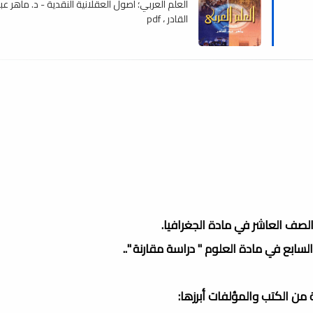
العلم العربي؛ أصول العقلانية النقدية - د. ماهر عب
القادر ، pdf
لصف العاشر في مادة الجغرافيا.
سابع في مادة العلوم " دراسة مقارنة "..
من الكتب والمؤلفات أبرزها: