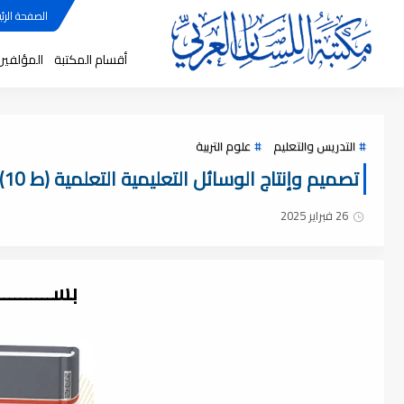
الصفحة الرئي
أقسام المكتبة
المؤلفين
التدريس والتعليم
علوم التربية
تصميم وإنتاج الوسائل التعليمية التعلمية (ط 10) لـ د. محمد محمود الحيلة ، pdf
26 فبراير 2025
بســــــــ