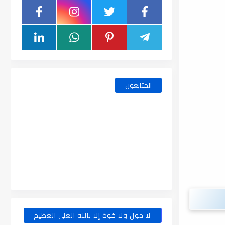
المتابعون
لا حول ولا قوة إلا بالله العلى العظيم