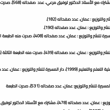
• كتاب تفريد التعليم (1998)، دار الفكر للنشر والتوزيع: عمان. مشترك مع الأس
• كتاب تكنولوجيا التعليم بين النظرية والتطبيق (1998)، دار المسيرة للنشر والتوزيع : عمان، عدد صف
• كتاب الشفافات التعليمية واستخدامها وجهاز عرضها في عملية التعلم والتعليم (1999)، دار المسيرة للنشر والتوزي
• كتاب تصميم وإنتاج الوسائل التعليمية التعلمية (2000)، دار المسيرة للنشر والتوزيع: عمان، عدد صفحاته (531)، صدرت الطبعة
• كتاب المناهج التربوية الحديثة (2001)، دار المسيرة للنشر والتوزيع : عمان، عدد صفحاته (478)، مشترك مع الأستاذ ال