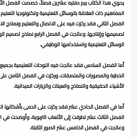
يحوي هذا الكتاب بيم دفتيه عشرين فصلاً، خصصت الفصل الأول م
المفاهيم ذات العلاقة بالوسائل التعليمية وتكنولوجيا التعليم 
الفصل الثاني فقد ركزت فيه على الاتصال والتعليم ونماذج ا
تصميمها وإنتاجها. وعالجت في الفصل الرابع نماذج تصميم ال
الوسائل التعليمية واستخدامها الوظيفي.
أما الفصل السادس فقد عالجت فيه اللوحات التعليمية بجميع أ
الخطية والمصورات والملصقات، وركزت في الفصل الثامن على م
الأشياء الحقيقية والنماذج والعينات والزيارات الميدانية.
أما في الفصل الحادي عشر فقد ركزت على الدمى بأشكالها الم
الفصل الثالث عشر تطرقت إلى الألعاب التربوية، وأوضحت في ا
وعالجت في الفصل الخامس عشر الصور الثابتة.