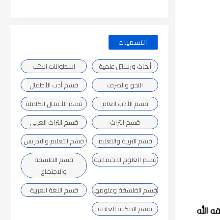
التسميات
أبحاث ورسائل علمية
اسطوانات الكتب
النحو والصرف
قسم أدب الأطفال
قسم الأدب العام
قسم الأعمال الكاملة
قسم التراث
قسم التراث العربى
قسم التربية والتعليم
قسم التعليم والتدريس
قسم العلوم الاجتماعية
قسم الفلسفة
والاجتماع
قسم الفلسفة وعلومها
قسم اللغة العربية
ه الله
قسم المكتبة العامة