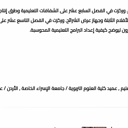
ركزت في الفصل السابع عشر على الشفافات التعليمية وطرق إنتاجه
أفلام الثابتة وجهاز عرض الشرائح. وركزت في الفصل التاسع عشر على
شرون ليوضح كيفية إعداد البرامج التعليمية المحوسبة.
يم , عميد كلية العلوم التربوية / جامعة الإسراء الخاصة , الأردن / ع