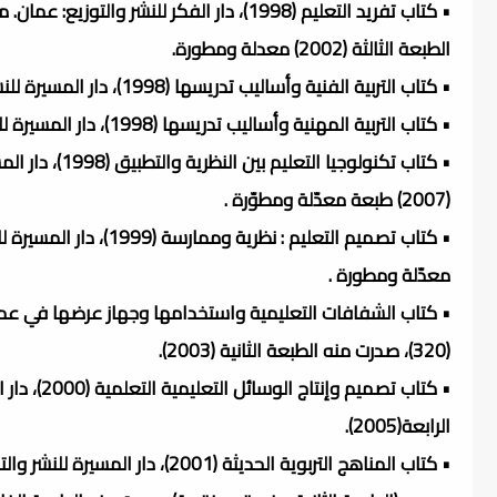
الطبعة الثالثة (2002) معدلة ومطورة.
• كتاب التربية الفنية وأساليب تدريسها (1998)، دار المسيرة للنشر والتوزيع : عمان، عدد صفحاته (182).
• كتاب التربية المهنية وأساليب تدريسها (1998)، دار المسيرة للنشر والتوزيع : عمان، عدد صفحاته (190).
(2007) طبعة معدّلة ومطوّرة .
معدّلة ومطورة .
(320)، صدرت منه الطبعة الثانية (2003).
الرابعة(2005).