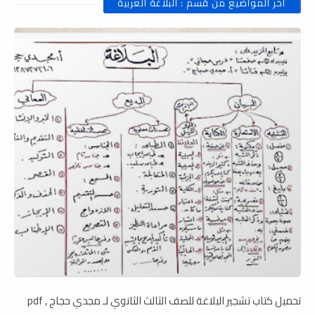
أخر المواضيع من قسم : البلاغة العربية
تحميل كتاب تشجير البلاغة للصف الثالث الثانوي لـ مجدي حجاج , pdf