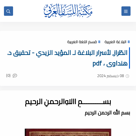
البلاغة العربية
قسم اللغة العربية
الطّراز, لأسرار البلاغة لـ المؤيد الزيدي - تحقيق د.
هنداوى ، pdf
(0)
08 ديسمبر 2024
بســـــــــــمِ اﷲِالرحمنِ الرحيم
بسم الله الرحمن الرحيم