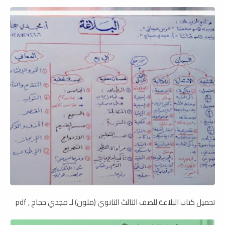
تحميل كتاب البلاغة للصف الثالث الثانوي (ملون) لـ مجدي حجاج , pdf