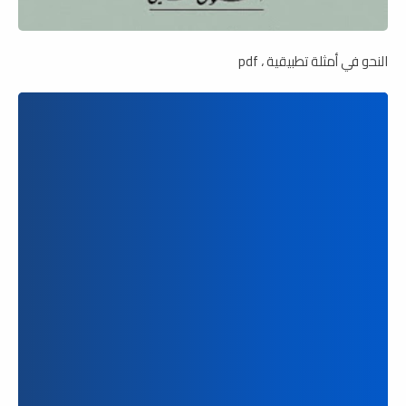
النحو في أمثلة تطبيقية ، pdf