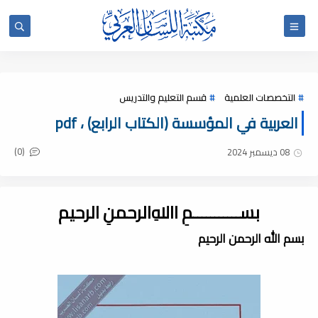
التخصصات العلمية
قسم التعليم والتدريس
العربية في المؤسسة (الكتاب الرابع) ، pdf
(0)
08 ديسمبر 2024
بســـــــــــمِ اﷲِالرحمنِ الرحيم
بسم الله الرحمن الرحيم