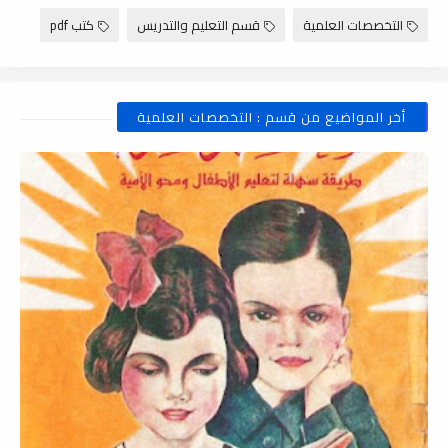
التخصصات العلمية
قسم التعليم والتدريس
كتب pdf
أخر المواضيع من قسم : التخصصات العلمية