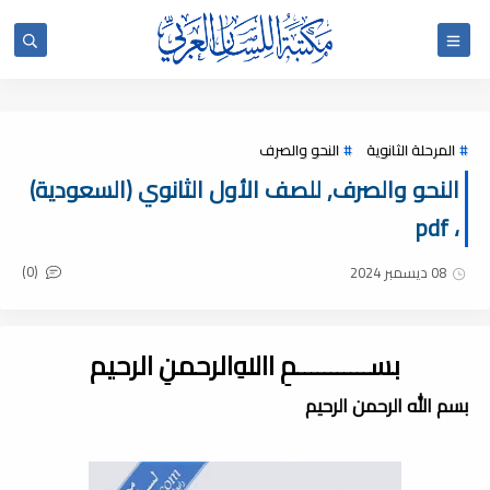
المرحلة الثانوية
النحو والصرف
النحو والصرف, للصف الأول الثانوي (السعودية)
، pdf
(0)
08 ديسمبر 2024
بســـــــــــمِ اﷲِالرحمنِ الرحيم
بسم الله الرحمن الرحيم