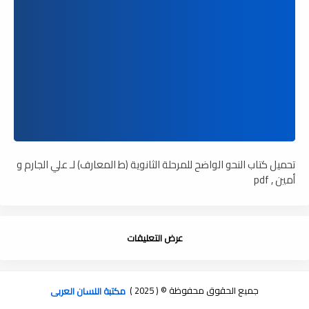
تحميل كتاب النحو الواضح للمرحلة الثانوية (ط المعارف) لـ علي الجارم و
أمين , pdf
عرض التعليقات
جميع الحقوق محفوظة © ( 2025 )
مكتبة اللسان العربى