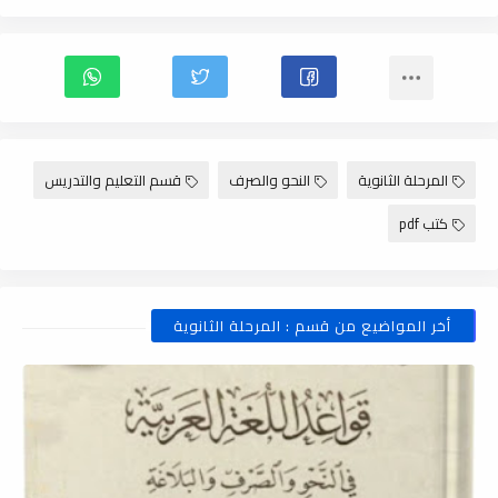
المرحلة الثانوية
النحو والصرف
قسم التعليم والتدريس
كتب pdf
أخر المواضيع من قسم : المرحلة الثانوية