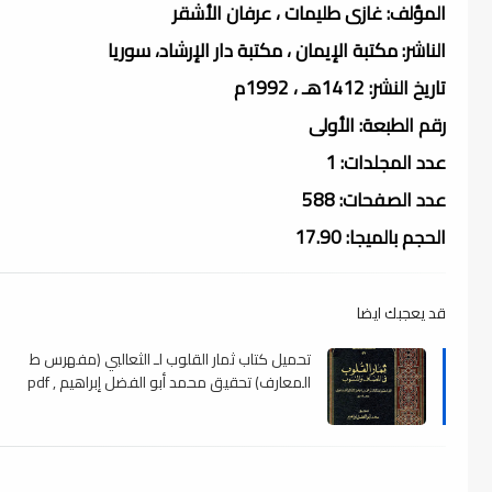
المؤلف: غازى طليمات ، عرفان الأشقر
الناشر: مكتبة الإيمان ، مكتبة دار الإرشاد، سوريا
تاريخ النشر: 1412هـ ، 1992م
رقم الطبعة: الأولى
عدد المجلدات: 1
عدد الصفحات: 588
الحجم بالميجا: 17.90
قد يعجبك ايضا
تحميل كتاب ثمار القلوب لـ الثعالبي (مفهرس ط
المعارف) تحقيق محمد أبو الفضل إبراهيم , pdf