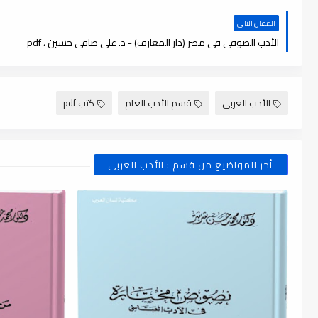
المقال التالي
الأدب الصوفي في مصر (دار المعارف) - د. علي صافي حسين ، pdf
الأدب العربى
قسم الأدب العام
كتب pdf
أخر المواضيع من قسم : الأدب العربى