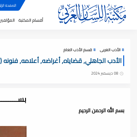
الصفحة الرئي
أقسام المكتبة
المؤلفين
الأدب العربى
قسم الأدب العام
الأدب الجاهلي, قضاياه, أغراضه, أعلامه, فنونه (ط ال
08 ديسمبر 2024
بســــــــ
بسم الله الرحمن الرحيم