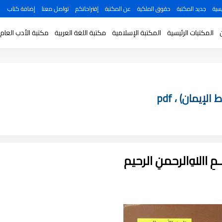
سية
جديد المكتبة
حقوق الملكية
عن المكتبة
إقتراحاتكم
تواصل معنا
إضافة كتاب
المكتبات الرئيسية
المكتبة الإسلامية
مكتبة اللغة العربية
مكتبة الأدب العام
إيمان) ، pdf
ـــمِ اﷲِالرحمنِ الرحيم