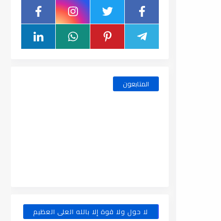
المتابعون
لا حول ولا قوة إلا بالله العلى العظيم