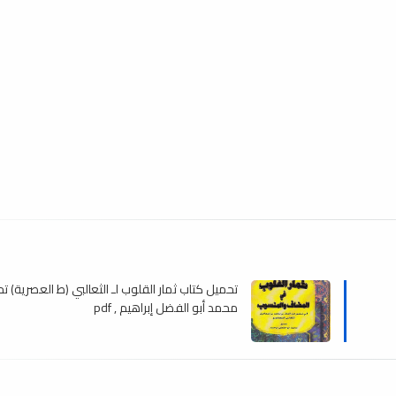
تحميل كتاب ثمار القلوب لـ الثعالبي (ط العصرية) 
محمد أبو الفضل إبراهيم , pdf