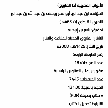
الأبواب الفقهية (ط الفاروق)
المؤلف: ابن عبد البر, أبو عمر يوسف بن عبد الله بن عبد البر
النمري القرطبي (ت 463هـ)
تحقيق: ياسر بن إبرهيم
الناشر: الفاروق الحديثة للطباعة والنشر
تاريخ النشر: 1429هـ ، 2008م
رقم الطبعة: الرابعة
عدد المجلدات: 18
مفهرس على العناوين الرئيسية
عدد الصفحات: 7445
الحجم بالميجا: 131.00
● كتاب بصيغة (PDF)
📘 رابط تحميل الكتاب