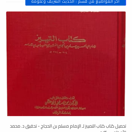
أخر المواضيع من قسم : الحديث الشريف وعلومه
تحميل كتاب كتاب التمييز لـ الإمام مسلم بن الحجاج - تحقيق د. محمد