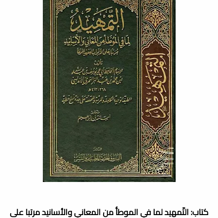
كتاب: التّمهيد لما في الموطأ من المعاني والأسانيد مرتبا على