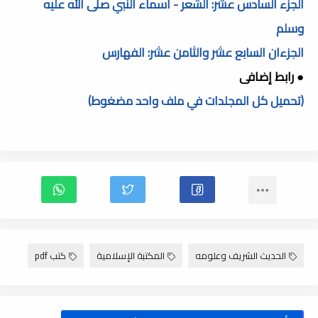
الجزء السادس عشر: الشعر - أسماء النبي صلى الله عليه
وسلم
الجزءان السابع عشر والثامن عشر: الفهارس
● رابط إضافى
(تحميل كل المجلدات في ملف واحد مضغوط)
الحديث الشريف وعلومه
المكتبة الإسلامية
كتب pdf