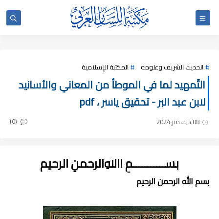
الحديث الشريف وعلومه
المكتبة الإسلامية
التّمهيد لما في الموطأ من المعاني والأسانيد
لابن عبد البر - تحقيق ياسر ، pdf
(0)
08 ديسمبر 2024
بســـــــــــمِ اﷲِالرحمنِ الرحيم
بسم الله الرحمن الرحيم