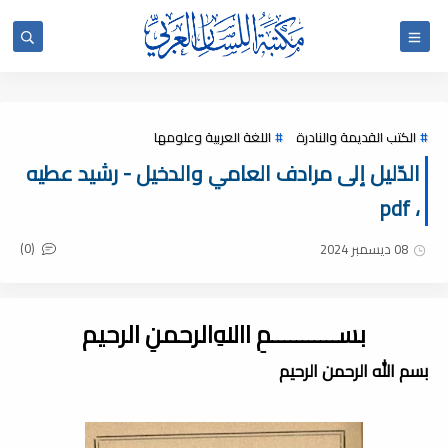
الكتب القديمة والنادرة
اللغة العربية وعلومها
الدّليل إلى مرادف العامي والدخيل - رشيد عطيه
، pdf
(0)
08 ديسمبر 2024
بســـــــــــمِ اﷲِالرحمنِ الرحيم
بسم الله الرحمن الرحيم