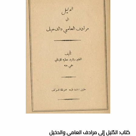
كتاب: الدّليل إلى مرادف العامي والدخيل