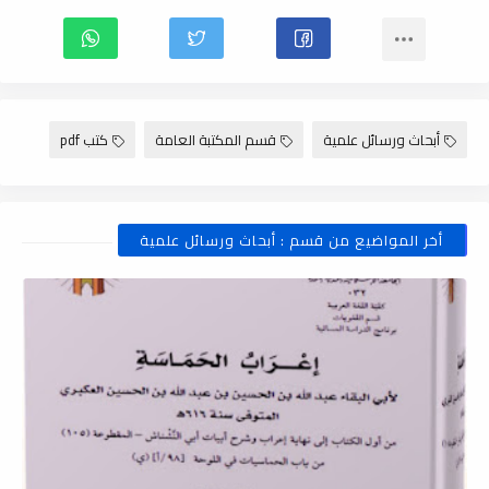
أبحاث ورسائل علمية
قسم المكتبة العامة
كتب pdf
أخر المواضيع من قسم : أبحاث ورسائل علمية