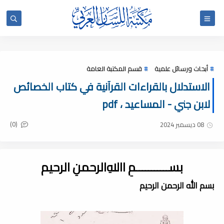
أبحاث ورسائل علمية
قسم المكتبة العامة
الاستدلال بالقراءات القرآنية في كتاب الخصائص
لابن جني - المساعيد ، pdf
(0)
08 ديسمبر 2024
بســـــــــــمِ اﷲِالرحمنِ الرحيم
بسم الله الرحمن الرحيم