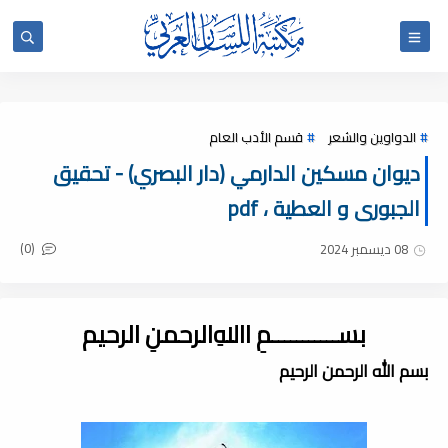
الدواوين والشعر
قسم الأدب العام
ديوان مسكين الدارمي (دار البصري) - تحقيق
الجبورى و العطية ، pdf
(0)
08 ديسمبر 2024
بســـــــــــمِ اﷲِالرحمنِ الرحيم
بسم الله الرحمن الرحيم