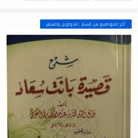
أخر المواضيع من قسم : الدواوين والشعر