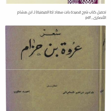
تحميل كتاب شرح قصيدة بانت سعاد (ط الميمنية) لـ ابن هشام
الأنصاري , pdf