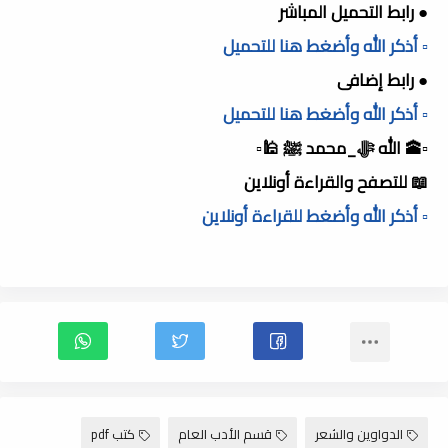
● رابط التحميل المباشر
▫️ أذكر الله وأضغط هنا للتحميل
● رابط إضافى
▫️ أذكر الله وأضغط هنا للتحميل
▫️🕋 الله ﷻ_محمد ﷺ 🕌▫️
📖 للتصفح والقراءة أونلاين
▫️ أذكر الله وأضغط للقراءة أونلاين
الدواوين والشعر
قسم الأدب العام
كتب pdf