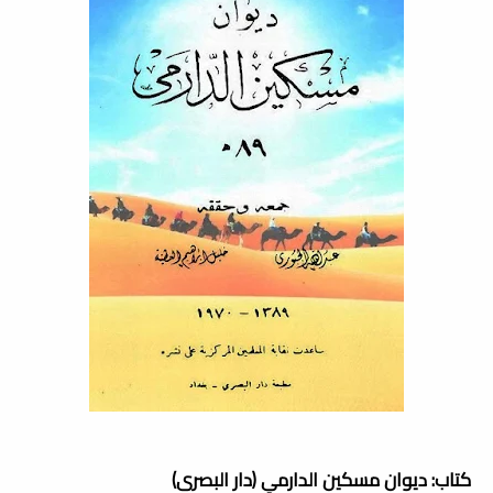
كتاب: ديوان مسكين الدارمي (دار البصرى)