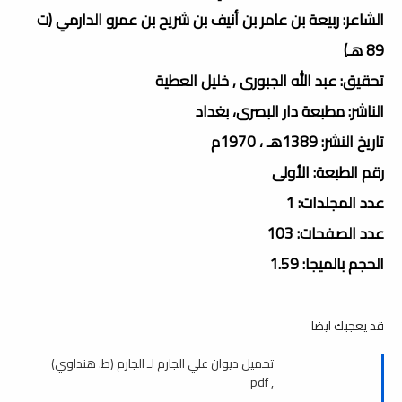
الشاعر: ربيعة بن عامر بن أنيف بن شريح بن عمرو الدارمي (ت
89 هـ)
تحقيق: عبد الله الجبورى , خليل العطية
الناشر: مطبعة دار البصرى، بغداد
تاريخ النشر: 1389هـ ، 1970م
رقم الطبعة: الأولى
عدد المجلدات: 1
عدد الصفحات: 103
الحجم بالميجا: 1.59
قد يعجبك ايضا
تحميل ديوان علي الجارم لـ الجارم (ط. هنداوي)
, pdf