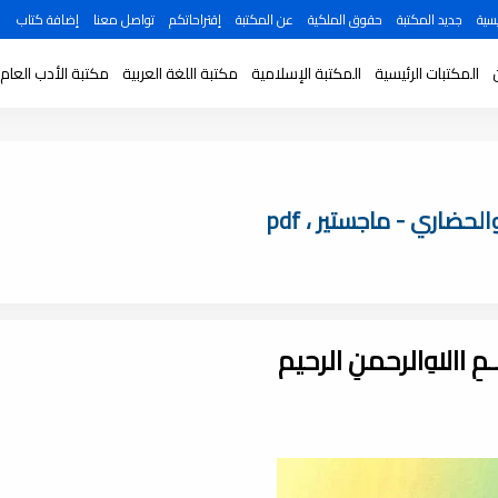
سية
جديد المكتبة
حقوق الملكية
عن المكتبة
إقتراحاتكم
تواصل معنا
إضافة كتاب
المكتبات الرئيسية
المكتبة الإسلامية
مكتبة اللغة العربية
مكتبة الأدب العام
ضاري - ماجستير ، pdf
ـــمِ اﷲِالرحمنِ الرحيم