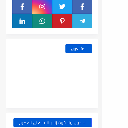
المتابعون
لا حول ولا قوة إلا بالله العلى العظيم