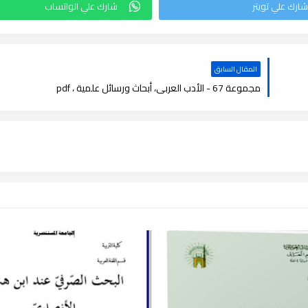
المقال السابق
مجموعة 67 - الأدب العربى، أبحاث ورسائل علمية ، pdf