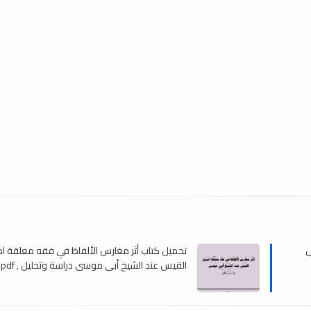
س
تحميل كتاب أثر مغارس الألفاظ في فقه معلقة ا
القيس عند الشيخ أبي موسى دراسة وتحليل , pdf