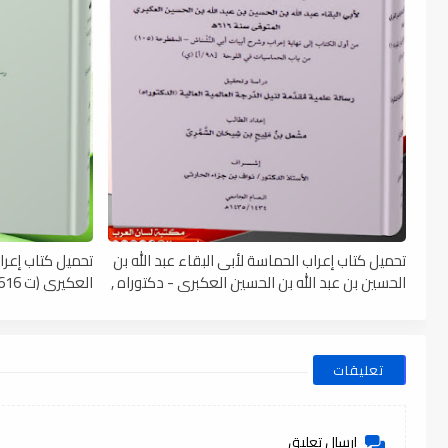
تحميل كتاب إعراب الحماسة لأبى البقاء عبد الله بن
تحميل كتاب إعرا
الحسين بن عبد الله بن الحسين العكبرى - دكتوراه ,
العكيري (ت 616 هـ) - دكتوراه , pdf
pdf
تعليقات
إرسال تعليق