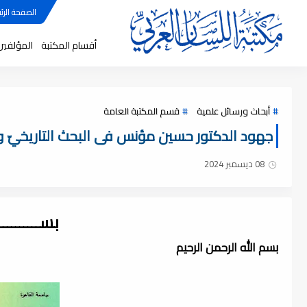
الصفحة الرئي
أقسام المكتبة
المؤلفين
أبحاث ورسائل علمية
قسم المكتبة العامة
جهود الدكتور حسين مؤنس فى البحث التاريخيّ والح
08 ديسمبر 2024
بســــــــ
بسم الله الرحمن الرحيم