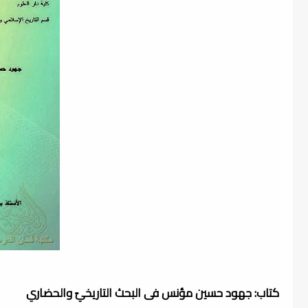
كتاب: جهود حسين مؤنس فى البحث التاريخيّ والحضاري