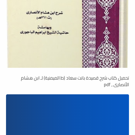
تحميل كتاب شرح قصيدة بانت سعاد (ط الميمنية) لـ ابن هشام
الأنصاري , pdf