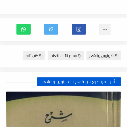
الدواوين والشعر
قسم الأدب العام
كتب pdf
أخر المواضيع من قسم : الدواوين والشعر