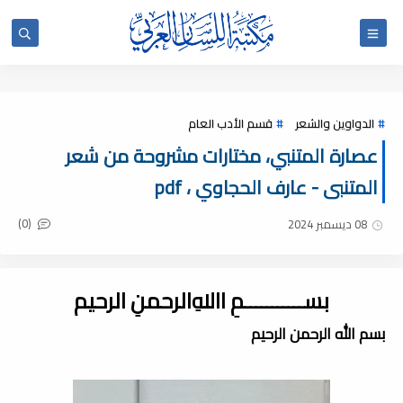
الدواوين والشعر
قسم الأدب العام
عصارة المتنبي، مختارات مشروحة من شعر
المتنبى - عارف الحجاوي ، pdf
(0)
08 ديسمبر 2024
بســـــــــــمِ اﷲِالرحمنِ الرحيم
بسم الله الرحمن الرحيم