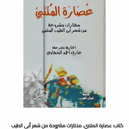
كتاب: عصارة المتنبي، مختارات مشروحة من شعر أبى الطيب