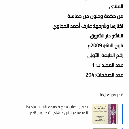
المتنبى
من حكمة وجنون من حماسة
اختارها وشرحها: عارف أحمد الحجاوي
الناشر: دار الشروق
تاريخ النشر: 2009م
رقم الطبعة: الأولى
عدد المجلدات: 1
عدد الصفحات: 204
قد يعجبك ايضا
تحميل كتاب شرح قصيدة بانت سعاد (ط
الميمنية) لـ ابن هشام الأنصاري , pdf