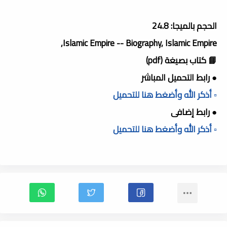
الحجم بالميجا: 24.8
Islamic Empire -- Biography, Islamic Empire,
📘 كتاب بصيغة (pdf)
● رابط التحميل المباشر
▫️ أذكر الله وأضغط هنا للتحميل
● رابط إضافى
▫️ أذكر الله وأضغط هنا للتحميل