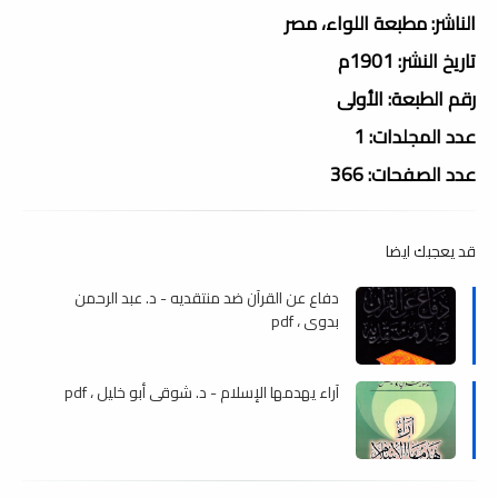
الناشر: مطبعة اللواء، مصر
تاريخ النشر: 1901م
رقم الطبعة: الأولى
عدد المجلدات: 1
عدد الصفحات: 366
قد يعجبك ايضا
دفاع عن القرآن ضد منتقديه - د. عبد الرحمن
بدوى ، pdf
آراء يهدمها الإسلام - د. شوقى أبو خليل ، pdf